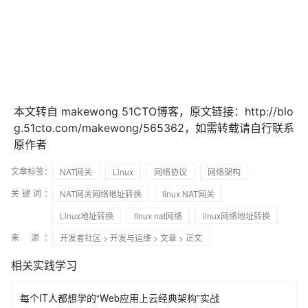
本文转自 makewong 51CTO博客，原文链接：http://blo
g.51cto.com/makewong/565362，如需转载请自行联系
原作者
文章标签：
NAT网关
Linux
网络协议
网络架构
关键词：
NAT网关网络地址转换
linux NAT网关
Linux地址转换
linux nat网络
linux网络地址转换
来 源：
开发者社区
>
开发与运维
>
文章
> 正文
相关实践学习
每个IT人都想学的“Web应用上云经典架构”实战