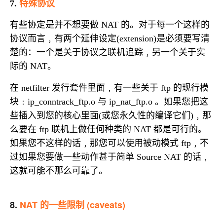
特殊协议
7.
有些协定是并不想要做
的。对于每一个这样的
NAT
协议而言﹐有两个延伸设定
是必须要写清
(extension)
楚的：一个是关于协议之联机追踪﹐另一个关于实
际的
。
NAT
在
发行套件里面﹐有一些关于
的现行模
netfilter
ftp
块﹕
与
。如果您把这
ip_conntrack_ftp.o
ip_nat_ftp.o
些插入到您的核心里面
或您永久性的编译它们
﹐那
(
)
么要在
联机上做任何种类的
都是可行的。
ftp
NAT
如果您不这样的话﹐那您可以使用被动模式
﹐不
ftp
过如果您要做一些动作甚于简单
的话﹐
Source NAT
这就可能不那么可靠了。
8.
NAT
的一些限制
(caveats)