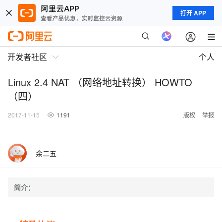
打开 APP
开发者社区
个人
Linux 2.4 NAT （网络地址转换） HOWTO
（四）
2017-11-15
1191
版权
举报
余二五
简介：