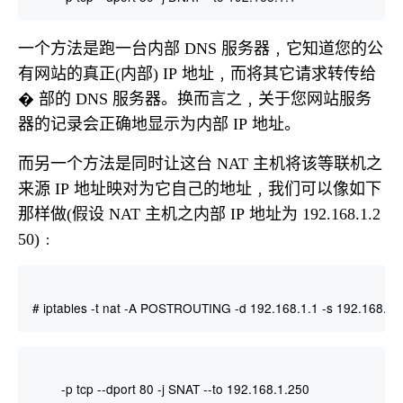
一个方法是跑一台内部
服务器﹐它知道您的公
DNS
有网站的真正
内部
地址﹐而将其它请求转传给
(
) IP
部的
服务器。换而言之﹐关于您网站服务
�
DNS
器的记录会正确地显示为内部
地址。
IP
而另一个方法是同时让这台
主机将该等联机之
NAT
来源
地址映对为它自己的地址﹐我们可以像如下
IP
那样做
假设
主机之内部
地址为
(
NAT
IP
192.168.1.2
﹕
50)
# iptables -t nat -A POSTROUTING -d 192.168.1.1 -s 192.168.1.0
-p tcp --dport 80 -j SNAT --to 192.168.1.250