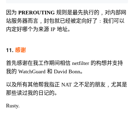
因为
规则是最先执行的﹐对内部网
PREROUTING
站服务器而言﹐封包就已经被定向好了﹕我们可以
内定好哪个为来源
地址。
IP
11.
感谢
首先感谢在我工作期间相信
的构想并支持
netfilter
我的
和
。
WatchGuard
David Bonn
以及所有其他帮我指正
之不足的朋友﹐尤其是
NAT
那些读过我的日记的。
Rusty.