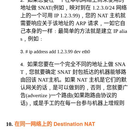
如果您要在一个在本机网络上尚未使用的
地址做
SNAT(
例如﹐映对到在
1.2.3.0/24
网络
上的一个可用
IP 1.2.3.99)
﹐您的
NAT
主机就
需要响应关于该地址的
ARP
请求﹐一如它自
己本身的一样﹕最简单的方法就是建立
IP alia
s
﹐例如﹕
3.
# ip address add 1.2.3.99 dev eth0
4.
如果您要在一个完全不同的地址上做
SNA
T
﹐您就要确定
SNAT
封包抵达的机器能够路
由回该
NAT
主机。如果
NAT
主机是它们的默
认网关的话﹐是可以做到的﹐否则﹐您就要广
告
(advertize )
一个路由
(
如果跑路由协议的
话
)
﹐或是手工的在每一台参与机器上增规则
在同一网络上的
Destination NAT
10.