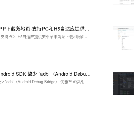
【01】首页建立-vue+vite开发实战-做一个非常漂亮的APP下载落地页-支持PC和H5自适应提供安卓苹果鸿蒙下载和网页端访问-优雅草卓伊凡
【01】首页建立-vue+vite开发实战-做一个非常漂亮的APP下载落地页-支持PC和H5自适应提供安卓苹果鸿蒙下载和网页端访问-优雅草卓伊凡
X Android SDK file not found: adb.安卓开发常见问题-Android SDK 缺少 `adb`（Android Debug Bridge）-优雅草卓伊凡
 缺少 `adb`（Android Debug Bridge）-优雅草卓伊凡