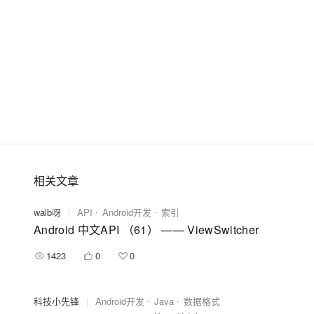
相关文章
walb呀
|
API
Android开发
索引
Android 中文API （61） —— ViewSwitcher
1423
0
0
科技小先锋
|
Android开发
Java
数据格式