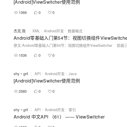
[Android]ViewSwitcher使用范例
1369
0
0
杰克.陈
|
XML
Android开发
数据格式
Android零基础入门第54节：视图切换组件ViewSwitche
1536
0
0
shy丶gril
|
API
Android开发
Java
[Android]ViewSwitcher使用范例
2580
0
0
shy丶gril
|
API
Android开发
索引
Android 中文API （61） —— ViewSwitcher