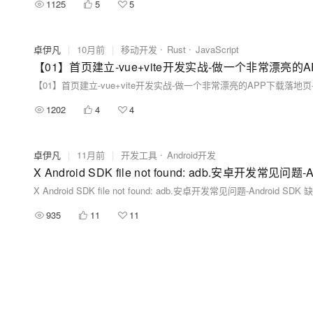
1125
5
5
卓伊凡
|
10月前
|
移动开发
Rust
JavaScript
1202
4
4
卓伊凡
|
11月前
|
开发工具
Android开发
X Android SDK file not found: adb.安卓开发常见问题-Android SDK
935
11
11