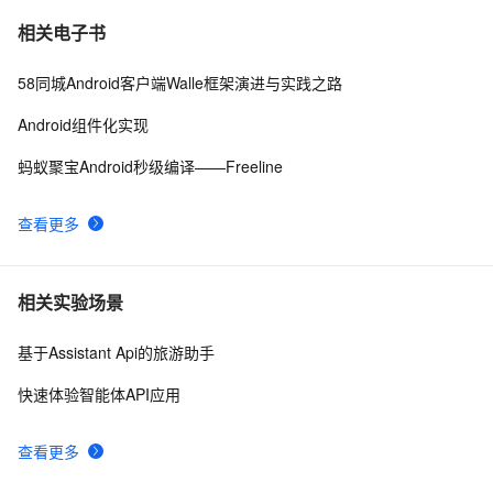
阿里云智能视觉开放平台人脸人体API测试Demo
6
10
相关电子书
58同城Android客户端Walle框架演进与实践之路
Android组件化实现
蚂蚁聚宝Android秒级编译——Freeline
查看更多
相关实验场景
基于Assistant Api的旅游助手
快速体验智能体API应用
查看更多