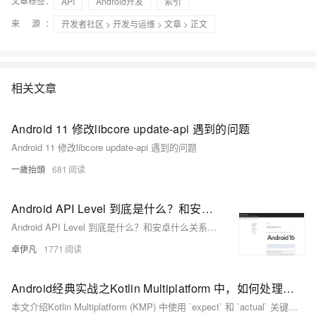
文章标签：
API
Android开发
索引
来 源：
开发者社区
>
开发与运维
>
文章
> 正文
相关文章
Android 11 修改libcore update-api 遇到的问题
Android 11 修改libcore update-api 遇到的问题
一歲抬頭
681
Android API Level 到底是什么？和安卓什么关系？应用发布如何知道自己的版本？优雅草卓伊凡
Android API Level 到底是什么？和安卓什么关系？应用发布如何知道自己的版本？优雅草卓伊凡
卓伊凡
1771
Android经典实战之Kotlin Multiplatform 中，如何处理不同平台的 API 调用
本文介绍Kotlin Multiplatform (KMP) 中使用 `expect` 和 `actual` 关键字处理多平台API调用的方法。通过共通代码集定义预期API，各平台提供具体实现，编译器确保正确匹配，支持依赖注入、枚举类处理等，实现跨平台代码重用与原生性能。附带示例展示如何定义跨平台函数与类。