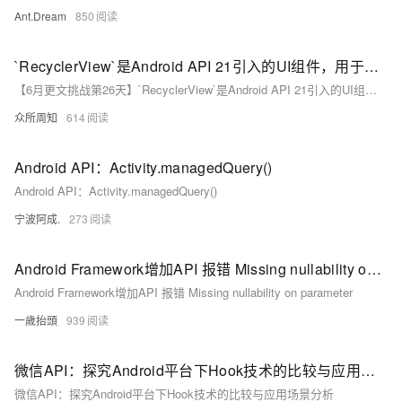
Ant.Dream
850
`RecyclerView`是Android API 21引入的UI组件，用于替代ListView和GridView
【6月更文挑战第26天】`RecyclerView`是Android API 21引入的UI组件，用于替代ListView和GridView。它提供高效的数据视图复用，优化的布局管理，支持多种布局（如线性、网格），并解耦数据、适配器和视图。RecyclerView的灵活性、性能（如局部刷新和动画支持）和扩展性使其成为现代Android开发的首选，特别是在处理大规模数据集时。
众所周知
614
Android API：Activity.managedQuery()
Android API：Activity.managedQuery()
宁波阿成.
273
Android Framework增加API 报错 Missing nullability on parameter
Android Framework增加API 报错 Missing nullability on parameter
一歲抬頭
939
微信API：探究Android平台下Hook技术的比较与应用场景分析
微信API：探究Android平台下Hook技术的比较与应用场景分析