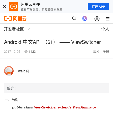
打开 APP
开发者社区
个人
Android 中文API （61） —— ViewSwitcher
2017-12-05
1423
版权
举报
walb呀
简介：
一、结构
public class
ViewSwitcher extends
ViewAnimator