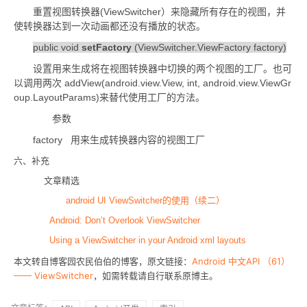
(ViewSwitcher
重置视图转换器
）来隐藏所有存在的视图，并
使转换器达到一次动画都还没有播放的状态。
public void
setFactory
(ViewSwitcher.ViewFactory factory)
设置用来生成将在视图转换器中切换的两个视图的工厂。也可
addView(android.view.View, int, android.view.ViewGr
以调用两次
oup.LayoutParams)
来替代使用工厂的方法。
参数
factor
y
用来生成转换器内容的视图工厂
六、补充
文章精选
android UI ViewSwitcher
的使用（续二）
Android: Don’t Overlook ViewSwitcher
Using a ViewSwitcher in your Android xml layouts
本文转自博客园农民伯伯的博客，原文链接：
Android 中文API （61）
—— ViewSwitcher
，如需转载请自行联系原博主。