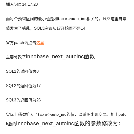
插入记录14,17,20
而每个预留区间的最小值是和table->auto_inc相关的，显然这里自增
值发生了错乱，SQL3应该从17开始而不是14
官方patch请点击
这里
innobase_next_autoinc函数
主要修改了
SQL1的返回值为8
SQL2的返回值为17
SQL3的返回值为26
实际上稍微扩大了table->auto_inc的值，以避免出现交叉。加上patc
innobase_next_autoinc函数的参数修改为：
h后的