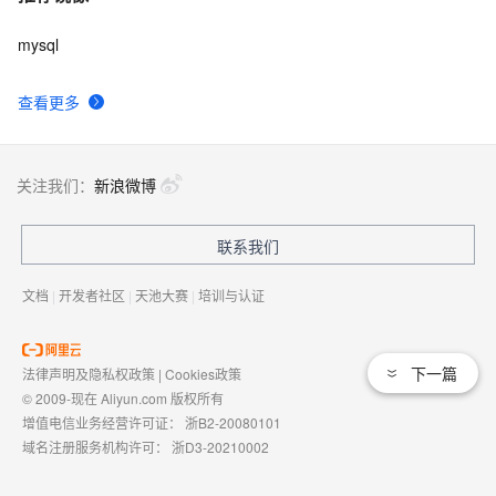
mysql
查看更多
关注我们：
新浪微博
联系我们
文档
|
开发者社区
|
天池大赛
|
培训与认证
下一篇
法律声明及隐私权政策
|
Cookies政策
© 2009-现在 Aliyun.com 版权所有
增值电信业务经营许可证：
浙B2-20080101
域名注册服务机构许可：
浙D3-20210002
浙公网安备 33010602009975号
浙B2-20080101-4