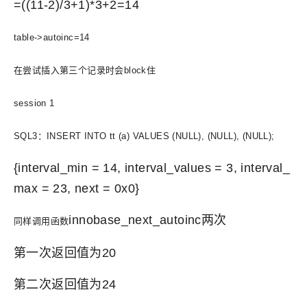
=((11-2)/3+1)*3+2=14
table->autoinc=14
在尝试插入第三个记录时会block住
session 1
SQL3：INSERT INTO tt (a) VALUES (NULL), (NULL), (NULL);
{interval_min = 14, interval_values = 3, interval_
max = 23, next = 0x0}
innobase_next_autoinc两次
同样
调用函数
第一次返回值为20
第二次返回值为24