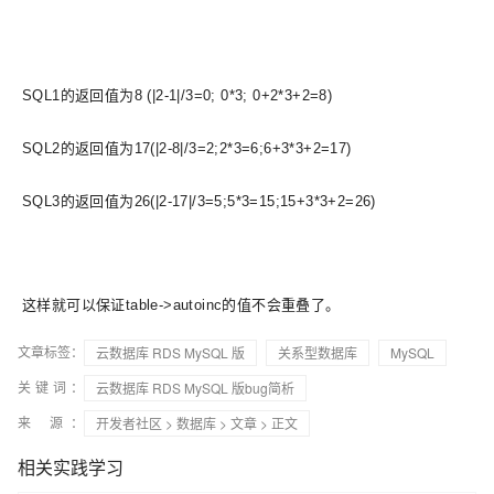
SQL1的返回值为8 (|2-1|/3=0; 0*3; 0+2*3+2=8)
SQL2的返回值为17(|2-8|/3=2;2*3=6;6+3*3+2=17)
SQL3的返回值为26(|2-17|/3=5;5*3=15;15+3*3+2=26)
这样就可以保证table->autoinc的值不会重叠了。
文章标签：
云数据库 RDS MySQL 版
关系型数据库
MySQL
关键词：
云数据库 RDS MySQL 版bug简析
来 源：
开发者社区
>
数据库
>
文章
> 正文
相关实践学习