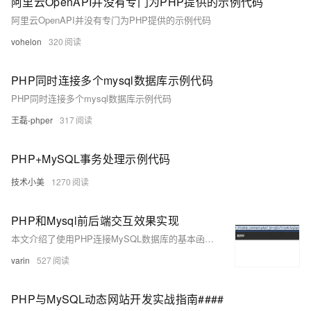
阿里云OpenAPI并没有专门为PHP提供的示例代码
阿里云OpenAPI并没有专门为PHP提供的示例代码
vohelon
320
PHP同时连接多个mysql数据库示例代码
PHP同时连接多个mysql数据库示例代码
王磊-phper
317
PHP+MySQL事务处理示例代码
技术小美
1270
PHP和Mysql前后端交互效果实现
本文介绍了使用PHP连接MySQL数据库的基本函数及其实现案例。内容涵盖数据库连接、选择数据库、执行查询、获取结果等常用操作，并通过用户登录和修改密码的功能实例，展示了PHP与MySQL的交互过程及代码实现。
varin
527
PHP与MySQL动态网站开发实战指南####