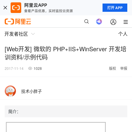
打开 APP
开发者社区
个人
[Web开发] 微软的 PHP+IIS+WinServer 开发培
训资料/示例代码
2017-11-14
1028
版权
举报
技术小胖子
简介：