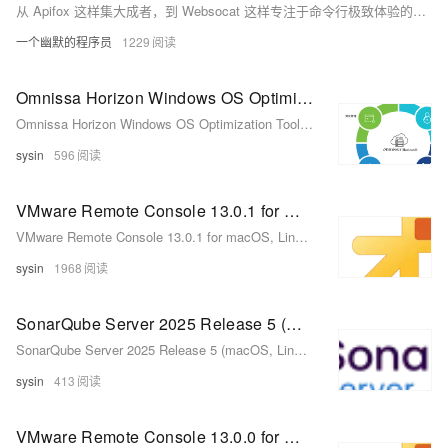
从 Apifox 这样集大成者，到 Websocat 这样专注于命令行极致体验的工具，再到 WebSocket King 的开源灵活，以及 Postman 的广泛适用性和 WebSocket.org Toolkit 的即时性，它们共同构成了 WebSocket 开发生态的重要支撑。
一个幽默的程序员
1229
Omnissa Horizon Windows OS Optimization Tool 2503 - Windows 系统映像优化工具
Omnissa Horizon Windows OS Optimization Tool 2503 - Windows 系统映像优化工具
sysin
596
VMware Remote Console 13.0.1 for macOS, Linux, Windows - vSphere 虚拟机控制台的桌面客户端
VMware Remote Console 13.0.1 for macOS, Linux, Windows - vSphere 虚拟机控制台的桌面客户端
sysin
1968
SonarQube Server 2025 Release 5 (macOS, Linux, Windows) - 代码质量、安全与静态分析工具
SonarQube Server 2025 Release 5 (macOS, Linux, Windows) - 代码质量、安全与静态分析工具
sysin
413
VMware Remote Console 13.0.0 for macOS, Linux, Windows - vSphere 虚拟机控制台的桌面客户端