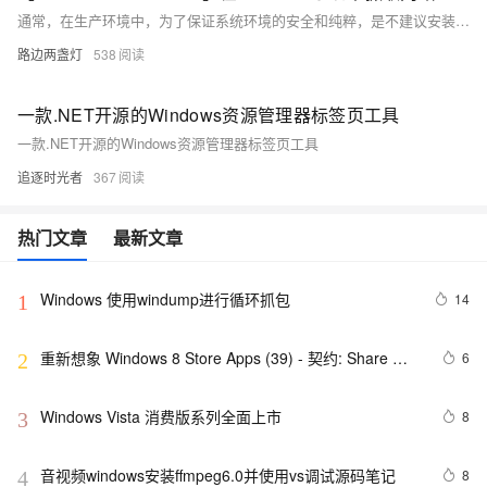
通常，在生产环境中，为了保证系统环境的安全和纯粹，是不建议安装其它软件或排查工具（如果可以安装，也是需要走审批流程）。 本文将介绍一种，不用安装Wireshark / tcpdump 等工具，使用Windows系统自带的 netsh trace 命令来获取网络包的步骤
路边两盏灯
538
一款.NET开源的Windows资源管理器标签页工具
一款.NET开源的Windows资源管理器标签页工具
追逐时光者
367
热门文章
最新文章
Windows 使用windump进行循环抓包
14
1
重新想象 Windows 8 Store Apps (39) - 契约: Share 
6
2
Contract
Windows Vista 消费版系列全面上市
8
3
音视频windows安装ffmpeg6.0并使用vs调试源码笔记
8
4