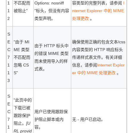
1
不匹配而
Options: nosniff
容类型的完整列表，请参阅
I
1
被阻止"
"标头，但没有内容
nternet Explorer 中的 MIME
2
类型声明。
处理更改
。
S
E
"由于 MI
确保使用正确的包含文本/css
由于 HTTP 标头中
C
ME 类型
内容类型的 HTTP 响应标头
的错误 MIME 类型
7
不匹配而
传递样式表文件。有关详细
而未使用导入的样
1
忽略 CS
信息，请参阅
Internet Explor
式表。
1
S"
er 中的 MIME 处理更改
。
3
S
"此页中的
E
下载已被
C
用户已使用跟踪保
跟踪保护
7
护阻止脚本或内
无 - 用户已启动。
阻止。
[U
1
容。
RL provid