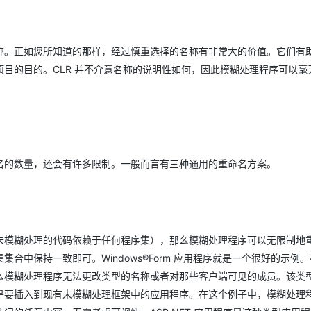
称。正如您所知道的那样，经过慎重选择的名称有非常大的价值。它们有
目的目的。CLR 并不介意名称的说明性如何，因此模糊处理程序可以毫
名的数量，还会有许多限制。一般而言有三种通用的重命名方案。
未模糊处理的代码依赖于任何程序集），那么模糊处理程序可以无限制地
中保持一致即可。Windows®Form 应用程序就是一个很好的示例
么模糊处理程序无法更改类型的名称或者对那些客户端可见的成员。该类
是要插入到现有未模糊处理框架中的应用程序。在这个例子中，模糊处理