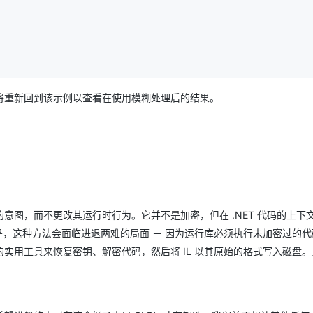
将重新回到该示例以查看在使用模糊处理后的结果。
意图，而不更改其运行时行为。它并不是加密，但在 .NET 代码的上下
但是，这种方法会面临进退两难的局面 － 因为运行库必须执行未加密过的
实用工具来恢复密钥、解密代码，然后将 IL 以其原始的格式写入磁盘。