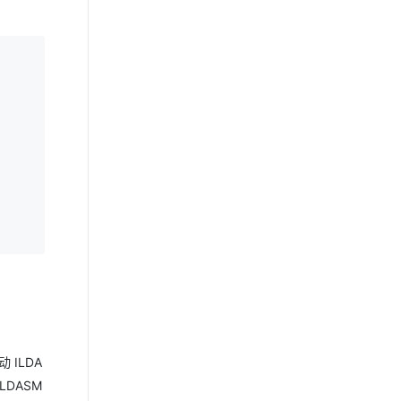
 ILDA
LDASM