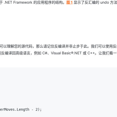
于 .NET Framework 的应用程序的结构。
图 1
显示了反汇编的 undo 方
看和可以理解您的源代码，那么请记住反编译并非止步于此。我们可以使用反
高级语言，例如 C#、Visual Basic®.NET 或 C++。让我们看一
erMoves.Length - 2);
