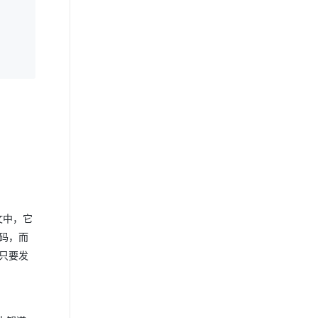
文中，它
代码，而
只要发