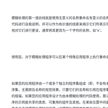
模糊处理的第一道纺线就是使用无意义的名称重命名有意义的名
代码进行自我说明，并可以作为有价值的线索来揭示它们所表示项
地对它们进行更该，通常将其更改为一个字符的名称，如“a”。
很明显，对于模糊处理程序可以在某个特殊应用程序上执行重命
如果您的应用程序由一个或多个独立的程序集组成（即，不会有
序集，无需顾及名称的视觉效果，只要它们的名称和引用在程序集集合
的极端，如果您的应用程序设计为由未模糊处理的代码使用，那
序的示例是共享的类库、可重用的组件及其他。在某些位置中间