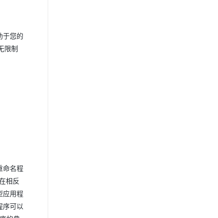
助于您的
无限制
重命名程
。在相反
型应用程
程序可以