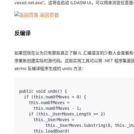
vexed.net.exe”。这将会启动 ILDASM UI，可以用来浏览任意基
返回页首
反编译
如果您现在认为只有那些真正了解 IL 汇编语言的少数人会查
序重新创建实际的源代码。这些实用工具可以将 .NET 程序集直接反编译回
akrino 反编译程序生成的 undo 方法：
public void undo() {

  if (this.numOfMoves > 0) {

    this.numOfMoves = 

      this.numOfMoves - 1;

    if (this._UserMoves.Length >= 2)

      this._UserMoves = 

           this._UserMoves.Substring(0, this._Us
      this.loadBoard(
