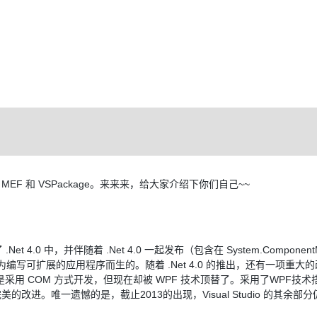
扩展只剩下 MEF 和 VSPackage。来来来，给大家介绍下你们自己~~
4.0 中，并伴随着 .Net 4.0 一起发布（包含在 System.ComponentM
就是为编写可扩展的应用程序而生的。随着 .Net 4.0 的推出，还有一项重大
一样都是采用 COM 方式开发，但现在却被 WPF 技术顶替了。采用了WPF技
改进。唯一遗憾的是，截止2013的出现，Visual Studio 的其余部