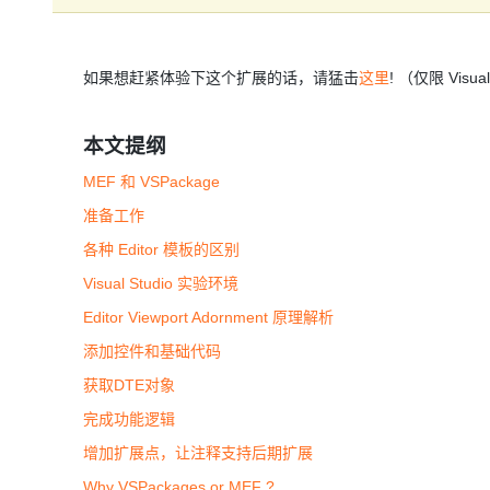
如果想赶紧体验下这个扩展的话，请猛击
这里
! （仅限 Visual
本文提纲
MEF 和 VSPackage
准备工作
各种 Editor 模板的区别
Visual Studio 实验环境
Editor Viewport Adornment 原理解析
添加控件和基础代码
获取DTE对象
完成功能逻辑
增加扩展点，让注释支持后期扩展
Why VSPackages or MEF ?