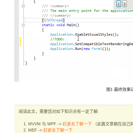
大模型解决方案
迁移与运维管理
快速部署 Dify，高效搭建 
专有云
10 分钟在聊天系统中增加
图1 最终效
阅读此文，需要您对如下知识点有一定了解:
1. MVVM 与 WPF ->
赶紧去了解一下
（此篇文章躺在自己
2. MEF ->
赶紧去了解一下