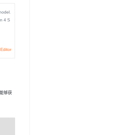
model.
n 4 S
Editor
而且能够获