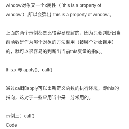
window对象又一个x属性（ 'this is a property of
window'）,所以会弹出 'this is a property of window'。
上面的两个示例都是比较容易理解的，因为只要判断出当
前函数是作为哪个对象的方法调用（被哪个对象调用）
的，就可以很容易的判断出当前this变量的指向。
this.x 与 apply()、call()
通过call和apply可以重新定义函数的执行环境，即this的
指向，这对于一些应用当中是十分常用的。
示例三：call()
Code