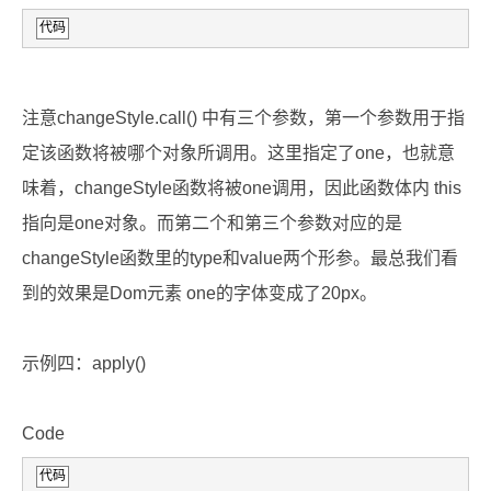
代码
注意changeStyle.call() 中有三个参数，第一个参数用于指
定该函数将被哪个对象所调用。这里指定了one，也就意
味着，changeStyle函数将被one调用，因此函数体内 this
指向是one对象。而第二个和第三个参数对应的是
changeStyle函数里的type和value两个形参。最总我们看
到的效果是Dom元素 one的字体变成了20px。
示例四：apply()
Code
代码