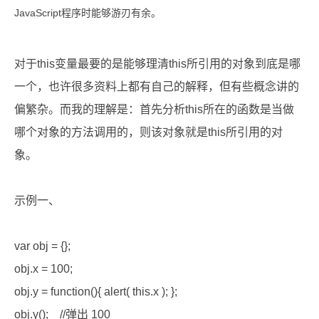
JavaScript程序时能够游刃有余。
对于this变量最要的是能够理清this所引用的对象到底是哪
一个，也许很多资料上都有自己的解释，但有些概念讲的
偏繁杂。而我的理解是：首先分析this所在的函数是当做
哪个对象的方法调用的，则该对象就是this所引用的对
象。
示例一、
var obj = {};
obj.x = 100;
obj.y = function(){ alert( this.x ); };
obj.y(); //弹出 100