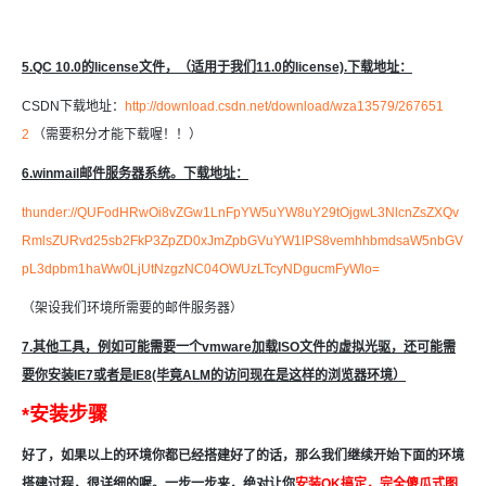
5.QC 10.0的license文件，（适用于我们11.0的license).下载地址：
CSDN下载地址：
http://download.csdn.net/download/wza13579/267651
2
（需要积分才能下载喔！！）
6.winmail邮件服务器系统。下载地址：
thunder://QUFodHRwOi8vZGw1LnFpYW5uYW8uY29tOjgwL3NlcnZsZXQv
RmlsZURvd25sb2FkP3ZpZD0xJmZpbGVuYW1lPS8vemhhbmdsaW5nbGV
pL3dpbm1haWw0LjUtNzgzNC04OWUzLTcyNDgucmFyWlo=
（架设我们环境所需要的邮件服务器）
7.其他工具，例如可能需要一个vmware加载ISO文件的虚拟光驱，还可能需
要你安装IE7或者是IE8(毕竟ALM的访问现在是这样的浏览器环境）
*安装步骤
好了，如果以上的环境你都已经搭建好了的话，那么我们继续开始下面的环境
搭建过程，很详细的喔。一步一步来，绝对让你
安装OK搞定，完全傻瓜式图