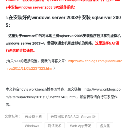
vmware一切安装完成后，导入server 2003的ISO系统镜像文件，在vmwar
e中安装windows server 2003 SP2操作系统；
在安装好的windows server 2003中安装
sqlserver 200
3.
5：
这里对于vmware中的将本地主机sqlserver2005安装程序包共享到虚拟机
windows server 2003中，需要联通主机和虚拟机的网络，
这里选择NAT进
行两者的连接通信。
(有关NAT的连接设置，见我的博客文章：
http://www.cnblogs.com/juddhu/arc
hive/2011/11/05/2237323.html
）
本文转自hcy's workbench博客园博客，原文链接：http://www.cnblogs.co
m/alterhu/archive/2011/11/05/2237483.html
，如需转载请自行联系原作
者。
文章标签：
云虚拟主机
云数据库 RDS SQL Server 版
Windows
测试技术
Web App开发
虚拟化