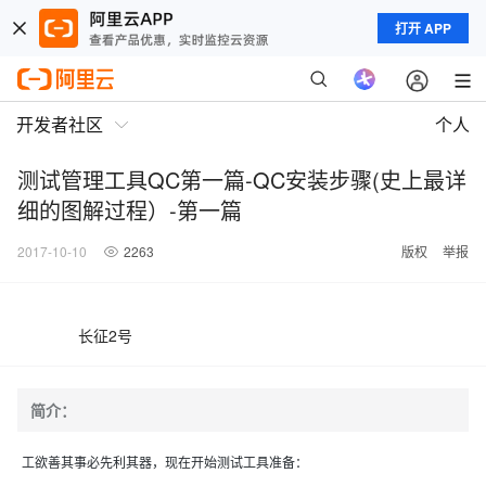
打开 APP
开发者社区
个人
测试管理工具QC第一篇-QC安装步骤(史上最详
细的图解过程）-第一篇
2017-10-10
2263
版权
举报
长征2号
简介：
工欲善其事必先利其器，现在开始测试工具准备：