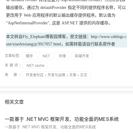
输出缓存。
通过为
defaultProvider 指定不同的提供程序名称，可以
更改用于 Web 应用程序的默认输出缓存提供程序。
默认值为
“AspNetInternalProvider",
这是 ASP.NET 提供的内存缓存。
本文转自Fly_Elephant博客园博客，原文链接：http://www.cnblogs.c
om/xiaofeixiang/p/3917057.html，如需转载请自行联系原作者
文章标签：
缓存
.NET
存储
前端开发
关键词：
.NET cache
来 源：
开发者社区
>
开发与运维
>
文章
> 正文
相关文章
一款基于 .NET MVC 框架开发、功能全面的MES系统
一款基于 .NET MVC 框架开发、功能全面的MES系统