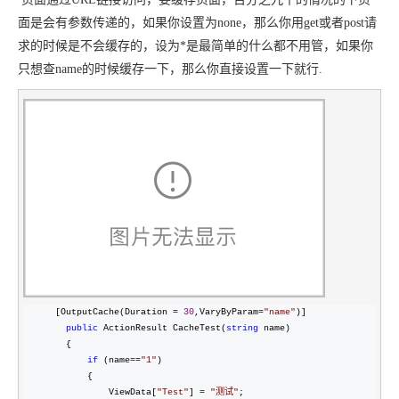
面是会有参数传递的，如果你设置为none，那么你用get或者post请
求的时候是不会缓存的，设为*是最简单的什么都不用管，如果你
只想查name的时候缓存一下，那么你直接设置一下就行.
      [OutputCache(Duration = 
30
,VaryByParam=
"
name
"
)]

public
 ActionResult CacheTest(
string
 name)

        {

if
 (name==
"
1
"
)

            {

                ViewData[
"
Test
"
] = 
"
测试
"
;
