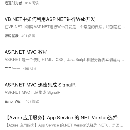
追逐时光者
816
VB.NET中如何利用ASP.NET进行Web开发
在VB.NET中利用ASP.NET进行Web开发是一个常见的做法，特别是在需要构建动态、交互式Web应用程序时。ASP.NET是一个由微软开发的开源Web应用程序框架，它允许开发者使用多种编程语言（包括VB.NET）来创建Web应用程序。
源码星辰
491
ASP.NET MVC 教程
ASP.NET 是一个使用 HTML、CSS、JavaScript 和服务器脚本创建网页和网站的开发框架。
二二*一一
496
ASP.NET MVC 迅速集成 SignalR
ASP.NET MVC 迅速集成 SignalR
Echo_Wish
407
【Azure 应用服务】App Service 的.NET Version选择为.NET6，是否可以同时支持运行ASP.NET V4.8的应用呢？
【Azure 应用服务】App Service 的.NET Version选择为.NET6，是否可以同时支持运行ASP.NET V4.8的应用呢？