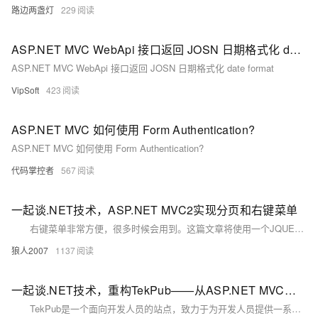
路边两盏灯
229
ASP.NET MVC WebApi 接口返回 JOSN 日期格式化 date format
ASP.NET MVC WebApi 接口返回 JOSN 日期格式化 date format
VipSoft
423
ASP.NET MVC 如何使用 Form Authentication?
ASP.NET MVC 如何使用 Form Authentication?
代码掌控者
567
一起谈.NET技术，ASP.NET MVC2实现分页和右键菜单
右键菜单非常方便，很多时候会用到。这篇文章将使用一个JQUERY的插件在asp.net mvc中实现右键菜单。本文还将介绍一下在asp.net mvc中如何实现简单的分页。效果如下图： 首先，下载此插件。
狼人2007
1137
一起谈.NET技术，重构TekPub——从ASP.NET MVC框架迁移到Ruby on Rails
TekPub是一个面向开发人员的站点，致力于为开发人员提供一系列主题的在线培训，主题范围非常广泛，从微软的O/R Mapping框架Microsoft Entity Framework，到如何使用Ruby on Rails技术编写自己的日志引擎等内容都有涉及。