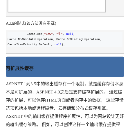
Add的形式(该方法没有重载)
           Cache.Add(
"
Cow
"
, 
"
牛
"
, 
null
, 
Cache.NoAbsoluteExpiration, Cache.NoSlidingExpiration, 
CacheItemPriority.Default, 
null
);
可扩展性缓存
ASP.NET 1到3.5中的输出缓存有一个限制，就是缓存存储本身
不是可扩展的，ASP.NET 4.0之后是支持缓存扩展的。 通过缓
存的扩展，可以保存HTML页面或者内存中的数据，
这些存储
选项包括本地或远程磁盘、云存储和分布式缓存引擎。
ASP.NET 中的输出缓存提供程序扩展性，可以为网站设计更好
的输出缓存策略。
例如，可以创建这样一个输出缓存提供程