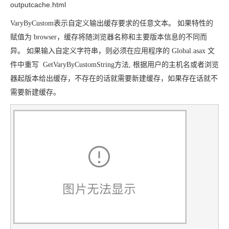
outputcache.html
VaryByCustom
表示自定义输出缓存要求的任意文本。
如果特性的
赋值为
browser，缓存将随浏览器名称和主要版本信息的不同而
异。
如果输入自定义字符串，则必须在应用程序的 Global.asax 文
件中重写 GetVaryByCustomString方法, 根据用户的主机名或者浏览
器起版本给出缓存，不存在的话就需要新建缓存，如果存在话就不
需要新建缓存。