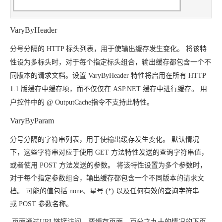
VaryByHeader
分号分隔的 HTTP 标头列表，用于使输出缓存发生变化。
将该特
性设为多标头时，对于每个指定标头组合，输出缓存都包含一个不
同版本的请求文档。
设置
VaryByHeader 特性将启用在所有 HTTP
1.1 版缓存中缓存项，而不仅仅在 ASP.NET 缓存中进行缓存。
用
户控件中的
@ OutputCache指令不支持此特性。
VaryByParam
分号分隔的字符串列表，用于使输出缓存发生变化。
默认情况
下，这些字符串对应于使用
GET 方法特性发送的查询字符串值，
或者使用
POST 方法发送的参数。
将该特性设置为多个参数时，
对于每个指定参数组合，输出缓存都包含一个不同版本的请求文
档。
可能的值包括
none、星号 (
*) 以及任何有效的查询字符串
或
POST 参数名称。
页面通过URL链接访问，要缓存页面，百分之九十的情况的下页