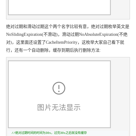
绝对过期和滑动过期这个两个名字比较有意，绝对过期枚举英文是
NoSlidingExpiration(不滑动)，滑动过期NoAbsoluteExpiration(不绝
对)，这里面还设置了
CacheItemPriority，这枚举大家自己看下就
行，还有一个自动删除，缓存到期后执行删除方法:
//
绝对过期时间的时间为30s，过完30s之后就没有缓存