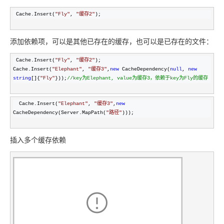
 Cache.Insert(
"
Fly
"
, 
"
缓存2
"
);
添加依赖项，可以是其他已存在的缓存，也可以是已存在的文件：
 Cache.Insert(
"
Fly
"
, 
"
缓存2
"
);

Cache.Insert(
"
Elephant
"
, 
"
缓存3
"
,
new
 CacheDependency(
null
, 
new
string
[]{
"
Fly
"
}));
//
key为Elephant, value为缓存3，依赖于key为Fly的缓存
  Cache.Insert(
"
Elephant
"
, 
"
缓存3
"
,
new
CacheDependency(Server.MapPath(
"
路径
"
)));
插入多个缓存依赖