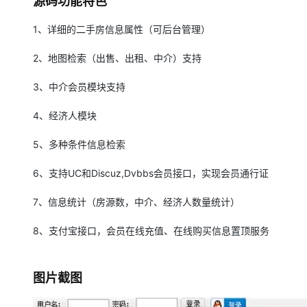
源码功能特色
大模型解决方案
迁移与运维管理
1、详细的二手房信息属性（可后台管理）
快速部署 Dify，高效搭建 
专有云
2、地图检索（出售、出租、中介）支持
10 分钟在聊天系统中增加
3、中介会员模块支持
4、经济人模块
5、多种条件信息检索
6、支持UC和Discuz,Dvbbs会员接口，实现会员通行证
7、信息统计（房源数，中介、经济人数量统计）
8、支付宝接口，会员在线充值、在线购买信息置顶服务
图片截图