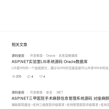
相关文章
源码星辰
|
开发框架
Oracle
关系型数据库
ASP.NET实验室LIS系统源码 Oracle数据库
370
4
4
源码星辰
|
开发框架
安全
.NET
ASP.NET三甲医院手术麻醉信息管理系统源码 对接
辅助医院建设 •支持三级医院评级需求 •支持智慧医院评级需求 •支持