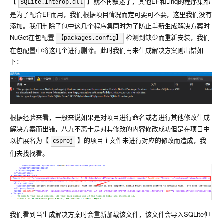
【
】就不再叙述了，其他EF和Linq的程序集都
SQLite.Interop.dll
是为了配合EF而用，我们根据项目情况而定可要可不要，这里我们没有
添加。我们删除了包中这几个程序集同时为了防止重新生成解决方案时
NuGet在包配置
检测到缺少而重新安装，我们
【packages.config】
在包配置中将这几个进行删除。此时我们再来生成解决方案则出错如
下：
根据经验来看，一般来说如果是对项目进行命名或者进行其他修改生成
解决方案而出错，八九不离十是对其修改的内容修改成功但是在项目中
以扩展名为【
】的项目主文件未进行对应的修改而造成，我
csproj
们去找找看。
我们看到当生成解决方案时会重新加载该文件，该文件会导入SQLite但