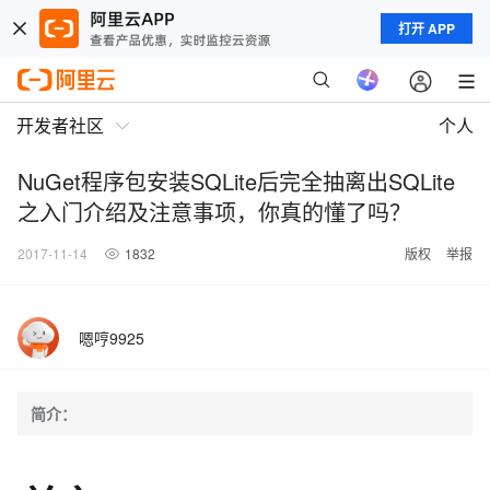
打开 APP
开发者社区
个人
NuGet程序包安装SQLite后完全抽离出SQLite
之入门介绍及注意事项，你真的懂了吗？
2017-11-14
1832
版权
举报
嗯哼9925
简介：