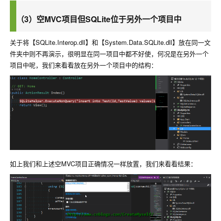
（3）空MVC项目但SQLite位于另外一个项目中
关于将【SQLite.Interop.dll】和【System.Data.SQLite.dll】放在同一文
件夹中则不再演示，很明显在同一项目中都不好使，何况是在另外一个
项目中呢，我们来看看放在另外一个项目中的结构：
如上我们和上述空MVC项目正确情况一样放置，我们来看看结果：