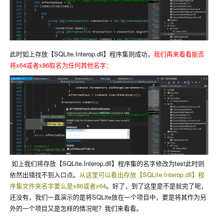
此时如上存放【SQLite.Interop.dll】程序集则成功，
我们再来看看能否
将x64或者x86取名为任何其他名字：
如上我们将存放【SQLite.Interop.dll】程序集的名字修改为test此时则
依然出错找不到入口点。
从这里可以看出存放【SQLite.Interop.dll】程
序集文件夹名字要么是x86或者x64
。好了，到了这里是不是就完了呢，
还没有，我们一直演示的是将SQLite放在一个项目中，要是将其作为另
外的一个项目又是怎样的情况呢？我们来看看。