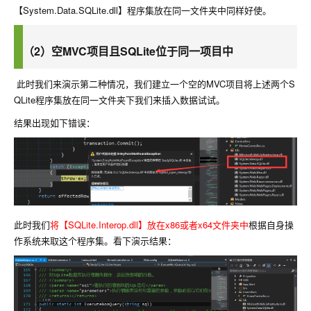
【System.Data.SQLite.dll】程序集放在同一文件夹中同样好使。
（2）空MVC项目且SQLite位于同一项目中
此时我们来演示第二种情况，我们建立一个空的MVC项目将上述两个S
QLite程序集放在同一文件夹下我们来插入数据试试。
结果出现如下错误：
此时我们
将【SQLite.Interop.dll】放在x86或者x64文件夹中
根据自身操
作系统来取这个程序集。看下演示结果：