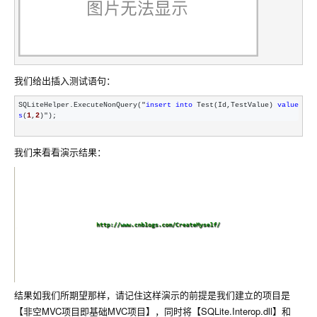
我们给出插入测试语句：
SQLiteHelper.ExecuteNonQuery("
insert
into
 Test(Id,TestValue) 
value
s
(
1
,
2
)");
我们来看看演示结果：
结果如我们所期望那样，请记住这样演示的前提是我们建立的项目是
【非空MVC项目即基础MVC项目】，同时将【SQLite.Interop.dll】和