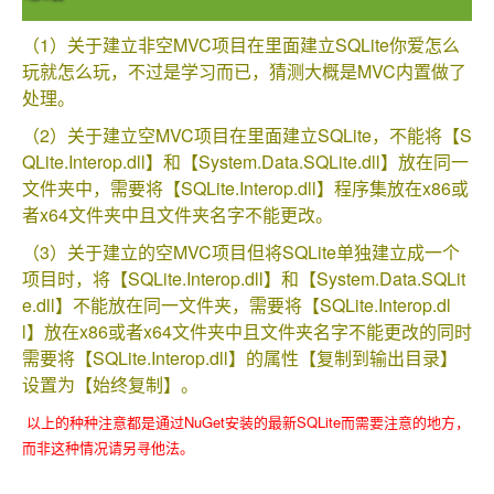
（1）关于建立非空MVC项目在里面建立SQLite你爱怎么
玩就怎么玩，不过是学习而已，猜测大概是MVC内置做了
处理。
（2）关于建立空MVC项目在里面建立SQLite，不能将【S
QLite.Interop.dll】和【System.Data.SQLite.dll】放在同一
文件夹中，需要将【SQLite.Interop.dll】程序集放在x86或
者x64文件夹中且文件夹名字不能更改。
（3）关于建立的空MVC项目但将SQLite单独建立成一个
项目时，将【SQLite.Interop.dll】和【System.Data.SQLit
e.dll】不能放在同一文件夹，需要将【SQLite.Interop.dl
l】放在x86或者x64文件夹中且文件夹名字不能更改的同时
需要将【SQLite.Interop.dll】的属性【复制到输出目录】
设置为【始终复制】。
以上的种种注意都是通过NuGet安装的最新SQLite而需要注意的地方，
而非这种情况请另寻他法。