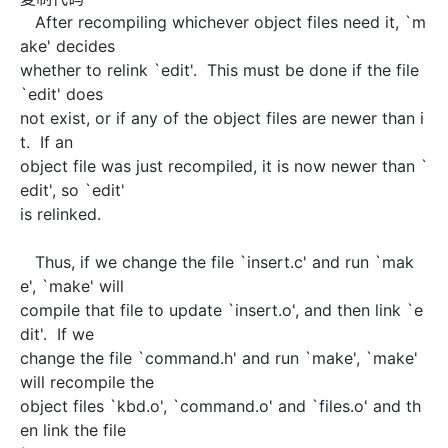
After recompiling whichever object files need it, `m
ake' decides
whether to relink `edit'. This must be done if the file
`edit' does
not exist, or if any of the object files are newer than i
t. If an
object file was just recompiled, it is now newer than `
edit', so `edit'
is relinked.
Thus, if we change the file `insert.c' and run `mak
e', `make' will
compile that file to update `insert.o', and then link `e
dit'. If we
change the file `command.h' and run `make', `make'
will recompile the
object files `kbd.o', `command.o' and `files.o' and th
en link the file