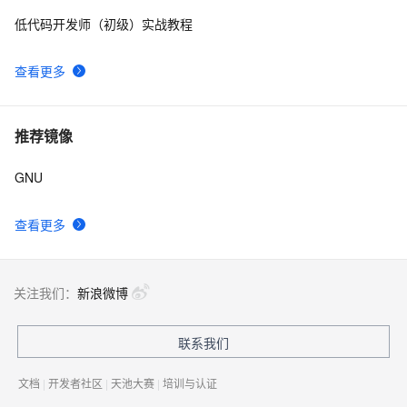
GNU make manual 翻译(八十九)
7
9
低代码开发师（初级）实战教程
GNU make manual 翻译(五十二)
577
10
查看更多
推荐镜像
GNU
查看更多
关注我们：
新浪微博
联系我们
文档
|
开发者社区
|
天池大赛
|
培训与认证