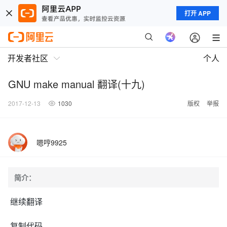
打开 APP
开发者社区
个人
GNU make manual 翻译(十九)
2017-12-13
1030
版权
举报
嗯哼9925
简介：
继续翻译
复制代码