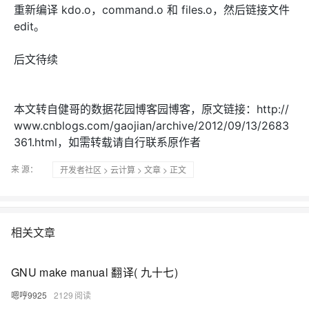
重新编译 kdo.o，command.o 和 files.o，然后链接文件
edit。
后文待续
本文转自健哥的数据花园博客园博客，原文链接：http://
www.cnblogs.com/gaojian/archive/2012/09/13/2683
361.html，如需转载请自行联系原作者
来 源：
开发者社区
>
云计算
>
文章
> 正文
相关文章
GNU make manual 翻译( 九十七)
嗯哼9925
2129