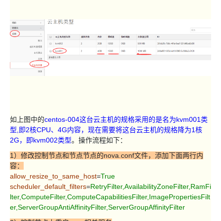
如上图中的
centos-004这台云主机的规格采用的是名为kvm001类
型,即2核CPU、4G内容，现在需要将这台云主机的规格降为1核
2G，即kvm002类型
。操作流程如下：
1）修改控制节点和节点节点的nova.conf文件，添加下面两行内
容：
allow_resize_to_same_host
=
True
scheduler_default_filters
=
RetryFilter,AvailabilityZoneFilter,RamFi
lter,ComputeFilter,ComputeCapabilitiesFilter,ImagePropertiesFilt
er,ServerGroupAntiAffinityFilter,ServerGroupAffinityFilter