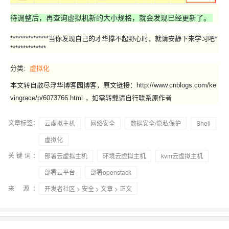
待调整后，再查询虚拟机新的大小规格，就会发现已经更新了。
***************当你发现自己的才华撑不起野心时，就请安静下来学习吧*
**************
分类:
虚拟化
本文转自散尽浮华博客园博客，原文链接：http://www.cnblogs.com/ke
vingrace/p/6073766.html
，如需转载请自行联系原作者
文章标签：
云虚拟主机
网络安全
数据安全/隐私保护
Shell
虚拟化
关键词：
部署云虚拟主机
环境云虚拟主机
kvm云虚拟主机
部署云平台
部署openstack
来 源：
开发者社区
>
安全
>
文章
> 正文