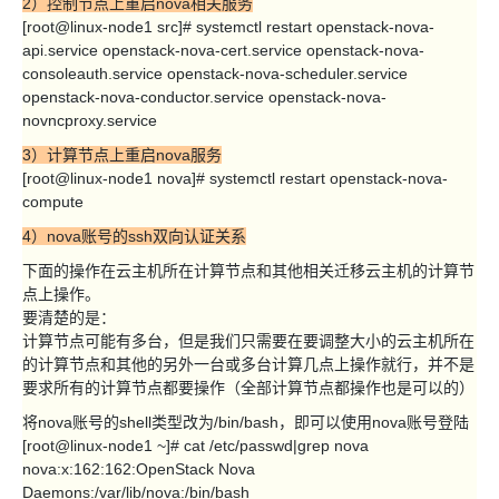
2）控制节点上重启nova相关服务
[root@linux-node1 src]# systemctl restart openstack-nova-
api.service openstack-nova-cert.service openstack-nova-
consoleauth.service openstack-nova-scheduler.service
openstack-nova-conductor.service openstack-nova-
novncproxy.service
3）计算节点上重启nova服务
[root@linux-node1 nova]# systemctl restart openstack-nova-
compute
4）nova账号的ssh双向认证关系
下面的操作在云主机所在计算节点和其他相关迁移云主机的计算节
点上操作。
要清楚的是：
计算节点可能有多台，但是我们只需要在要调整大小的云主机所在
的计算节点和其他的另外一台或多台计算几点上操作就行，并不是
要求所有的计算节点都要操作（全部计算节点都操作也是可以的）
将nova账号的shell类型改为/bin/bash，即可以使用nova账号登陆
[root@linux-node1 ~]# cat /etc/passwd|grep nova
nova:x:162:162:OpenStack Nova
Daemons:/var/lib/nova:/bin/bash