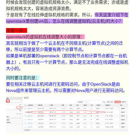
时候会发现创建的虚拟机规格太小，满足不了业务需求；亦或是虚
拟机规格太大，容易造成资源浪费。
于是就有了在线拉伸虚拟机规格的需求。所以，
今天这里介绍下在
openstack里创建vm后，怎么在线调整虚拟机(云主机)的大小？
注意一点：
openstack的虚拟机在线调整大小的原理：
其实就相当于做了一个云主机在不同宿主机(计算节点)之间的迁
移，所以前提是至少需要有两个计算节点。
如果是单机部署的openstack（即控制节点和计算节点都在一台机
器上），有且只有一个计算节点，那么是无法完成在线调整虚拟机
大小的。
同时要注意的是：
要在相关迁移云主机间进行无密码访问，由于OpenStack是由
Nova组件来管理云主机，所以需要对Nova用户进行无密码访问。