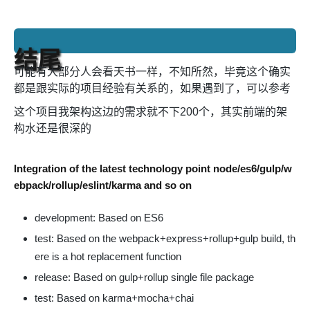
结尾
可能有大部分人会看天书一样，不知所然，毕竟这个确实
都是跟实际的项目经验有关系的，如果遇到了，可以参考
这个项目我架构这边的需求就不下200个，其实前端的架
构水还是很深的
Integration of the latest technology point node/es6/gulp/w
ebpack/rollup/eslint/karma and so on
development: Based on ES6
test: Based on the webpack+express+rollup+gulp build, th
ere is a hot replacement function
release: Based on gulp+rollup single file package
test: Based on karma+mocha+chai