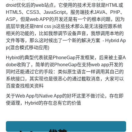
droid优化后的web站点，它使用的技术无非就是HTML或
HTML5、CSS3、JavaScript，服务端技术JAVA、PHP、
ASP，但是web APP的开发还是有一个的根本问题，因为
底层毕竟还是html css js这些技术那么是无法操控跟系统
相关的功能的，比如我想调节设备声音，我想调用本地的
文件等等，那么这时候出了一个新的解决方案 - Hybrid Ap
p(混合模式移动应用)
Hybird的典型代表就是PhoneGap开发框架，后来被土豪A
dobe收购了，简单的说PhoneGap在支持web app开发的
同时还能通过它的手段：类似原生语言一样调用其自己的
系统接口，其实现也是很恶心的通过截取消息，大家可以
百度查找相关资料
关于Web App与Native App的好坏这里不做讨论，存在即
使道理，Hybrid的存在总有它的价值