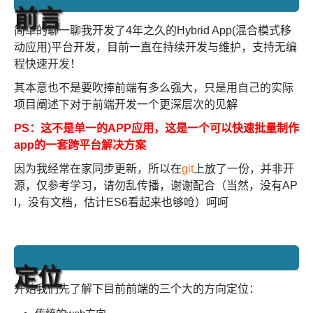
前言
简单的聊一聊我开发了4年之久的Hybrid App(混合模式移
动应用)平台开发，目前一直在持续开发与维护，支持无编
程快速开发！
其本意也不是要吹捧前端有多么强大，只是用自己的实际
项目阐述下对于前端开发一个更深层次的见解
PS：这不是单一的APP应用，这是一个可以快速批量制作
app的一套跨平台解决方案
因为我经常在家同步更新，所以在
git
上放了一份，并非开
源，仅参考学习，请勿乱传播，谢谢配合（当然，没有AP
I，没有文档，估计ES6看起来也够呛）呵呵
定位
开始我们先了解下目前前端的三个大的方向定位：