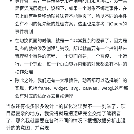
事件有二套，一套是基于用户编辑的自定义绑定，另一套
是框架底层提供，设想下，如果一个对象不绑定事件，在
它上面有手势移动就意味着不能翻页了，所以不同的事件
会有不同的优先级的处理方案，这里也是参考了jQuery的
事件机制
在切换页面的时候，就是一个非常复杂的逻辑了，因为是
动态的就会涉及创建与销毁。所以就需要有一个控制器来
管理整个事件的流程，一个页面创建，一个暂停，一个运
行，一个销毁，每一个页面容器内部的对象都会有不同的
动作处理
除此之外，我们还有一大堆插件，动画都可以选择最佳的
实现，包括iframe、widget、svg、canvas、webgL这些都
会有对应的适配器去自动选择
当然还有很多很多设计上的优化这里就不一一列举了，项
目最复杂的地方，我觉得就是把逻辑完全交给了编辑者
了，那么我就需要在各种不同的情况下根据数据分析出设
计的的意图，并实现