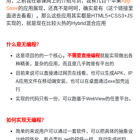
用，之前我在慕课网上的介绍写到，我有几百个苹果
App
Store
的应用展现，还真不是呵呵，确实是有（这个链接里
面进去看看）。那么这些应用其实都是HTML5+CSS3+JS
实现的，就是现在比较火热的Hybrid混合应用
什么是无编程？
这是项目的的一个核心
，
不需要直接编程
就能实现做出各
种精美，复杂的应用
，而且是几乎跨是有平台的
目前来说可以直接通过网页在线看，也可以生成APK、IP
A应用文件在移动端安装，也可以在桌面通过exe加壳运
行
实现的代码只有一份，可以跑基于WebView的任意平台。
如何实现无编程？
简单的来说用户可以通过一套软件，可以把具体的抽象设
计给控件化，有点类似.net的控件一样，自动生成代码。