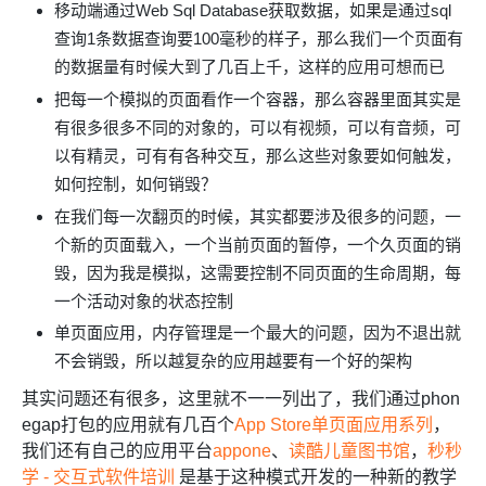
移动端通过Web Sql Database获取数据，如果是通过sql
查询1条数据查询要100毫秒的样子，那么我们一个页面有
的数据量有时候大到了几百上千，这样的应用可想而已
把每一个模拟的页面看作一个容器，那么容器里面其实是
有很多很多不同的对象的，可以有视频，可以有音频，可
以有精灵，可有有各种交互，那么这些对象要如何触发，
如何控制，如何销毁？
在我们每一次翻页的时候，其实都要涉及很多的问题，一
个新的页面载入，一个当前页面的暂停，一个久页面的销
毁，因为我是模拟，这需要控制不同页面的生命周期，每
一个活动对象的状态控制
单页面应用，内存管理是一个最大的问题，因为不退出就
不会销毁，所以越复杂的应用越要有一个好的架构
其实问题还有很多，这里就不一一列出了，我们通过phon
egap打包的应用就有几百个
App Store单页面应用系列
，
我们还有自己的应用平台
appone
、
读酷儿童图书馆
，
秒秒
学 - 交互式软件培训
是基于这种模式开发的一种新的教学