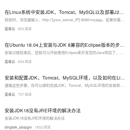
在Linux系统中安装JDK、Tomcat、MySQL以及部署J2EE后端接口
校验时，浏览器输入：http://[your_server_IP]:8080/myapp。如果你看到你的应用的欢迎页面，恭喜你，一切都已就绪。
蓝易云
850
在Ubuntu 18.04上安装与JDK 8兼容的Eclipse版本的步骤。
安装过程结束后，您就可以开始使用Eclipse来开发您的Java项目了，并且确保它与JDK 8兼容无误。这个过程涉及的是一个基本的安装流程，针对使用Java 8的用户，Eclipse的其他配置和插件安装根据个人开发环境和需求来定制。
蓝易云
604
安装和配置JDK、Tomcat、MySQL环境，以及如何在Linux下更改后端端口。
遵循这些步骤，你可以顺利完成JDK、Tomcat、MySQL环境的安装和配置，并在Linux下更改后端端口。祝你顺利！
蓝易云
757
安装JDK18没有JRE环境的解决办法
安装JDK18没有JRE环境的解决办法
dingtalk_pbspgm
1652