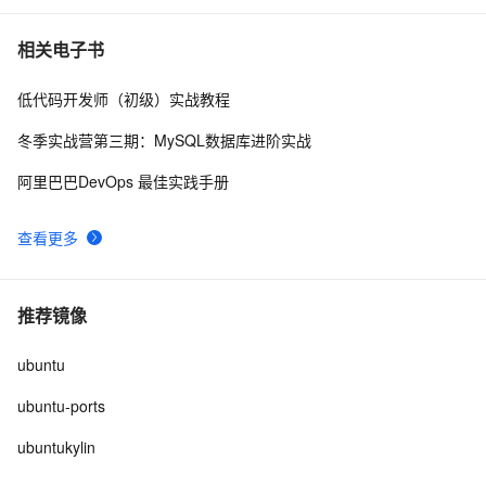
【Valgrind】Valgrind安装（ubuntu系统）
4
10
相关电子书
低代码开发师（初级）实战教程
冬季实战营第三期：MySQL数据库进阶实战
阿里巴巴DevOps 最佳实践手册
查看更多
推荐镜像
ubuntu
ubuntu-ports
ubuntukylin