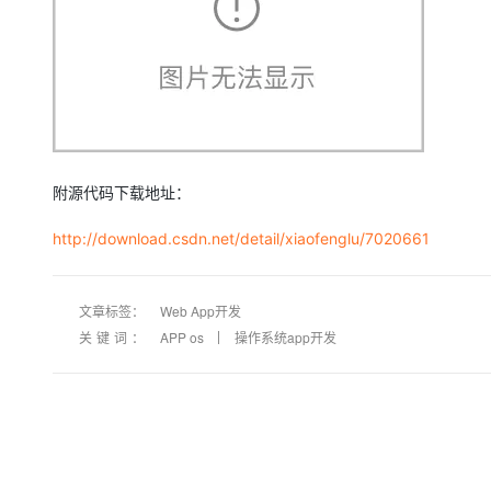
附源代码下载地址：
http://download.csdn.net/detail/xiaofenglu/7020661
文章标签：
Web App开发
关键词：
APP os
操作系统app开发