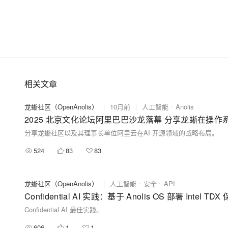
相关文章
龙蜥社区（OpenAnolis）
|
10月前
|
人工智能
Anolis
2025 北京文化论坛阿里巴巴沙龙落幕 分享龙蜥在操
分享龙蜥社区以及其理事长单位阿里云在AI 开源领域的战略布局。
524
83
83
龙蜥社区（OpenAnolis）
|
人工智能
安全
API
Confidential AI 实践：基于 Anolis OS 部署 Intel T
Confidential AI 最佳实践。
606
1
1