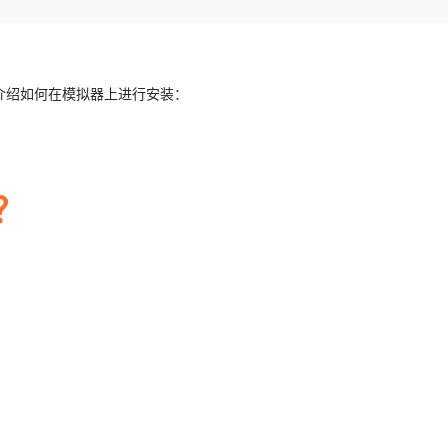
介绍如何在模拟器上进行安装：
器？