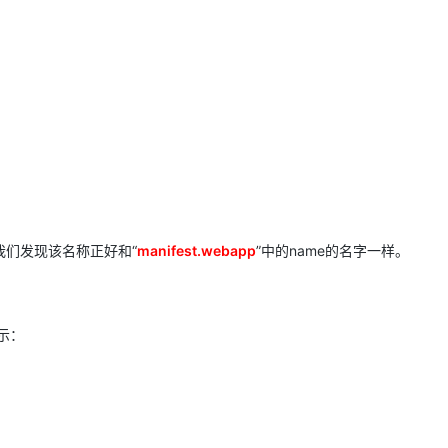
，我们发现该名称正好和“
manifest.webapp
”中的name的名字一样。
示：