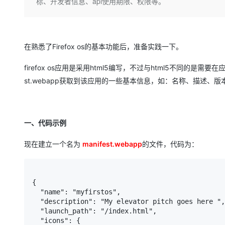
存储
天池大赛
标、开发者信息、api使用期限、权限等。
Qwen3.7-Plus
云解析DNS
解决方案免费试用 新老
电子合同
最高领取价值200元试用
能看、能想、能动手的多模
安全
网络与CDN
AI 算法大赛
畅捷通
大数据开发治理平台 Data
AI 产品 免费试用
网络
安全
云开发大赛
Qwen3-VL-Plus
Tableau 订阅
在熟悉了Firefox os的基本功能后，准备实践一下。
1亿+ 大模型 tokens 和 
可观测
入门学习赛
中间件
AI空中课堂在线直播课
firefox os应用是采用html5编写，不过与html5不同的是需要
云防火墙
140+云产品 免费试用
上云与迁云
云原生的云上边界网络安全
产品新客免费试用，最长1
st.webapp获取到该应用的一些基本信息，如：名称、描述、
数据库
生态解决方案
大模型服务
企业出海
大模型ACA认证体验
大数据计算
助力企业全员 AI 认知与能
行业生态解决方案
千问AI平台-Token Plan
政企业务
一、代码示例
媒体服务
开发者生态解决方案
企业服务与云通信
现在建立一个名为
manifest.webapp
的文件，代码为：
千问AI平台-模型体验
AI 开发和 AI 应用解决
在线体验全尺寸、多种模态
域名与网站
Happy 系列大模型
{

终端用户计算
  "name": "myfirstos",

  "description": "My elevator pitch goes here ",

Serverless
  "launch_path": "/index.html",

  "icons": {

开发工具