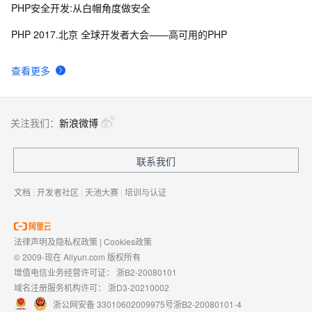
PHP安全开发:从白帽角度做安全
PHP 2017.北京 全球开发者大会——高可用的PHP
查看更多
关注我们：
新浪微博
联系我们
文档
|
开发者社区
|
天池大赛
|
培训与认证
法律声明及隐私权政策
|
Cookies政策
© 2009-现在 Aliyun.com 版权所有
增值电信业务经营许可证：
浙B2-20080101
域名注册服务机构许可：
浙D3-20210002
浙公网安备 33010602009975号
浙B2-20080101-4