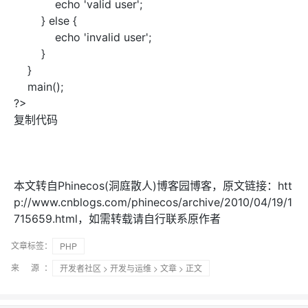
echo 'valid user';
} else {
echo 'invalid user';
}
}
main();
?>
复制代码
本文转自Phinecos(洞庭散人)博客园博客，原文链接：htt
p://www.cnblogs.com/phinecos/archive/2010/04/19/1
715659.html，如需转载请自行联系原作者
文章标签：
PHP
来 源：
开发者社区
>
开发与运维
>
文章
> 正文