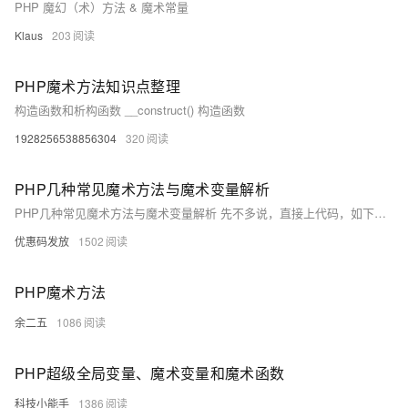
PHP 魔幻（术）方法 & 魔术常量
Klaus
203
PHP魔术方法知识点整理
构造函数和析构函数 __construct() 构造函数
1928256538856304
320
PHP几种常见魔术方法与魔术变量解析
PHP几种常见魔术方法与魔术变量解析 先不多说，直接上代码，如下： 1 class Demo 2 { 3 private $str = 'str'; 4 5 //实例化时自动加载function 6 public function __constru.
优惠码发放
1502
PHP魔术方法
余二五
1086
PHP超级全局变量、魔术变量和魔术函数
科技小能手
1386