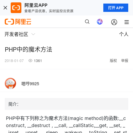
打开 APP
开发者社区
个人
PHP中的魔术方法
2018-01-07
1361
版权
举报
嗯哼9925
简介：
PHP中有下列称之为魔术方法(magic method)的函数:__c
onstruct, __destruct , __call, __callStatic,__get, __set, _
_isset, __unset , __sleep, __wakeup, __toString, __set_st