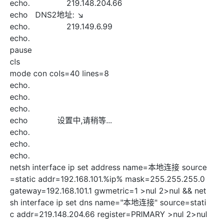
echo.
219.148.204.66
echo
DNS2地址: ↘
echo.
219.149.6.99
echo.
pause
cls
mode con cols=40 lines=8
echo.
echo.
echo.
echo
设置中,请稍等...
echo.
echo.
echo.
netsh interface ip set address name=本地连接 source
=static addr=192.168.101.%ip% mask=255.255.255.0
gateway=192.168.101.1 gwmetric=1 >nul 2>nul && net
sh interface ip set dns name="本地连接" source=stati
c addr=219.148.204.66 register=PRIMARY >nul 2>nul