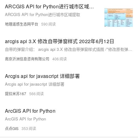
​​​​​​​ARCGIS API for Python进行城市区域提取
​​​​​​​ARCGIS API for Python进行城市区域提取
地理遥感生态网平台
590
arcgis api 3.X 修改自带弹窗样式 2022年6月12日
自带的弹窗介绍： arcgis api 3.X 修改自带弹窗样式插图 /*修改原有弹窗的css样式*/ /* 弹窗整体 */ .esriPopup { font-size: 16px; box-shadow: 10px 10px 5px #888888; } .esriPopup .sizer { position: relative; width: 400px; /* 弹窗宽度 */ z-index: 1; } /* 标题部分 */ .esriPopup .titlePane { background-color: rgba(7
南京沂洲信息咨询有限公司
406
Arcgis api for javascript 详细部署
Arcgis api for javascript 详细部署
提拉米苏167
566
ArcGIS API for Python
ArcGIS API for Python
点点GIS
353