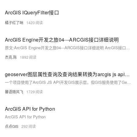
ArcGIS IQueryFilter接口
橘子红了呐
1420
ArcGIS Engine开发之旅04---ARCGIS接口详细说明
原文:ArcGIS Engine开发之旅04---ARCGIS接口详细说明 ArcGIS接口详细说明... 1 1. IField接口（esriGeoDatabase）... 2 2. IFieldEdit接口（esriGeoDatabase）.
杰克.陈
1892
geoserver图层属性查询及查询结果转换为arcgis js api能使用的格式
一个项目使用了ArcGIS JS API开发GIS展示层，但GIS服务使用了Geoserver，这时加载Geoserver数据和查询数据就和之前完全不一样了，以下介绍下我使用ArcGIS JS API+Geoserver开发过程中解决Geoserver图层属性查询的一个方案。
馨语随风飞
1729
ArcGIS API for Python
ArcGIS API for Python
点点GIS
292