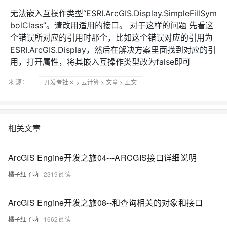
无法嵌入互操作类型“ESRI.ArcGIS.Display.SimpleFillSym
bolClass”。请改用适用的接口。 对于这样的问题 先看这
个错误所对应的引用时那个，比如这个错误对应的引用为
ESRI.ArcGIS.Display，然后在解决方案里面找到对应的引
用，打开属性，将其嵌入互操作类型改为false即可
来 源：
开发者社区
>
云计算
>
文章
> 正文
相关文章
ArcGIS Engine开发之旅04---ARCGIS接口详细说明
橘子红了呐
2319
ArcGIS Engine开发之旅08--和查询相关的对象和接口
橘子红了呐
1662