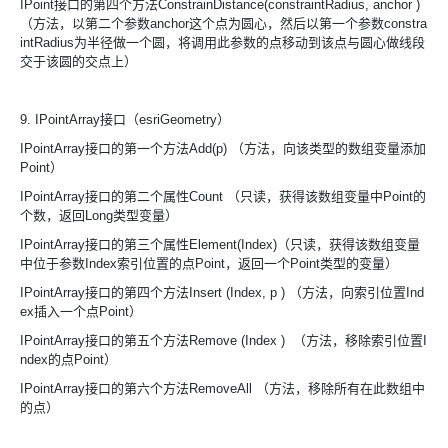
IPoint接口的第四个方法ConstrainDistance(constraintRadius, anchor )
（方法，以第二个参数anchor这个点为圆心，然后以第一个参数constra
intRadius为半径做一个圆，将调用此参数的点移动到该点与圆心做线段
交于该圆的交点上）
9. IPointArray接口（esriGeometry）
IPointArray接口的第一个方法Add(p) （方法，向该类型的数组变量添加
Point）
IPointArray接口的第二个属性Count （只读，获得该数组变量中Point的
个数，返回Long类型变量）
IPointArray接口的第三个属性Element(Index)（只读，获得该数组变量
中位于参数Index索引位置的点Point，返回一个Point类型的变量）
IPointArray接口的第四个方法Insert (Index, p ) （方法，向索引位置Ind
ex插入一个点Point）
IPointArray接口的第五个方法Remove (Index ) （方法，移除索引位置I
ndex的点Point）
IPointArray接口的第六个方法RemoveAll （方法，移除所有在此数组中
的点）