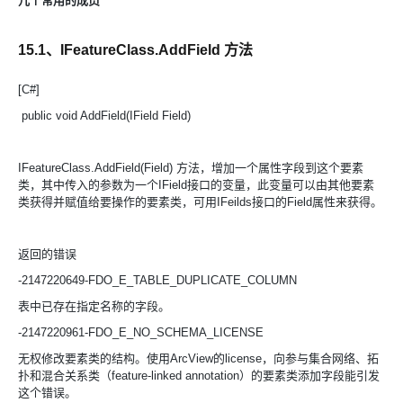
几个常用的成员
15.1、IFeatureClass.AddField 方法
[C#]
public void AddField(IField Field)
IFeatureClass.AddField(Field) 方法，增加一个属性字段到这个要素
类，其中传入的参数为一个IField接口的变量，此变量可以由其他要素
类获得并赋值给要操作的要素类，可用IFeilds接口的Field属性来获得。
返回的错误
-2147220649-FDO_E_TABLE_DUPLICATE_COLUMN
表中已存在指定名称的字段。
-2147220961-FDO_E_NO_SCHEMA_LICENSE
无权修改要素类的结构。使用ArcView的license，向参与集合网络、拓
扑和混合关系类（feature-linked annotation）的要素类添加字段能引发
这个错误。