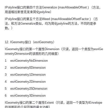
IPolyline接口的第四个方法Generalize (maxAllowableOffset ) （方法，
用道格拉斯普克发来简化polyline）
IPolyline接口的第五个方法Weed (maxAllowableOffsetFactor ) （方
法，和方法Generalize类似，均为简化polyline的方法，不同的是参
数。）
12. IGeometry接口（esriGeometry）
IGeometry接口的第一个属性Dimension（只读，返回一个类型为esriGe
ometryDimension的该图形的几何维度）
1 esriGeometryNoDimension
2 esriGeometry0Dimension
3 esriGeometry1Dimension
4 esriGeometry2Dimension
5 esriGeometry25Dimension
6 esriGeometry3Dimension
IGeometry接口的第二个属性Extent（只读，返回一个类型为IEnvelope
的该图形的几何范围的最大边框）