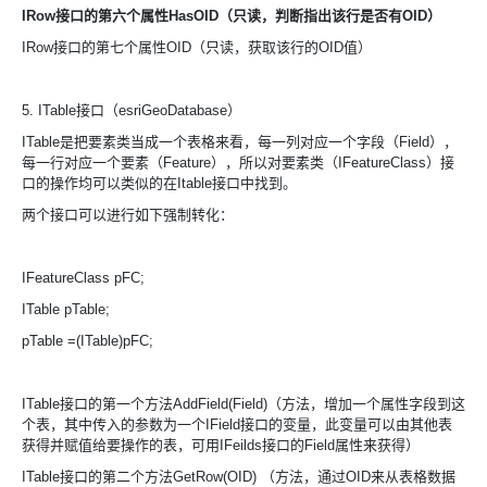
IRow接口的第六个属性HasOID（只读，判断指出该行是否有OID）
IRow接口的第七个属性OID（只读，获取该行的OID值）
5. ITable接口（esriGeoDatabase）
ITable是把要素类当成一个表格来看，每一列对应一个字段（Field），
每一行对应一个要素（Feature），所以对要素类（IFeatureClass）接
口的操作均可以类似的在Itable接口中找到。
两个接口可以进行如下强制转化：
IFeatureClass pFC;
ITable pTable;
pTable =(ITable)pFC;
ITable接口的第一个方法AddField(Field)（方法，增加一个属性字段到这
个表，其中传入的参数为一个IField接口的变量，此变量可以由其他表
获得并赋值给要操作的表，可用IFeilds接口的Field属性来获得）
ITable接口的第二个方法GetRow(OID) （方法，通过OID来从表格数据