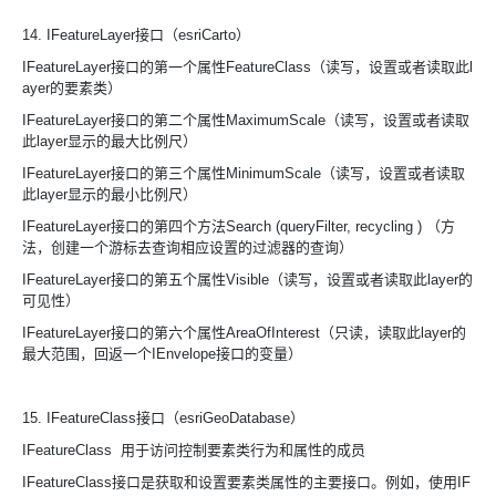
14. IFeatureLayer接口（esriCarto）
IFeatureLayer接口的第一个属性FeatureClass（读写，设置或者读取此l
ayer的要素类）
IFeatureLayer接口的第二个属性MaximumScale（读写，设置或者读取
此layer显示的最大比例尺）
IFeatureLayer接口的第三个属性MinimumScale（读写，设置或者读取
此layer显示的最小比例尺）
IFeatureLayer接口的第四个方法Search (queryFilter, recycling ) （方
法，创建一个游标去查询相应设置的过滤器的查询）
IFeatureLayer接口的第五个属性Visible（读写，设置或者读取此layer的
可见性）
IFeatureLayer接口的第六个属性AreaOfInterest（只读，读取此layer的
最大范围，回返一个IEnvelope接口的变量）
15. IFeatureClass接口（esriGeoDatabase）
IFeatureClass 用于访问控制要素类行为和属性的成员
IFeatureClass接口是获取和设置要素类属性的主要接口。例如，使用IF