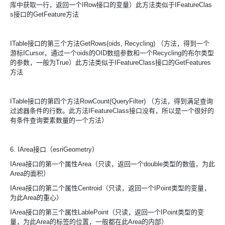
库中获取一行，返回一个IRow接口的变量）此方法类似于IFeatureClas
s接口的GetFeature方法
ITable接口的第三个方法GetRows(oids, Recycling) （方法，得到一个
游标ICursor，通过一个oids的OID数组参数和一个Recycling的布尔类型
的参数，一般为True）此方法类似于IFeatureClass接口的GetFeatures
方法
ITable接口的第四个方法RowCount(QueryFilter) （方法，得到满足查询
过滤器条件的行数。此方法IFeatureClass接口没有，所以是一个很好的
有条件查询要素数量的一个方法）
6. IArea接口（esriGeometry）
IArea接口的第一个属性Area（只读，返回一个double类型的数值，为此
Area的面积）
IArea接口的第二个属性Centroid（只读，返回一个IPoint类型的变量，
为此Area的重心）
IArea接口的第三个属性LablePoint（只读，返回一个IPoint类型的变
量，为此Area的标签的位置，一般都在此Area的内部）