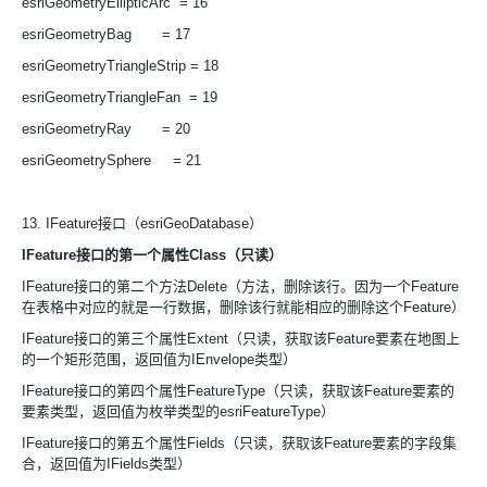
esriGeometryEllipticArc = 16
esriGeometryBag = 17
esriGeometryTriangleStrip = 18
esriGeometryTriangleFan = 19
esriGeometryRay = 20
esriGeometrySphere = 21
13. IFeature接口（esriGeoDatabase）
IFeature接口的第一个属性Class（只读）
IFeature接口的第二个方法Delete（方法，删除该行。因为一个Feature
在表格中对应的就是一行数据，删除该行就能相应的删除这个Feature）
IFeature接口的第三个属性Extent（只读，获取该Feature要素在地图上
的一个矩形范围，返回值为IEnvelope类型）
IFeature接口的第四个属性FeatureType（只读，获取该Feature要素的
要素类型，返回值为枚举类型的esriFeatureType）
IFeature接口的第五个属性Fields（只读，获取该Feature要素的字段集
合，返回值为IFields类型）