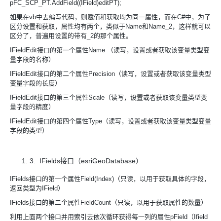
pFC_SCP_PT.AddField((IField)editPT);
如果在vb中去编写代码，则赋值和获取均为同一属性，而在C#中，为了
区分设置和获取，属性均有两个，类似于Name和Name_2，这样就可以
区分了，普遍用设置的带有_2的那个属性。
IFieldEdit接口的第一个属性Name （读写，设置或者获取该变量类型变
量字段的名称）
IFieldEdit接口的第二个属性Precision（读写，设置或者获取该变量类型
变量字段的长度）
IFieldEdit接口的第三个属性Scale（读写，设置或者获取该变量类型变
量字段的精度）
IFieldEdit接口的第四个属性Type（读写，设置或者获取该变量类型变量
字段的类型）
3. IFields接口（esriGeoDatabase）
IFields接口的第一个属性Field(Index)（只读，以用于获取具体的字段，
返回类型为IField）
IFields接口的第二个属性FieldCount（只读，以用于获取属性的数量）
利用上面两个接口并用索引去依次循环获得每一列的属性pField（Ifield