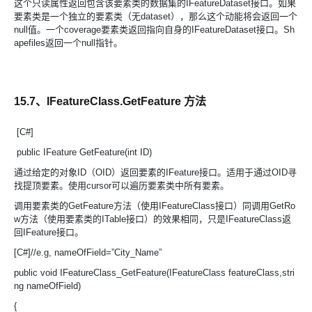
这个只读属性返回包含该要素类的数据集的IFeatureDataset接口。如果
要素类是一个独立的要素类（无dataset），那么这个动能将会返回一个
null值。一个coverage要素类返回指向自身的IFeatureDataset接口。Sh
apefiles返回一个null指针。
15.7、IFeatureClass.GetFeature 方法
[C#]
public IFeature GetFeature(int ID)
通过给定的对象ID（OID）返回要素的IFeature接口。适用于通过OID寻
找提顶要素。使用cursor可以遍历要素类中所有要素。
调用要素类的GetFeature方法（使用IFeatureClass接口）同调用GetRo
w方法（使用要素类的ITable接口）的效果相同，只是IFeatureClass返
回IFeature接口。
[C#]//e.g, nameOfField=”City_Name”
public void IFeatureClass_GetFeature(IFeatureClass featureClass,stri
ng nameOfField)
{