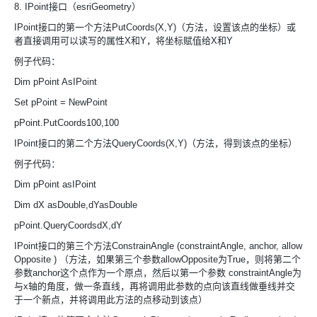
8. IPoint接口（esriGeometry）
IPoint接口的第一个方法PutCoords(X,Y)（方法，设置该点的坐标）或
者直接调用可以读写的属性X和Y，将坐标赋值给X和Y
例子代码：
Dim pPoint AsIPoint
Set pPoint = NewPoint
pPoint.PutCoords100,100
IPoint接口的第二个方法QueryCoords(X,Y)（方法，得到该点的坐标）
例子代码：
Dim pPoint asIPoint
Dim dX asDouble,dYasDouble
pPoint.QueryCoordsdX,dY
IPoint接口的第三个方法ConstrainAngle (constraintAngle, anchor, allow
Opposite ) （方法，如果第三个参数allowOpposite为True，则将第二个
参数anchor这个点作为一个原点，然后以第一个参数 constraintAngle为
与x轴的角度，做一条直线，再将调用此参数的点向该直线做垂线并交
于一个新点，并将调用此方法的点移动到该点）