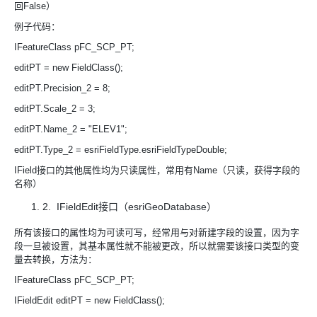
回False）
例子代码：
IFeatureClass pFC_SCP_PT;
editPT = new FieldClass();
editPT.Precision_2 = 8;
editPT.Scale_2 = 3;
editPT.Name_2 = "ELEV1";
editPT.Type_2 = esriFieldType.esriFieldTypeDouble;
IField接口的其他属性均为只读属性，常用有Name（只读，获得字段的
名称）
2. IFieldEdit接口（esriGeoDatabase）
所有该接口的属性均为可读可写，经常用与对新建字段的设置，因为字
段一旦被设置，其基本属性就不能被更改，所以就需要该接口类型的变
量去转换，方法为：
IFeatureClass pFC_SCP_PT;
IFieldEdit editPT = new FieldClass();