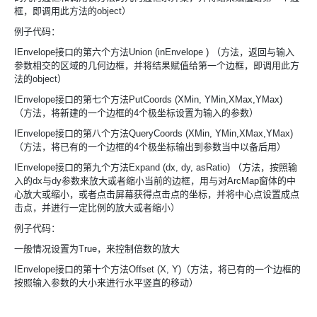
框，即调用此方法的object）
例子代码：
IEnvelope接口的第六个方法Union (inEnvelope ) （方法，返回与输入
参数相交的区域的几何边框，并将结果赋值给第一个边框，即调用此方
法的object）
IEnvelope接口的第七个方法PutCoords (XMin, YMin,XMax,YMax)
（方法，将新建的一个边框的4个极坐标设置为输入的参数）
IEnvelope接口的第八个方法QueryCoords (XMin, YMin,XMax,YMax)
（方法，将已有的一个边框的4个极坐标输出到参数当中以备后用）
IEnvelope接口的第九个方法Expand (dx, dy, asRatio) （方法，按照输
入的dx与dy参数来放大或者缩小当前的边框，用与对ArcMap窗体的中
心放大或缩小，或者点击屏幕获得点击点的坐标，并将中心点设置成点
击点，并进行一定比例的放大或者缩小）
例子代码：
一般情况设置为True，来控制倍数的放大
IEnvelope接口的第十个方法Offset (X, Y)（方法，将已有的一个边框的
按照输入参数的大小来进行水平竖直的移动）