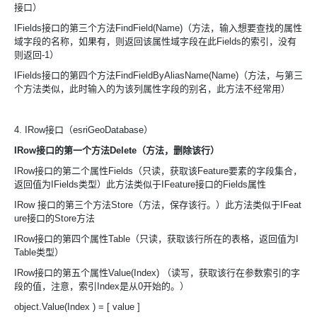
接口）
IFields接口的第三个方法FindField(Name)（方法，输入想要查找的属性
域字段的名称，如果有，则返回该属性域字段在此Fields的索引，没有
则返回-1）
IFields接口的第四个方法FindFieldByAliasName(Name)（方法，与第三
个方法类似，此时输入的为该列属性字段的别名，此方法不经常用）
4. IRow接口（esriGeoDatabase）
IRow接口的第一个方法Delete（方法，删除该行）
IRow接口的第二个属性Fields（只读，获取该Feature要素的字段集合，
返回值为IFields类型）此方法类似于IFeature接口的Fields属性
IRow 接口的第三个方法Store（方法，保存该行。）此方法类似于IFeat
ure接口的Store方法
IRow接口的第四个属性Table（只读，获取该行所在的表格，返回值为I
Table类型）
IRow接口的第五个属性Value(Index) （读写，获取该行在参数索引的字
段的值，注意，索引Index是从0开始的。）
object.Value(Index ) = [ value ]