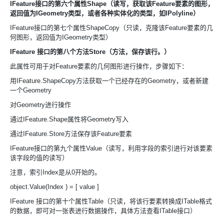
IFeature接口的第六个属性Shape（读写，获取该Feature要素的图形，
返回值为IGeometry类型，或者各种实体化的类型，如IPolyline）
IFeature接口的第七个属性ShapeCopy（只读，克隆该Feature要素的几
何图形，返回值为IGeometry类型）
IFeature 接口的第八个方法Store（方法，保存该行。）
此属性可用于对Feature要素的几何图形进行操作，步骤如下：
用IFeature.ShapeCopy方法获取一个已经存在的Geometry，或者新建
一个Geometry
对Geometry进行操作
通过IFeature.Shape属性将Geometry写入
通过IFeature.Store方法保存该Feature要素
IFeature接口的第九个属性Value（读写，利用字段的索引进行对该要素
该字段的值的读写）
注意，索引Index是从0开始的。
object.Value(Index ) = [ value ]
IFeature 接口的第十个属性Table（只读，将该行要素转换成ITable格式
的数据，即可对一张表进行数据操作，具体方法查看ITable接口）