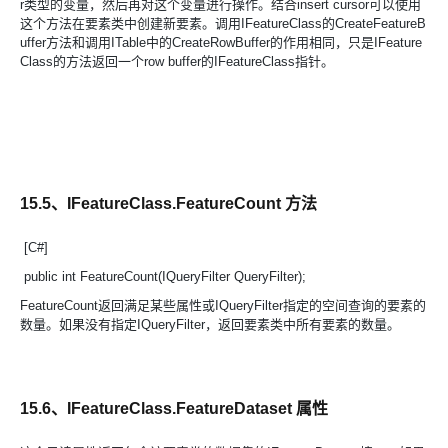
r类型的变量，然后再对这个变量进行操作。结合insert cursor可以使用
这个方法在要素类中创建新要素。调用IFeatureClass的CreateFeatureB
uffer方法和调用ITable中的CreateRowBuffer的作用相同，只是IFeature
Class的方法返回一个row buffer的IFeatureClass指针。
15.5、IFeatureClass.FeatureCount 方法
[C#]
public int FeatureCount(IQueryFilter QueryFilter);
FeatureCount返回满足某些属性或IQueryFilter指定的空间查询的要素的
数量。如果没有指定IQueryFilter，返回要素类中所有要素的数量。
15.6、IFeatureClass.FeatureDataset 属性