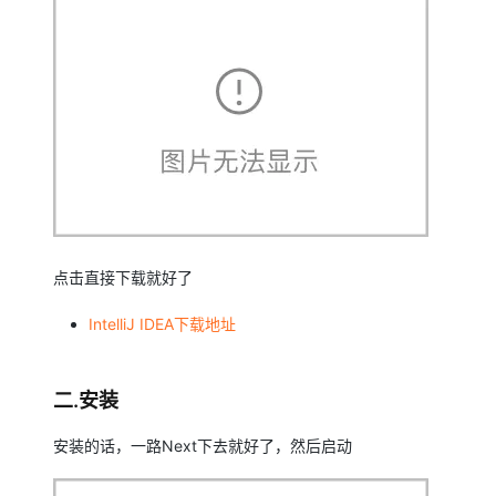
大模型解决方案
迁移与运维管理
快速部署 Dify，高效搭建 
专有云
10 分钟在聊天系统中增加
点击直接下载就好了
IntelliJ IDEA下载地址
二.安装
安装的话，一路Next下去就好了，然后启动