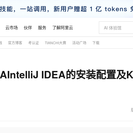
云市场
伙伴
服务
了解阿里云
践
官方博客
考认证
TIANCHI大赛
活动广场
下载
AI 特惠
数据与 API
成为产品伙伴
企业增值服务
最佳实践
价格计算器
AI 场景体
基础软件
产品伙伴合
阿里云认证
市场活动
配置报价
大模型
自助选配和估算价格
新方式
睿译宝，AI翻译排版一步到位
智启 AI 普惠权益
产品生态集成认证中心
企业支持计划
云上春晚
域名与网站
千问官方 MaaS 平台，为开发者和 Agent 而生，新用户赠送 1 亿 + tokens 额度
Qwen Aud
AI Coding
阿里云Maa
2026 阿里云
云服务器 E
为企业打
数据集
Windows
大模型认证
模型
NEW
NEW
IntelliJ IDEA的安装配置及Ko
交付可用成果
值低价云产品抢先购
上传文档即自动完成翻译和格式还原
至高享 1亿+免费 tokens，加速 Al 应用落地
提供智能易用的域名与建站服务
智能编程，一键
安全可靠、
产品生态伙伴
专家技术服务
云上奥运之旅
弹性计算合作
阿里云中企出
手机三要素
宝塔 Linux
全部认证
价格优势
有专属领域专家
GLM-5.2：长任务时代开源旗舰模型
阿里云 OPC 创新助力计划
千问大模型
即刻拥有 DeepS
AI 电商营销
对象存储 O
大模型
产品生态伙伴工作台
企业增值服务台
云栖战略参考
云存储合作计
云栖大会
身份实名认证
CentOS
训练营
推动算力普惠，释放技术红利
最高返9万
多领域专家智能体,一键组建 AI 虚拟交付团队
快速构建应用程序和网站，即刻迈出上云第一步
至高百万元 Token 补贴，加速一人公司成长
多元化、高性能、安全可靠的大模型服务
真正可用的 1M 上下文,一次完成代码全链路开发
轻松解锁专属 Dee
从图文生成到
云上的中国
数据库合作计
活动全景
短信
Docker
图片和
站式影视创作平台
Hermes Agent，打造自进化智能体
Token Plan 模型订阅计划
数字证书管理服务（原SSL证书）
5 分钟轻松部署
AI 广告创作
无影云电脑
企业成长
NEW
信息公告
看见新力量
云网络合作计
OCR 文字识别
JAVA
证享300元代金券
可视化编排打通从文字构思到成片全链路闭环
全托管，含MySQL、PostgreSQL、SQL Server、MariaDB多引擎
自主进化，持久记忆，越用越聪明
Qwen3.8-Max 首发尝鲜，限时加量 10 倍，夜间低至2折
实现全站HTTPS，呈现可信的WEB访问
图文、视频一
随时随地安
魔搭 Mode
Kimi-K3
HappyHors
NEW
loud
服务实践
官网公告
金融模力时刻
Salesforce O
版
发票查验
全能环境
Claude Code + GStack 打造工程团队
千问办公，限时限量积分加倍
Qoder
低代码高效构
AI 建站
短信服务
型
NEW
作计划
Kimi 最新旗舰模型，长程编程与推理利器
让文字生成流
计划
创新中心
魔搭 ModelSc
健康状态
理服务
让AI从“聊天伙伴”进化为能干活的“数字员工”
安装技能 GStack，拥有专属 AI 工程团队
你的AI工作搭子，覆盖日常办公高频场景
面向真实软件的智能体编程平台
0 代码专业建
客户案例
天气预报查询
操作系统
态合作计划