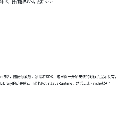
种JS，我们选择JVM，然后Next
tion的话，随便你放哪，紧接着SDK，这里你一开始安装的时候会提示没有
ry的话是默认自带的KotlinJavaRuntime，然后点击Finish就好了