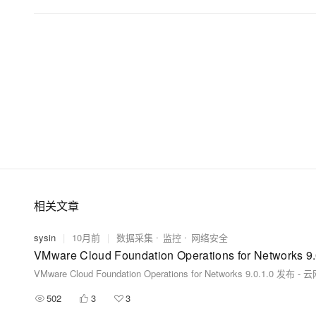
相关文章
sysin
|
10月前
|
数据采集
监控
网络安全
VMware Cloud Foundation Operations for Netwo
VMware Cloud Foundation Operations for Networks 9.0.1.0 
502
3
3