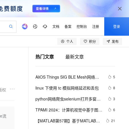
文档
备案
控制台
注册
登录
个人
积分
发布
验
作计划
器
AI 活动
专业服务
服务伙伴合作计划
开发者社区
加入我们
产品动态
服务平台百炼
阿里云 OPC 创新助力计划
热门文章
最新文章
一站式生成采购清单，支持单品或批量购买
io：打造专属 AI 语音助手
S产品伙伴计划（繁花）
峰会
CS
造的大模型服务与应用开发平台
一句话生成原生可编辑精美 PPT 文稿
AI 生产力先锋
Al MaaS 服务伙伴赋能合作
域名
博文
Careers
至高可申请百万元
Qwen3.8-Max 模型上线
开启高性价比 AI 编程新体验
弹性可伸缩的云计算服务
Qwen-Audio-3.0-Realtime 端到端实时语音角色扮演
输入一句话想法, 轻松生成专业的 PPT
先锋实践拓展 AI 生产力的边界
Token 补贴，五大权
计划
海大会
伙伴信用分合作计划
商标
问答
社会招聘
AliOS Things SIG BLE Mesh网络的
5
益加速 OPC 成功
eek-V4-Pro
SS
一键部署幻兽帕鲁游戏服务器
飞天发布时刻
HOT
Open Search 向量检索版支
划
备案
电子书
校园招聘
介绍和搭建
pSeek-V4-Pro
视频创作，一键激活电商全链路生产力
稳定、安全、高性价比、高性能的云存储服务
一键购买专属联机服务器，轻松开启游戏
所见，即是所愿
持视频检索 Pipeline 功能
更多支持
linux 下使用 tc 模拟网络延迟和丢包
8
版权
划
公司注册
镜像站
视频生成
语音识别与合成
专属 QwenPaw
漫剧工坊：一站式动画创作平台
AI 实训营
HOT
应用身份服务 (IDaaS)
python网络爬虫selenium打开多窗口
3
合作伙伴培训与认证
划
上云迁移
站生成，高效打造优质广告素材
全接入的云上超级电脑
从聊天伙伴进化为能主动干活的本地数字员工
快速生产连贯的高质量长漫剧
从基础到进阶，Agent 创客手把手教你
OpenClaw 管理能力上线
与切换页面
lScope
我要反馈
e-1.1-T2V
Qwen3-TTS-Flash
TPAMI 2024：计算机视觉中基于图神
6
查询合作伙伴
n Alibaba Cloud ISV 合作
代维服务
建企业门户网站
10 分钟搭建微信、支付宝小程序
e流
MaxCompute MaxFrame 提
经网络和图Transformers的方法和最
畅细腻的高质量视频
离线语音合成大模型，多语言方言自适应，低延迟高稳定
创新加速
【MATLAB第57期】基于MATLAB的
ope
登录合作伙伴管理后台
21
我要建议
站，无忧落地极速上线
以可视化方式快速构建移动和 PC 门户网站
国内短信简单易用，安全可靠，秒级触达，全球覆盖200+国家和地区。
高效部署网站，快速应用到小程序
供自动弹性内存功能
新进展
双隐含层BP神经网络回归预测模型