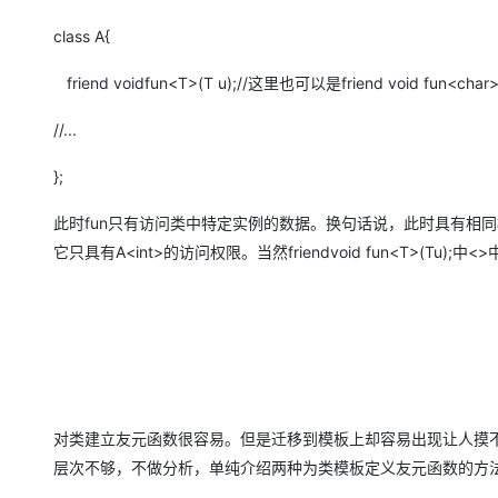
class A{
friend voidfun<T>(T u);//这里也可以是friend void fun<char>(
//...
};
此时fun只有访问类中特定实例的数据。换句话说，此时具有相同模
它只具有A<int>的访问权限。当然friendvoid fun<T>(Tu);
对类建立友元函数很容易。但是迁移到模板上却容易出现让人摸
层次不够，不做分析，单纯介绍两种为类模板定义友元函数的方