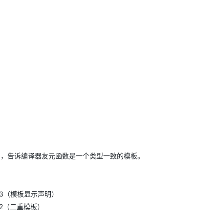
>，告诉编译器友元函数是一个类型一致的模板。
（模板显示声明）
（二重模板）