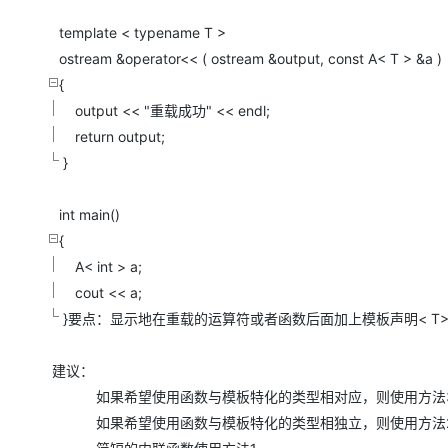
template < typename T >
ostream &operator<< ( ostream &output, const A< T > &a )
{
output << "重载成功" << endl;
return output;
}
int main()
{
A< int > a;
cout << a;
}要点：显示地在重载的运算符或者函数后面加上模板声明< T
建议：
如果希望使用函数与模板特化的类型相对应，则使用方法3
如果希望使用函数与模板特化的类型相独立，则使用方法2