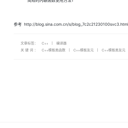
简短的内联函数使用方法1
参考 http://blog.sina.com.cn/s/blog_7c2c21230100svc3.htm
文章标签：
C++
编译器
关键词：
C++模板类函数
C++模板友元
C++模板类友元