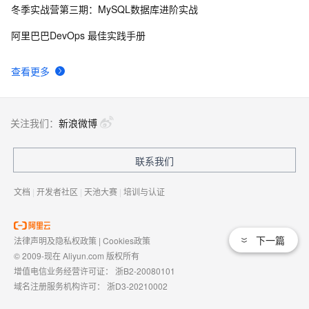
冬季实战营第三期：MySQL数据库进阶实战
阿里巴巴DevOps 最佳实践手册
查看更多
关注我们：
新浪微博
联系我们
文档
|
开发者社区
|
天池大赛
|
培训与认证
下一篇
法律声明及隐私权政策
|
Cookies政策
© 2009-现在 Aliyun.com 版权所有
增值电信业务经营许可证：
浙B2-20080101
域名注册服务机构许可：
浙D3-20210002
浙公网安备 33010602009975号
浙B2-20080101-4