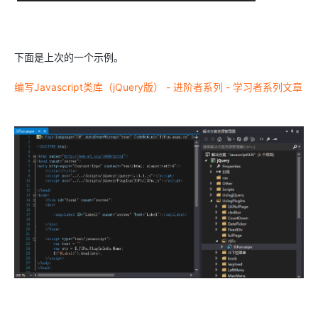
下面是上次的一个示例。
编写Javascript类库（jQuery版） - 进阶者系列 - 学习者系列文章