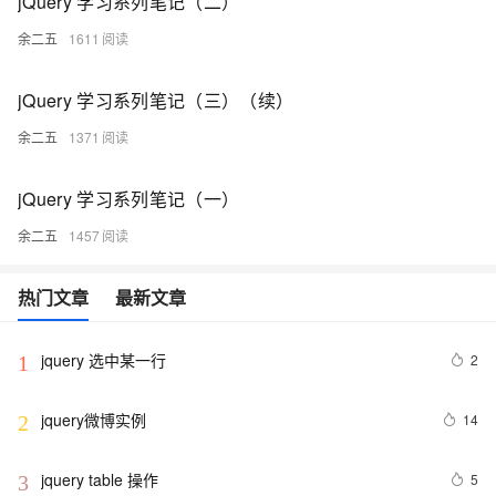
jQuery 学习系列笔记（二）
余二五
1611
jQuery 学习系列笔记（三）（续）
余二五
1371
jQuery 学习系列笔记（一）
余二五
1457
热门文章
最新文章
jquery 选中某一行
2
1
jquery微博实例
14
2
jquery table 操作
5
3