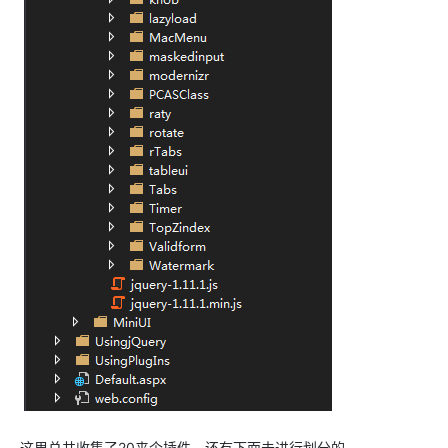
这里总共收集了20来个插件。还有下面未进行划分的。