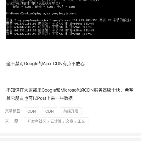
这不禁对Google的Ajax CDN有点不放心
不知道在大家那里Google和Microsoft的CDN服务器哪个快，希望
其它朋友也可以Post上来一些数据
文章标签：
CDN
CDN
前端开发
来 源：
开发者社区
>
云计算
>
文章
> 正文