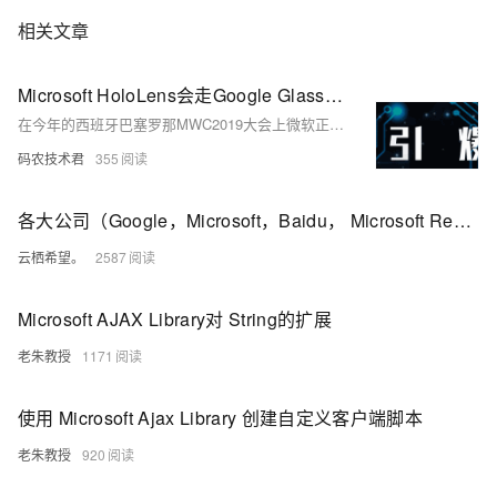
相关文章
Microsoft HoloLens会走Google Glass的老路吗
在今年的西班牙巴塞罗那MWC2019大会上微软正式发布了HoloLens 2让人们看到了未来混合现实设备的发展方向。
码农技术君
355
各大公司（Google，Microsoft，Baidu， Microsoft Research Asia etc.）实习生面试题总汇
云栖希望。
2587
Microsoft AJAX Library对 String的扩展
老朱教授
1171
使用 Microsoft Ajax Library 创建自定义客户端脚本
老朱教授
920