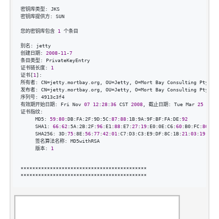
密钥库类型: JKS

密钥库提供方: SUN

您的密钥库包含 
1
 个条目

别名: jetty

创建日期: 
2008
-
11
-
7
条目类型: PrivateKeyEntry

证书链长度: 
1
证书[
1
]:

所有者: CN
=jetty.mortbay.org, OU=Jetty, O=Mort Bay Consulting Pty Lt
发布者: CN
=jetty.mortbay.org, OU=Jetty, O=Mort Bay Consulting Pty Lt
序列号: 4913c3f4

有效期开始日期: Fri Nov 
07
12
:
28
:
36
 CST 
2008
, 截止日期: Tue Mar 
25
12
:
2
证书指纹:

     MD5: 
59
:
80
:DB:FA:2F:9D:5C:
87
:
88
:1B:9A:9F:BF:FA:DE:
92
     SHA1: 
66
:
62
:5A:2B:2F:
96
:E1:
88
:E7:
27
:
19
:E0:0E:C6:
60
:B0:FC:
86
:B2
     SHA256: 3D:
75
:8E:
56
:
77
:
42
:
01
:C7:D3:C3:E9:DF:8C:1B:
21
:
03
:
19
:
70
:
     签名算法名称: MD5withRSA

     版本: 
1
*******************************************

*******************************************