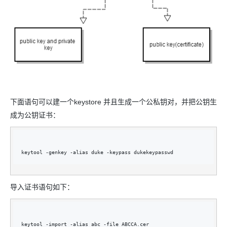
下面语句可以建一个keystore 并且生成一个公私钥对，并把公钥生
成为公钥证书：
keytool -genkey -alias duke -keypass dukekeypasswd
导入证书语句如下：
keytool -import -alias abc -file ABCCA.cer