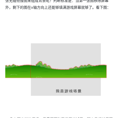
张无缝衔接图来组成背景呢？判断标准是：当第一张图移除屏幕
外，剩下的图在x轴方向上还能够填满游戏屏幕就够了。看下图：