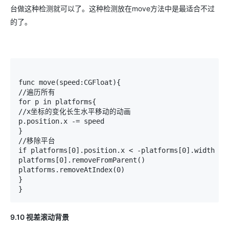
台做这种检测就可以了。这种检测放在move方法中是最适合不过
的了。
func move(speed:CGFloat){

//遍历所有

for p in platforms{

//x坐标的变化长生水平移动的动画

p.position.x -= speed

}

//移除平台

if platforms[0].position.x < -platforms[0].width {

platforms[0].removeFromParent()

platforms.removeAtIndex(0)

}

9.10
视差滚动背景