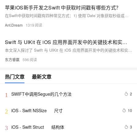
苹果iOS新手开发之Swift 中获取时间戳有哪些方式？
在Swift中获取时间戳有四种常见方式：1) 使用`Date`对象获取秒级或毫秒级时间戳；2) 通过`CFAbsoluteTimeGetCurrent`获取Core Foundation的秒数，需转换为Unix时间戳；3) 使用`DispatchTime.now()`获取纳秒级精度的调度时间点；4) `ProcessInfo`提供设备启动后的秒数，不表示绝对时间。不同方法适用于不同的精度和场景需求。
Ant.Dream
1319
Swift 与 UIKit 在 iOS 应用界面开发中的关键技术和实践方法
本文深入探讨了 Swift 与 UIKit 在 iOS 应用界面开发中的关键技术和实践方法。Swift 以其简洁、高效和类型安全的特点，结合 UIKit 丰富的组件和功能，为开发者提供了强大的工具。文章从 Swift 的语法优势、类型安全、编程模型以及与 UIKit 的集成，到 UIKit 的主要组件和功能，再到构建界面的实践技巧和实际案例分析，全面介绍了如何利用这些技术创建高质量的用户界面。
东方睿赢
596
热门文章
最新文章
SWIFT中调用Segue的几个方法
2
1
iOS - Swift NSSize      尺寸
10
2
iOS - Swift Struct      结构体
3
3