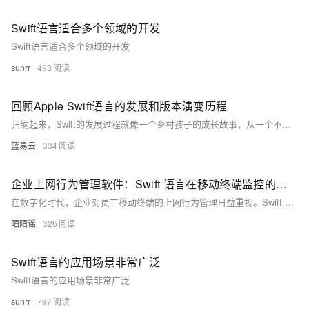
Swift语言适合多个领域的开发
Swift语言适合多个领域的开发
sunrr
493
回顾Apple Swift语言的发展和版本演变历程
归纳起来，Swift的发展过程就像一个乡村孩子的成长故事，从一个不谙世事的孩子，通过不懈的学习和实践，让自身的潜力得到最大的发挥，最终成为了社会中有实力的一份子。而这个故事还在继续，让我们共同期待Swift未来的激动人心的篇章！
蓝易云
334
企业上网行为管理软件：Swift 语言在移动终端监控的拓展
在数字化时代，企业对员工移动终端的上网行为管理日益重视。Swift 语言在移动终端监控中展现出独特优势，包括网络状态监测、应用使用跟踪及网页浏览行为监控等功能，有效助力企业确保信息安全和提高工作效率。
陌陌谣
326
Swift语言的应用场景非常广泛
Swift语言的应用场景非常广泛
sunrr
797