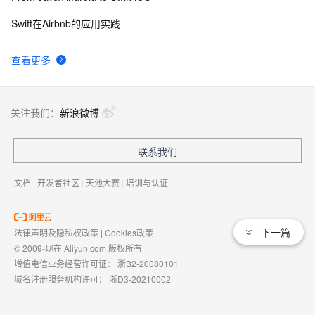
Swift在Airbnb的应用实践
查看更多
关注我们：
新浪微博
联系我们
文档
|
开发者社区
|
天池大赛
|
培训与认证
下一篇
法律声明及隐私权政策
|
Cookies政策
© 2009-现在 Aliyun.com 版权所有
增值电信业务经营许可证：
浙B2-20080101
域名注册服务机构许可：
浙D3-20210002
浙公网安备 33010602009975号
浙B2-20080101-4