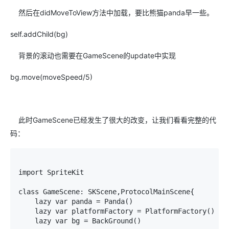
然后在didMoveToView方法中加载，要比熊猫panda早一些。
self.addChild(bg)
背景的滚动也需要在GameScene的update中实现
bg.move(moveSpeed/5)
此时GameScene已经发生了很大的改变，让我们看看完整的代
码：
import SpriteKit

class GameScene: SKScene,ProtocolMainScene{

    lazy var panda = Panda()

    lazy var platformFactory = PlatformFactory()

    lazy var bg = BackGround()
