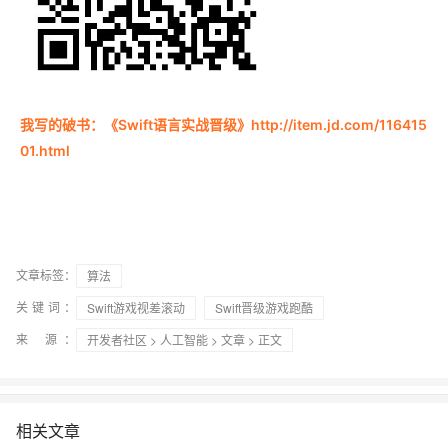
我写的破书：《Swift语言实战晋级》http://item.jd.com/116415
01.html
文章标签：
算法
关键词：
Swift游戏视差滚动
Swift晋级游戏跑酷
来 源：
开发者社区
>
人工智能
>
文章
> 正文
相关文章