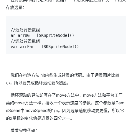
存放远景：
//近处背景数组

ar arrBG = [SKSpriteNode]()

//远处背景数组

我们在构造方法init内些生成背景的代码。由于远景图片比较
小，所以要完成循环滚动要3张图。
循环滚动的算法卸写在了move方法中，move方法和平台工厂
类的move方法一样，接收一个表示速度的参数，这个参数是Gam
eScene中moveSpeed的1/5。因为远景速度移动要更慢，所以它
的x坐标的变化值是近景的四分之一。
看看完整代码：