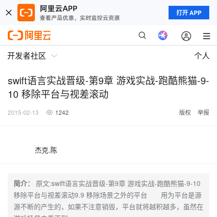
打开 APP
开发者社区
个人
swift语言实战晋级-第9章 游戏实战-跑酷熊猫-9-
10 移除平台与视差滚动
2015-02-13
1242
版权
举报
杰克.陈
简介：
原文:swift语言实战晋级-第9章 游戏实战-跑酷熊猫-9-10
移除平台与视差滚动9.9 移除场景之外的平台 用为平台是源
源不断的产生的，如果不注意销毁，平台就将越积越多，虽然在