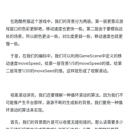
在跑酷熊猫这个游戏中，我们的背景分为两层。第一层更靠近游
戏窗口的色彩更鲜艳，移动速度也更快一些。第二层由于要模拟远
处的场景，所以颜色更淡一些，对比度更弱一些，移动速度也就更
慢一些。
于是，在我们的编码中，我们可以利用GameScene中定义的移
动速度moveSpeed，给第一层背景1/5的moveSpeed的值，给第
二层背景1/20的moveSeed的值。这样就形成了视察滚动。
视差滚动讲完，我们还要理解一种循环滚动的算法。因为我们不
可能像产生平台那样，源源不断的生成新的背景。我们要用一种循
环滚动的算法来实现。
首先，我们的背景图片是可以收尾无缝衔接的。那么该需要多少