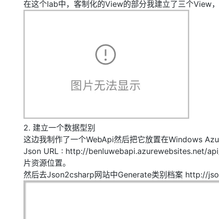
在这个lab中，客制化的View的部分我建立了三个View，分别
大模型解决方案
迁移与运维管理
快速部署 Dify，高效搭建 
专有云
10 分钟在聊天系统中增加
2. 建立一个数据型别
这边我制作了一个WebApi然后把它放置在Windows Azu
Json URL : http://benluwebapi.azurewebsit
片资源位置。
然后去Json2csharp网站中Generate类别档案 http://jso