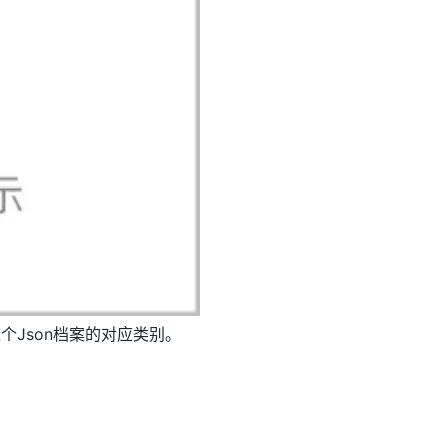
这个Json档案的对应类别。