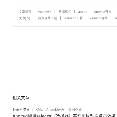
文章标签：
Windows
数据格式
JSON
Android开发
关键词：
异步网络下载
Xamarin下载
xamarin网络
相关文章
计蒙不吃鱼
|
XML
Android开发
数据格式
Android利用selector（选择器）实现图片动态点击效果