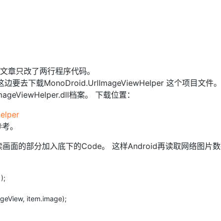
文章只改了两行程序代码。
下载MonoDroid.UrlImageViewHelper 这个项目文件
eViewHelper.dll档案。 下载位置：
elper
入参考。
yout读画面的部分加入底下的Code。 这样Android再读取网络图片
);
geView, item.image);