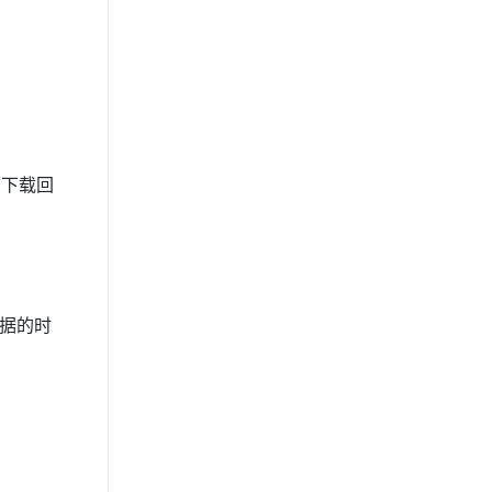
。下载回
数据的时