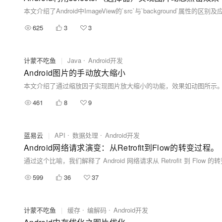
625
3
3
计蒙不吃鱼
|
Java
Android开发
Android图片的手动放大缩小
461
8
9
蓝易云
|
API
数据处理
Android开发
Android网络请求演变：从Retrofit到Flow的转变过程。
599
36
37
计蒙不吃鱼
|
缓存
编解码
Android开发