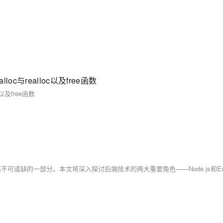
与realloc以及free函数
及free函数