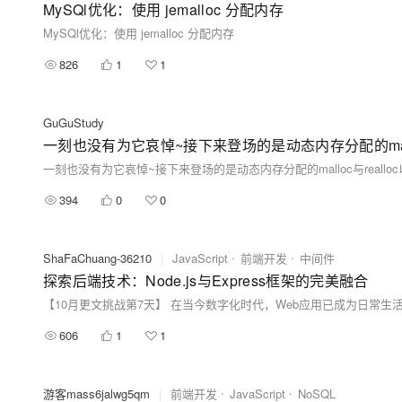
MySQl优化：使用 jemalloc 分配内存
MySQl优化：使用 jemalloc 分配内存
826
1
1
GuGuStudy
一刻也没有为它哀悼~接下来登场的是动态内存分配的malloc
一刻也没有为它哀悼~接下来登场的是动态内存分配的malloc与realloc以
394
0
0
ShaFaChuang-36210
|
JavaScript
前端开发
中间件
探索后端技术：Node.js与Express框架的完美融合
606
1
1
游客mass6jalwg5qm
|
前端开发
JavaScript
NoSQL