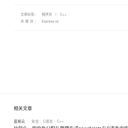
文章标签：
程序员
C++
关键词：
Express vs
相关文章
蓝易云
|
安全
C语言
C++