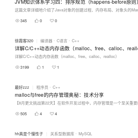
345
0
0
徐霞客320
|
编译器
C语言
C++
详解C/C++动态内存函数（malloc、free、calloc、reall
详解C/C++动态内存函数（malloc、free、calloc、realloc）
3199
1
1
最好zzz
|
程序员
C++
malloc与free的内存管理奥秘：技术分享
505
4
4
hh真是个慢性子
|
关系型数据库
MySQL