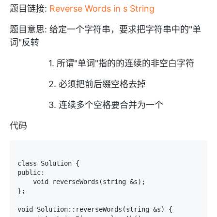
题目链接:
Reverse Words in s String
题目意思: 给定一个字符串，要求把字符串中的"单
词"反转
1. 所谓"单词"指的的连续的非空白字符
2. 必须把前后缀空格去掉
3. 连续多个空格要合并为一个
代码
class Solution {

public:

    void reverseWords(string &s);

};

void Solution::reverseWords(string &s) {
