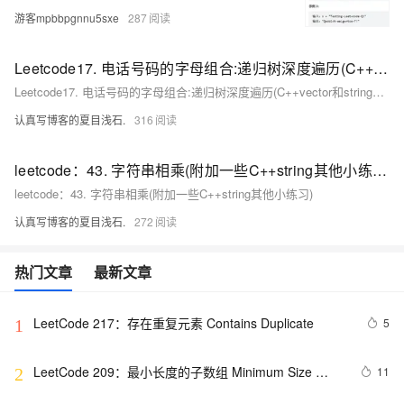
游客mpbbpgnnu5sxe
287
Leetcode17. 电话号码的字母组合:递归树深度遍历(C++vector和string的小练习)
Leetcode17. 电话号码的字母组合:递归树深度遍历(C++vector和string的小练习)
认真写博客的夏目浅石.
316
leetcode：43. 字符串相乘(附加一些C++string其他小练习)
leetcode：43. 字符串相乘(附加一些C++string其他小练习)
认真写博客的夏目浅石.
272
热门文章
最新文章
LeetCode 217：存在重复元素	Contains Duplicate
5
1
LeetCode 209：最小长度的子数组 Minimum Size 
11
2
Subarray Sum