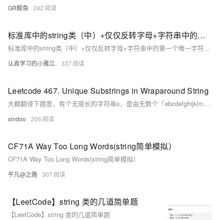
GR鲸鱼
242
标准库中的string类（中）+仅仅反转字母+字符串中的第一个唯一字符+字符串相加——“C++”“Leetcode每日一题”
标准库中的string类（中）+仅仅反转字母+字符串中的第一个唯一字符+字符串相加——“C++”“Leetcode每日一题”
认真学习的小雅兰.
337
Leetcode 467. Unique Substrings in Wraparound String
大概翻译下题意，有个无限长的字符串s，是由无数个「abcdefghijklmnopqrstuvwxy」组成的。现在给你一个字符串p，求多少个p的非重复子串在s中出现了？
xindoo
206
CF71A Way Too Long Words(string简单模拟）
CF71A Way Too Long Words(string简单模拟）
平凡@之路
307
【LeetCode】string 类的几道简单题
【LeetCode】string 类的几道简单题