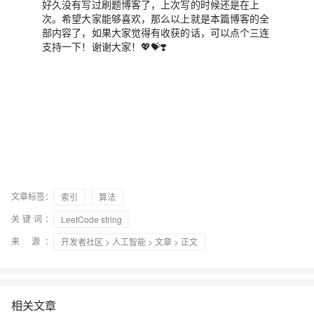
好久没有写过刷题博客了，上次写的时候还是在上
次。希望大家能够喜欢，那么以上就是本篇博客的全
部内容了，如果大家觉得有收获的话，可以点个三连
支持一下！谢谢大家！💖💝❣️
文章标签：
索引
算法
关键词：
LeetCode string
来 源：
开发者社区
>
人工智能
>
文章
> 正文
相关文章