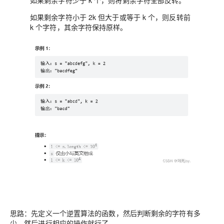
如果剩余字符少于 k 个，则将剩余字符全部反转。
如果剩余字符小于 2k 但大于或等于 k 个，则反转前
k 个字符，其余字符保持原样。
思路：先定义一个逆置算法的函数，然后判断剩余的字符有多
少，然后进行相应的操作就行了。