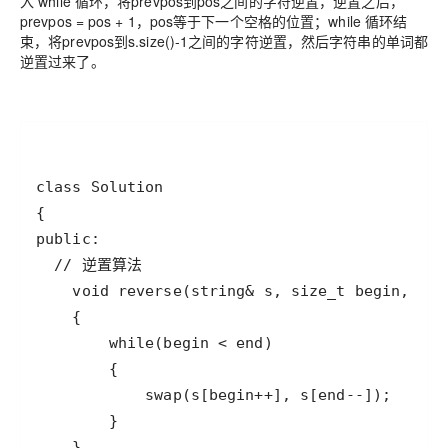
入 while 循环，将prevpos到pos之间的字符逆置，逆置之后，
prevpos = pos + 1，pos等于下一个空格的位置；while 循环结
束，将prevpos到s.size()-1之间的字符逆置，然后字符串的单词都
逆置过来了。