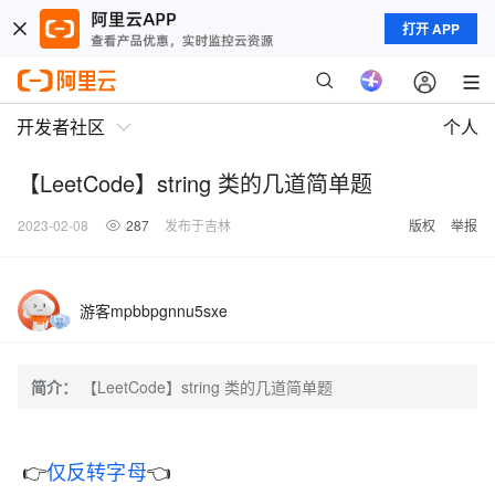
打开 APP
开发者社区
个人
【LeetCode】string 类的几道简单题
2023-02-08
287
发布于吉林
版权
举报
游客mpbbpgnnu5sxe
简介：
【LeetCode】string 类的几道简单题
👉
仅反转字母
👈