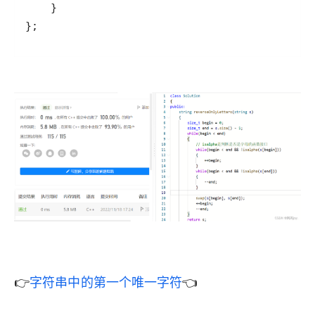
👉
字符串中的第一个唯一字符
👈