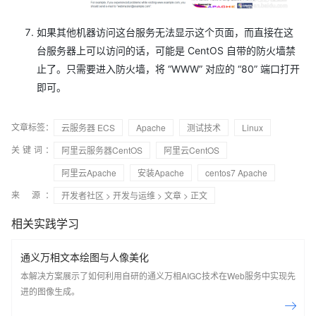
如果其他机器访问这台服务无法显示这个页面，而直接在这
台服务器上可以访问的话，可能是 CentOS 自带的防火墙禁
止了。只需要进入防火墙，将 “WWW” 对应的 “80” 端口打开
即可。
文章标签：
云服务器 ECS
Apache
测试技术
Linux
关键词：
阿里云服务器CentOS
阿里云CentOS
阿里云Apache
安装Apache
centos7 Apache
来 源：
开发者社区
>
开发与运维
>
文章
> 正文
相关实践学习
通义万相文本绘图与人像美化
本解决方案展示了如何利用自研的通义万相AIGC技术在Web服务中实现先
进的图像生成。