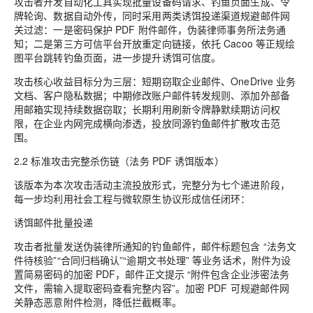
攻击者开发自动化工具实现批量设备码请求、钓鱼页面生成、令
牌轮询、数据自动外传，同时采用两类诱饵投递渠道规避邮件网
关过滤：一是密码保护 PDF 附件邮件，伪装律师事务所法务通
知；二是第三方可信平台开放重定向链接，依托 Cacoo 等正规绘
图平台跳转钓鱼页面，进一步提升诱饵可信度。
攻击核心收益目标分为三层：短期窃取企业邮件、OneDrive 业务
文档、客户隐私数据；中期修改账户邮件转发规则、添加外部备
用邮箱实现持续数据窃取；长期利用刷新令牌静默续期访问权
限，在企业内网完成横向渗透，投放同源钓鱼邮件扩散攻击范
围。
2.2 标准攻击完整杀伤链（法务 PDF 诱饵版本）
该版本为本次攻击活动主流投放形式，完整分为七个递进阶段，
每一步均利用社会工程与微软原生协议形成信任闭环：
诱饵邮件批量投递
攻击者批量发送伪装律所通知的钓鱼邮件，邮件标题包含 “法务文
件待核验”“合同归档确认”“逾期文书处理” 等业务话术，附件为设
置简易密码的加密 PDF，邮件正文提示 “附件包含企业涉密法务
文件，需输入提取密码查看完整内容”。加密 PDF 可规避邮件网
关静态恶意附件检测，降低拦截概率。