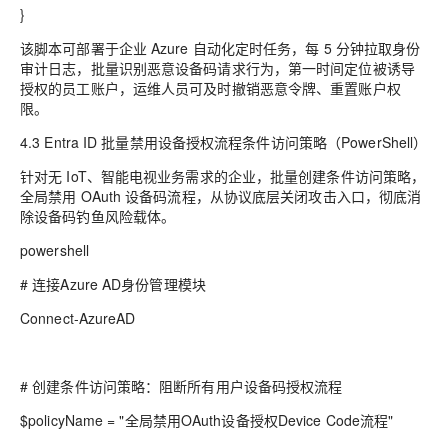
}
该脚本可部署于企业 Azure 自动化定时任务，每 5 分钟拉取身份
审计日志，批量识别恶意设备码请求行为，第一时间定位被诱导
授权的员工账户，运维人员可及时撤销恶意令牌、重置账户权
限。
4.3 Entra ID 批量禁用设备授权流程条件访问策略（PowerShell）
针对无 IoT、智能电视业务需求的企业，批量创建条件访问策略，
全局禁用 OAuth 设备码流程，从协议底层关闭攻击入口，彻底消
除设备码钓鱼风险载体。
powershell
# 连接Azure AD身份管理模块
Connect-AzureAD
# 创建条件访问策略：阻断所有用户设备码授权流程
$policyName = "全局禁用OAuth设备授权Device Code流程"