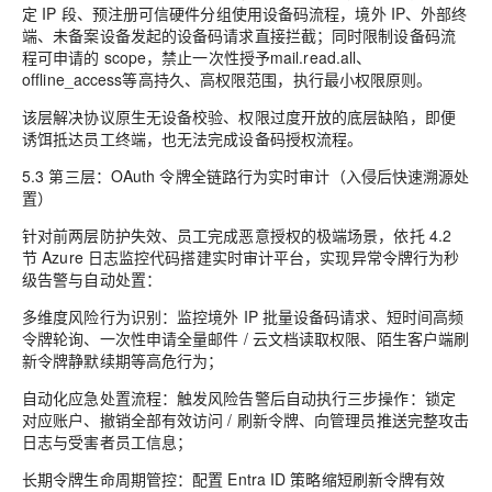
定 IP 段、预注册可信硬件分组使用设备码流程，境外 IP、外部终
端、未备案设备发起的设备码请求直接拦截；同时限制设备码流
程可申请的 scope，禁止一次性授予mail.read.all、
offline_access等高持久、高权限范围，执行最小权限原则。
该层解决协议原生无设备校验、权限过度开放的底层缺陷，即便
诱饵抵达员工终端，也无法完成设备码授权流程。
5.3 第三层：OAuth 令牌全链路行为实时审计（入侵后快速溯源处
置）
针对前两层防护失效、员工完成恶意授权的极端场景，依托 4.2
节 Azure 日志监控代码搭建实时审计平台，实现异常令牌行为秒
级告警与自动处置：
多维度风险行为识别：监控境外 IP 批量设备码请求、短时间高频
令牌轮询、一次性申请全量邮件 / 云文档读取权限、陌生客户端刷
新令牌静默续期等高危行为；
自动化应急处置流程：触发风险告警后自动执行三步操作：锁定
对应账户、撤销全部有效访问 / 刷新令牌、向管理员推送完整攻击
日志与受害者员工信息；
长期令牌生命周期管控：配置 Entra ID 策略缩短刷新令牌有效