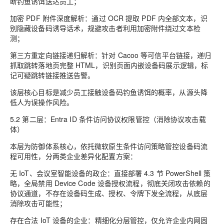
断钓鱼诱饵送达员工；
加密 PDF 附件深度解析：通过 OCR 提取 PDF 内全部文本，识
别隐藏设备码诱导话术，规避攻击者利用加密附件绕过文本检
测；
第三方重定向链接递归解析：针对 Cacoo 等可信平台链接，递归
抓取跳转落地页完整 HTML，识别页面内嵌设备码展示逻辑，标
记可疑跳转链接推送告警。
该层核心目标是减少员工接触设备码钓鱼诱饵的概率，从源头降
低人为误操作风险。
5.2 第二层：Entra ID 条件访问协议权限管控（消除协议攻击载
体）
本层为防御体系核心，依托微软原生条件访问策略管控设备码流
程可用性，分两类企业差异化配置方案：
无 IoT、会议室智能设备的政企：直接部署 4.3 节 PowerShell 策
略，全局禁用 Device Code 设备授权流程，彻底关闭攻击依赖的
协议通道，不存在设备码生成、授权、令牌下发全流程，从底层
消除攻击可能性；
存在合法 IoT 设备的企业：精细化分层管控，仅允许企业内网固