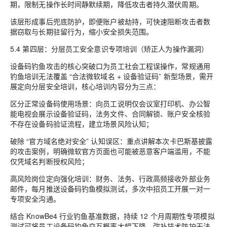
期，限制无操作长时间静默续期，降低攻击者持久潜伏周期。
该层形成事后兜底防护，即便账户被劫持，可快速阻断攻击者数
据窃取与长期驻留行为，缩小安全损失范围。
5.4 第四层：分层员工安全意识专项培训（矫正人为操作漏洞）
设备码钓鱼攻击的核心突破口为员工社会工程误操作，常规通用
钓鱼培训无法覆盖 “合法微软域名 + 设备验证码” 新型场景，需开
展定向分层安全培训，核心培训内容分为三点：
区分正常设备码使用场景：向员工说明仅会议室打印机、办公智
能电视会展示设备验证码，法务文件、合同解锁、账户安全核验
不存在设备码验证流程，建立场景风险认知；
破除 “官方域名绝对安全” 认知误区：重点讲解本次卡巴斯基披露
的攻击案例，明确微软官方页面也可能被恶意客户端滥用，不能
仅凭域名判断授权风险；
高风险岗位定向强化培训：财务、法务、行政高频接收外部业务
邮件，每月推送设备码钓鱼模拟测试，多次中招员工开展一对一
专项安全沟通。
结合 KnowBe4 行业钓鱼基准数据，持续 12 个月周期性专项模拟
测试可将员工设备码钓鱼交互概率大幅下降，弥补技术防护无法