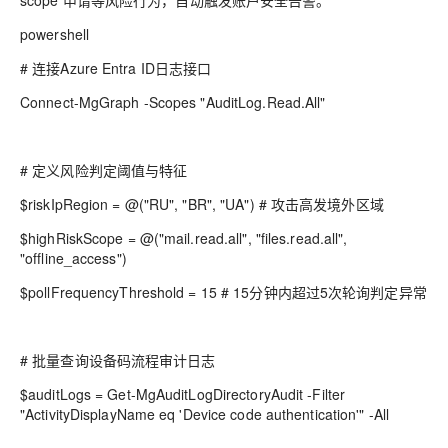
scope 申请等风险行为，自动触发账户安全告警。
powershell
# 连接Azure Entra ID日志接口
Connect-MgGraph -Scopes "AuditLog.Read.All"
# 定义风险判定阈值与特征
$riskIpRegion = @("RU", "BR", "UA") # 攻击高发境外区域
$highRiskScope = @("mail.read.all", "files.read.all",
"offline_access")
$pollFrequencyThreshold = 15 # 15分钟内超过5次轮询判定异常
# 批量查询设备码流程审计日志
$auditLogs = Get-MgAuditLogDirectoryAudit -Filter
"ActivityDisplayName eq 'Device code authentication'" -All