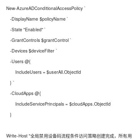
New-AzureADConditionalAccessPolicy `
-DisplayName $policyName `
-State "Enabled" `
-GrantControls $grantControl `
-Devices $deviceFilter `
-Users @{
IncludeUsers = $userAll.ObjectId
} `
-CloudApps @{
IncludeServicePrincipals = $cloudApps.ObjectId
}
Write-Host "全局禁用设备码流程条件访问策略创建完成，所有用