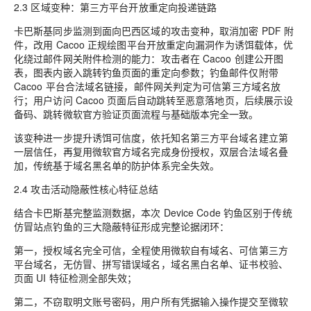
2.3 区域变种：第三方平台开放重定向投递链路
卡巴斯基同步监测到面向巴西区域的攻击变种，取消加密 PDF 附
件，改用 Cacoo 正规绘图平台开放重定向漏洞作为诱饵载体，优
化绕过邮件网关附件检测的能力：攻击者在 Cacoo 创建公开图
表，图表内嵌入跳转钓鱼页面的重定向参数；钓鱼邮件仅附带
Cacoo 平台合法域名链接，邮件网关判定为可信第三方域名放
行；用户访问 Cacoo 页面后自动跳转至恶意落地页，后续展示设
备码、跳转微软官方验证页面流程与基础版本完全一致。
该变种进一步提升诱饵可信度，依托知名第三方平台域名建立第
一层信任，再复用微软官方域名完成身份授权，双层合法域名叠
加，传统基于域名黑名单的防护体系完全失效。
2.4 攻击活动隐蔽性核心特征总结
结合卡巴斯基完整监测数据，本次 Device Code 钓鱼区别于传统
仿冒站点钓鱼的三大隐蔽特征形成完整论据闭环：
第一，授权域名完全可信，全程使用微软自有域名、可信第三方
平台域名，无仿冒、拼写错误域名，域名黑白名单、证书校验、
页面 UI 特征检测全部失效；
第二，不窃取明文账号密码，用户所有凭据输入操作提交至微软