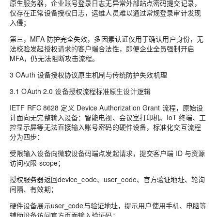
原生服务器，企业账号登录日志无异常外部站点密码提交记录，
仅存在正常设备授权日志，运维人员难以通过常规登录审计发现
入侵；
第三，MFA 防护完全失效，多因素认证仅用于确认用户身份，无
法校验发起授权请求的客户端合法性，即便企业全员强制开启
MFA，仍无法阻断攻击流程。
3 OAuth 设备授权协议原生机制与传统防护失效机理
3.1 OAuth 2.0 设备授权流程标准原生设计逻辑
IETF RFC 8628 定义 Device Authorization Grant 流程，原始设
计面向无完整输入设备：智能电视、会议室打印机、IoT 终端、工
控显示屏等无法直接输入账号密码的硬件设备，标准化交互流程
分为四步：
受限输入设备向微软设备码端点发起请求，提交客户端 ID 与资源
访问权限 scope；
授权服务器返回device_code、user_code、官方验证地址、轮询
间隔、有效期；
硬件设备展示user_code与验证地址，提示用户使用手机、电脑等
辅助设备访问官方页面输入验证码；