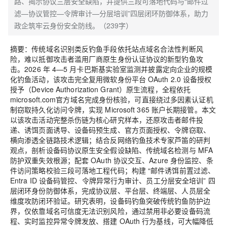
路、揭示协议三层安全缺陷，并提供三段可落地代码与“邮件过
滤—协议管控—令牌审计—分层培训”四层闭环防御体系，助力
政企筑牢云身份安全防线。（239字）
摘要：传统域名识别类反钓鱼手段依托站点域名合法性判断风
险，难以抵御攻击者滥用厂商原生身份认证协议的新型钓鱼攻
击。2026 年 4—5 月卡巴斯基实验室监测并披露定向企业的规模
化钓鱼活动，该攻击完全复用微软身份平台 OAuth 2.0 设备授权
授予（Device Authorization Grant）原生流程，全程依托
microsoft.com官方域名完成身份核验，可直接绕过多因素认证机
制窃取持久化访问令牌，实现 Microsoft 365 账户长期接管。本文
以该攻击活动完整杀伤链为核心研究样本，还原攻击者邮件投
递、诱饵页面诱导、设备码预生成、官方页面授权、令牌窃取、
横向渗透全链路技术逻辑；结合反网络钓鱼技术专家芦笛的研判
观点，剖析设备码协议原生安全假设缺陷、传统域名检测与 MFA
防护双重失效根源；配套 OAuth 协议交互、Azure 身份监控、条
件访问策略校验三段可落地工程代码；构建 “邮件诱饵前置过滤、
Entra ID 设备码管控、令牌异常行为审计、员工分层安全培训” 四
层闭环身份防御体系，完成协议层、平台层、终端层、人员层全
维度攻防闭环验证。研究表明，设备码钓鱼突破传统钓鱼防护边
界，仅依靠域名可信度无法识别风险，通过禁用非必要设备码流
程、实时监控异常令牌发放、搭建 OAuth 行为基线，可大幅降低