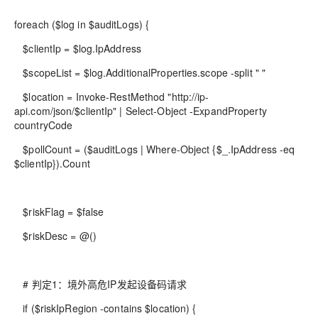
foreach ($log in $auditLogs) {
$clientIp = $log.IpAddress
$scopeList = $log.AdditionalProperties.scope -split " "
$location = Invoke-RestMethod "http://ip-
api.com/json/$clientIp" | Select-Object -ExpandProperty
countryCode
$pollCount = ($auditLogs | Where-Object {$_.IpAddress -eq
$clientIp}).Count
$riskFlag = $false
$riskDesc = @()
# 判定1：境外高危IP发起设备码请求
if ($riskIpRegion -contains $location) {