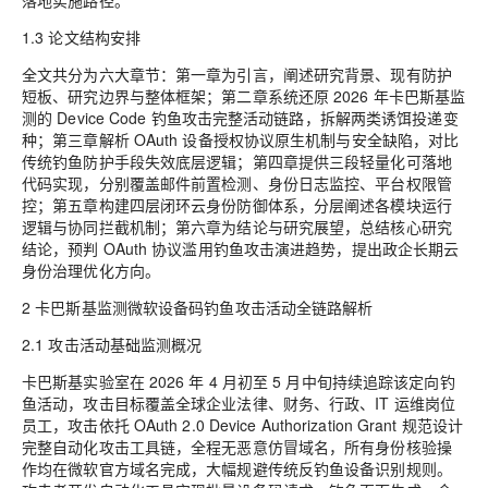
落地实施路径。
1.3 论文结构安排
全文共分为六大章节：第一章为引言，阐述研究背景、现有防护
短板、研究边界与整体框架；第二章系统还原 2026 年卡巴斯基监
测的 Device Code 钓鱼攻击完整活动链路，拆解两类诱饵投递变
种；第三章解析 OAuth 设备授权协议原生机制与安全缺陷，对比
传统钓鱼防护手段失效底层逻辑；第四章提供三段轻量化可落地
代码实现，分别覆盖邮件前置检测、身份日志监控、平台权限管
控；第五章构建四层闭环云身份防御体系，分层阐述各模块运行
逻辑与协同拦截机制；第六章为结论与研究展望，总结核心研究
结论，预判 OAuth 协议滥用钓鱼攻击演进趋势，提出政企长期云
身份治理优化方向。
2 卡巴斯基监测微软设备码钓鱼攻击活动全链路解析
2.1 攻击活动基础监测概况
卡巴斯基实验室在 2026 年 4 月初至 5 月中旬持续追踪该定向钓
鱼活动，攻击目标覆盖全球企业法律、财务、行政、IT 运维岗位
员工，攻击依托 OAuth 2.0 Device Authorization Grant 规范设计
完整自动化攻击工具链，全程无恶意仿冒域名，所有身份核验操
作均在微软官方域名完成，大幅规避传统反钓鱼设备识别规则。