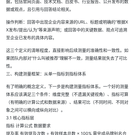
据，包括官网页面、技术文档、白皮书、行业报告、公开发布的数
据或观点，且引用与回答结论相关。
操作判断：回答中出现企业内容来源的URL、标题或明确的“根据X
X发布/提出/认为”等来源声明；或回答中的关键数据、观点可追溯
至企业已发布的具体内容。
这三个定义的清晰程度，直接影响后续测量的准确性和一致性。如
果团队内部对“什么叫被推荐”理解不一致，测量结果就失去了可比
性。
三、构建测量框架：从单一指标到指标体系
有了明确的概念定义，下一步是构建测量指标体系。一个好的测量
体系应该满足三个条件：维度完整（不遗漏关键视角）、指标可算
（有明确的计算公式和数据来源）、结果可比（不同时间、不同对
象之间可以横向或纵向对比）。
3.1 核心指标层
指标 计算公式 数据要求
提及率 有效提及次数 ÷ 有效样本总数 × 100% 需完成品牌别名合