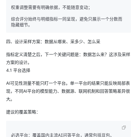
权重调整需要有明确依据，不能随意变动；

综合评分始终与明细指标一同呈现，避免只展示一个分数而
四、设计采样方案：数据从哪来、采多少、怎么采
指标定义清楚之后，下一个关键问题是：数据怎么来？这涉及采样
方案的设计。
4.1 平台选择
AI可见性测量不能只盯一个平台。单一平台的结果只能反映局部表
现，不同AI平台的模型能力、数据源、联网机制和回答策略差异很
大。
建议的覆盖策略：
必选平台：覆盖国内主流AI问答平台，通常包括豆包、