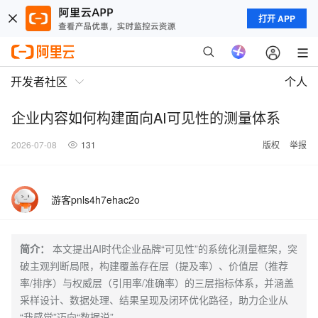
打开 APP
开发者社区
个人
企业内容如何构建面向AI可见性的测量体系
2026-07-08
131
版权
举报
游客pnls4h7ehac2o
简介：
本文提出AI时代企业品牌“可见性”的系统化测量框架，突
破主观判断局限，构建覆盖存在层（提及率）、价值层（推荐
率/排序）与权威层（引用率/准确率）的三层指标体系，并涵盖
采样设计、数据处理、结果呈现及闭环优化路径，助力企业从
“我感觉”迈向“数据说”。