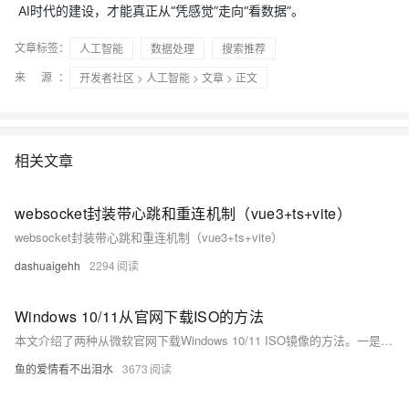
AI时代的建设，才能真正从“凭感觉”走向“看数据”。
文章标签：
人工智能
数据处理
搜索推荐
来 源：
开发者社区
>
人工智能
>
文章
> 正文
相关文章
websocket封装带心跳和重连机制（vue3+ts+vite）
websocket封装带心跳和重连机制（vue3+ts+vite）
dashuaigehh
2294
Windows 10/11从官网下载ISO的方法
本文介绍了两种从微软官网下载Windows 10/11 ISO镜像的方法。一是通过修改浏览器User Agent为Linux系统，使官网提供ISO下载链接；二是使用UUPDUMP工具，从官网下载并转换为ISO格式，支持最新开发版，操作简便。
鱼的爱情看不出泪水
3673