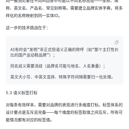
同一被测对象在不同AI回答中可能以不同名称出现——全称、简
称、英文名、产品名、常见别称等。需要建立品牌实体字典，将多
样化的名称映射到同一实体ID。
这一步的技术挑战在于：
AI有时会“发明”非正式但语义正确的称呼（如“那个主打性价
比的国产运动鞋品牌”）；

同名歧义需要消歧（品牌名可能与地名、人名重叠）；

5.3 语义标签打标
对每条有效样本，需要对品牌的表现进行多维度打标。标签体系的
设计要点是互斥且完备——每个维度的标签取值之间互斥，所有可
能情况都有对应的标签值。