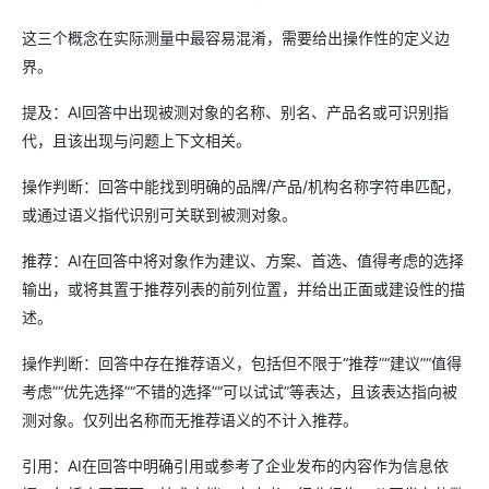
这三个概念在实际测量中最容易混淆，需要给出操作性的定义边
界。
提及：AI回答中出现被测对象的名称、别名、产品名或可识别指
代，且该出现与问题上下文相关。
操作判断：回答中能找到明确的品牌/产品/机构名称字符串匹配，
或通过语义指代识别可关联到被测对象。
推荐：AI在回答中将对象作为建议、方案、首选、值得考虑的选择
输出，或将其置于推荐列表的前列位置，并给出正面或建设性的描
述。
操作判断：回答中存在推荐语义，包括但不限于“推荐”“建议”“值得
考虑”“优先选择”“不错的选择”“可以试试”等表达，且该表达指向被
测对象。仅列出名称而无推荐语义的不计入推荐。
引用：AI在回答中明确引用或参考了企业发布的内容作为信息依