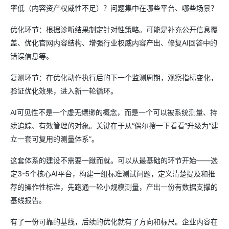
率低（内容资产权威性不足）？问题集中在哪些平台、哪些场景？
优化环节：根据诊断结果制定针对性策略。可能是补充公开信息覆
盖、优化官网内容结构、增强行业权威内容产出、修复AI回答中的
错误信息等。
复测环节：在优化动作执行后的下一个监测周期，观察指标变化，
验证优化效果，进入新一轮循环。
AI可见性不是一个虚无缥缈的概念，而是一个可以被系统测量、持
续追踪、有效管理的对象。关键在于从“偶尔搜一下看看”升级为“建
立一套可复用的测量体系”。
这套体系的建设不需要一蹴而就。可以从最基础的环节开始——选
定3-5个核心AI平台，构建一组标准测试问题，定义清楚提及和推
荐的操作性标准，先跑通一轮小规模测量，产出一份有数据支撑的
基线报告。
有了一份可靠的基线，后续的优化就有了方向和标尺。企业内容在