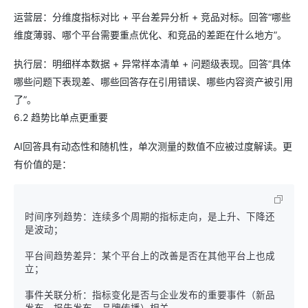
运营层：分维度指标对比 + 平台差异分析 + 竞品对标。回答“哪些
维度薄弱、哪个平台需要重点优化、和竞品的差距在什么地方”。
执行层：明细样本数据 + 异常样本清单 + 问题级表现。回答“具体
哪些问题下表现差、哪些回答存在引用错误、哪些内容资产被引用
了”。
6.2 趋势比单点更重要
AI回答具有动态性和随机性，单次测量的数值不应被过度解读。更
有价值的是：
时间序列趋势：连续多个周期的指标走向，是上升、下降还
是波动；

平台间趋势差异：某个平台上的改善是否在其他平台上也成
立；

事件关联分析：指标变化是否与企业发布的重要事件（新品