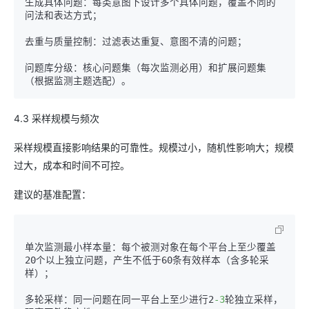
生成具体问题：每类意图下设计多个具体问题，覆盖不同的
问法和表达方式；

去重与质量控制：过滤表达重复、意图不清的问题；

问题库分级：核心问题集（每次监测必用）和扩展问题集
4.3 采样规模与频次
采样规模直接影响结果的可靠性。规模过小，随机性影响大；规模
过大，成本和时间不可控。
建议的基准配置：
单次监测最小样本量：每个被测对象在每个平台上至少覆盖
20个以上独立问题，产生不低于60条有效样本（含多轮采
样）；

多轮采样：同一问题在同一平台上至少进行2
-3
轮独立采样，