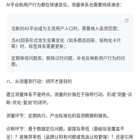
AI平台和用户行为都在快速变化，测量体系也需要持续演进：
当新的AI平台成为主流用户入口时，需要纳入监测范围；

当AI回答形式发生显著变化（如多模态回答、结构化卡片
等）时，标签体系需要更新；

定期审视问题库，剔除过时问题，补充反映新用户行为的问
八、从测量到行动：闭环才是目的
建立测量体系不是终点。测量的价值在于指导行动，形成“测量-诊
断-优化-复测”的闭环。
测量环节：定期执行，产出标准化的监测数据和报告。
诊断环节：基于数据定位问题。是提及率低（基础信息覆盖不
足）？是推荐率低（品牌认知有问题或竞品认知更强）？还是引用