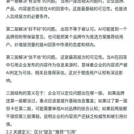
第一层解决“有没有”的问题。 当用户提出相关问题时，企业品牌、
产品、内容是否出现在AI的回答中。这是最基础的可见性，也是进
入后续层次的必要条件。
第二层解决“好不好”的问题。 出现不等于被认可。AI可能提到一个
品牌但附带保留意见，也可能把某个品牌作为首选方案推荐给用
户。价值层测量的是AI回答中传递的态度和倾向。
第三层解决“信不信”的问题。 这是最高层次的可见性。当AI在回答
中引用企业发布的内容作为信息来源时，意味着企业的内容资产被
AI判定为可信、相关且值得采信。这对于塑造用户认知有深远影
响。
三层结构的意义在于：企业可以定位问题出在哪一层。 如果品牌
连第一层都没过，重点应该是提升基础信息覆盖；如果过了第一层
但卡在第二层，可能需要审视AI对品牌的综合认知；如果前两层都
不错但第三层薄弱，说明企业的内容资产还缺乏权威性和被引用价
值。
2.2 关键定义：区分“提及”“推荐”“引用”