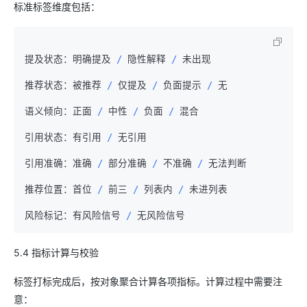
标准标签维度包括：
提及状态：明确提及 
/
 隐性解释 
/
 未出现

推荐状态：被推荐 
/
 仅提及 
/
 负面提示 
/
 无

语义倾向：正面 
/
 中性 
/
 负面 
/
 混合

引用状态：有引用 
/
 无引用

引用准确：准确 
/
 部分准确 
/
 不准确 
/
 无法判断

推荐位置：首位 
/
 前三 
/
 列表内 
/
 未进列表

风险标记：有风险信号 
/
5.4 指标计算与校验
标签打标完成后，按对象聚合计算各项指标。计算过程中需要注
意：