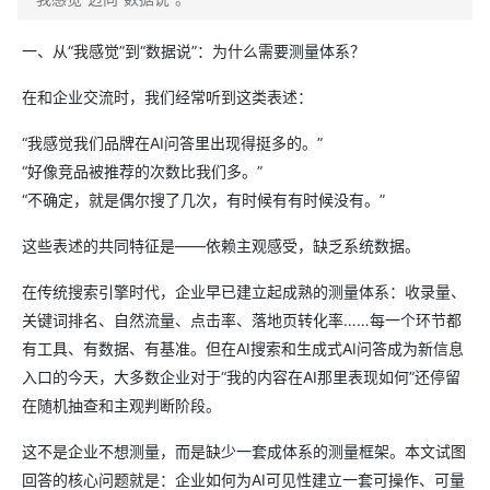
一、从“我感觉”到“数据说”：为什么需要测量体系？
在和企业交流时，我们经常听到这类表述：
“我感觉我们品牌在AI问答里出现得挺多的。”
“好像竞品被推荐的次数比我们多。”
“不确定，就是偶尔搜了几次，有时候有有时候没有。”
这些表述的共同特征是——依赖主观感受，缺乏系统数据。
在传统搜索引擎时代，企业早已建立起成熟的测量体系：收录量、
关键词排名、自然流量、点击率、落地页转化率……每一个环节都
有工具、有数据、有基准。但在AI搜索和生成式AI问答成为新信息
入口的今天，大多数企业对于“我的内容在AI那里表现如何”还停留
在随机抽查和主观判断阶段。
这不是企业不想测量，而是缺少一套成体系的测量框架。本文试图
回答的核心问题就是：企业如何为AI可见性建立一套可操作、可量