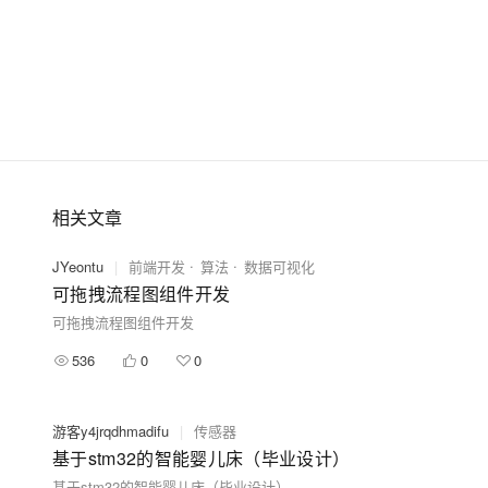
相关文章
JYeontu
|
前端开发
算法
数据可视化
可拖拽流程图组件开发
可拖拽流程图组件开发
536
0
0
游客y4jrqdhmadifu
|
传感器
基于stm32的智能婴儿床（毕业设计）
基于stm32的智能婴儿床（毕业设计）