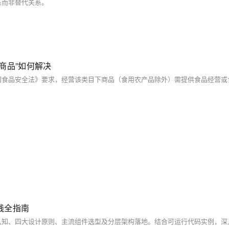
系而非替代关系。
商品”如何解决
践全指南