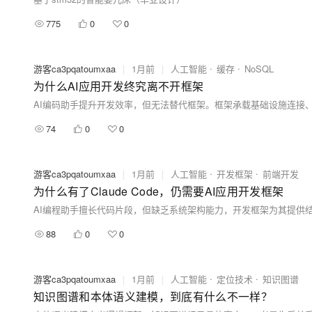
775
0
0
游客ca3pqatoumxaa
|
1月前
|
人工智能
缓存
NoSQL
为什么AI应用开发终究离不开框架
74
0
0
游客ca3pqatoumxaa
|
1月前
|
人工智能
开发框架
前端开发
为什么有了Claude Code，仍需要AI应用开发框架
AI编程助手擅长代码片段，但缺乏系统架构能力，开发框架为其提供
88
0
0
游客ca3pqatoumxaa
|
1月前
|
人工智能
定位技术
知识图谱
知识图谱和本体语义建模，到底有什么不一样？