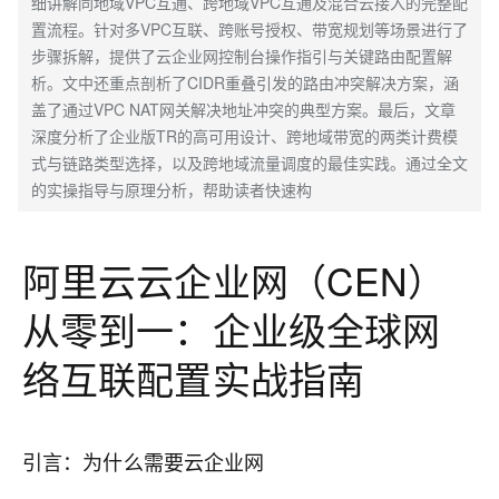
细讲解同地域VPC互通、跨地域VPC互通及混合云接入的完整配
置流程。针对多VPC互联、跨账号授权、带宽规划等场景进行了
步骤拆解，提供了云企业网控制台操作指引与关键路由配置解
析。文中还重点剖析了CIDR重叠引发的路由冲突解决方案，涵
盖了通过VPC NAT网关解决地址冲突的典型方案。最后，文章
深度分析了企业版TR的高可用设计、跨地域带宽的两类计费模
式与链路类型选择，以及跨地域流量调度的最佳实践。通过全文
的实操指导与原理分析，帮助读者快速构
阿里云云企业网（CEN）
从零到一：企业级全球网
络互联配置实战指南
引言：为什么需要云企业网