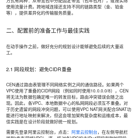
方式有两种：从带宽包中分配固定带宽（包年包月），或按实际
使用流量计费。跨地域连接还支持不同的链路类型（金、铂金
等），提供差异化的传输服务质量。
二、配置前的准备工作与最佳实践
在动手操作之前，做好充分的规划设计能够避免后续的大量返
工。
2.1 网段规划：避免CIDR重叠
CEN通过路由表管理不同网络实例之间的通信路径。如果两个
VPC使用了重叠的CIDR网段（例如同时使用10.0.0.0/8），CEN
将无法为数据包确定唯一的转发目标，路由冲突错误会随之出
现。因此，各VPC、本地数据中心的私网网段必须互不重叠。对
于历史遗留的网段冲突问题，可以使用VPC NAT网关配合SNAT功
能进行地址映射来解决，但这会增加架构复杂度和运维成本，最
佳实践是在设计阶段就做好统一规划。
需要先登录阿里云控制台，点击：
阿里云控制台
，在左侧导航栏