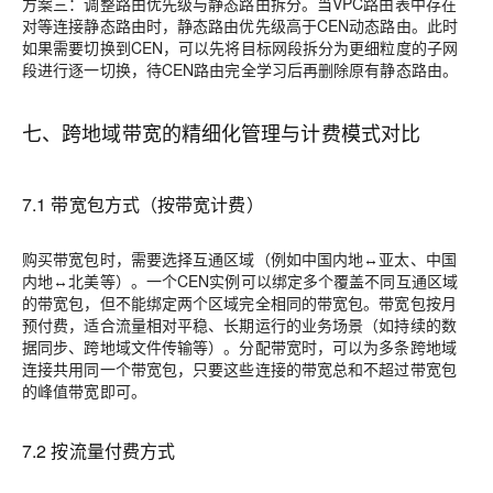
方案三：调整路由优先级与静态路由拆分。当VPC路由表中存在
对等连接静态路由时，静态路由优先级高于CEN动态路由。此时
如果需要切换到CEN，可以先将目标网段拆分为更细粒度的子网
段进行逐一切换，待CEN路由完全学习后再删除原有静态路由。
七、跨地域带宽的精细化管理与计费模式对比
7.1 带宽包方式（按带宽计费）
购买带宽包时，需要选择互通区域（例如中国内地↔亚太、中国
内地↔北美等）。一个CEN实例可以绑定多个覆盖不同互通区域
的带宽包，但不能绑定两个区域完全相同的带宽包。带宽包按月
预付费，适合流量相对平稳、长期运行的业务场景（如持续的数
据同步、跨地域文件传输等）。分配带宽时，可以为多条跨地域
连接共用同一个带宽包，只要这些连接的带宽总和不超过带宽包
的峰值带宽即可。
7.2 按流量付费方式