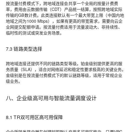
按流量付费模式下，跨地域连接会共享一个全局的按量计费费
率，费用由云数据传输（CDT）产品统一结算，按照跨地域实际
传输的GB数计费。此类连接默认有一个最大带宽上限（中国内地
地域之间为1000 Mbps），如果有更高的带宽需求，需要向云企
业网提交配额申请。按流量付费适用于流量波动大、非持续性、
临时性的测试或突发业务场景。
7.3 链路类型选择
跨地域连接还提供不同的链路类型等级。铂金级别提供更高的服
务质量（SLA），适合对网络延迟和稳定性要求极高的关键业务。
金级别是在按流量付费模式下的默认链路等级，适用于常规企业
级业务。
八、企业级高可用与智能流量调度设计
8.1 TR双可用区高可用保障
企业版转发路由器在创建时即默认启用多可用区能力。只要VPC