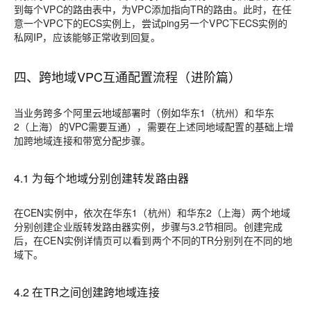
到每个VPC的路由表中，为VPC添加指向TR的路由。此时，在任
意一个VPC下的ECS实例上，尝试ping另一个VPC下ECS实例的
私网IP，应该能够正常收到回复。
四、跨地域VPC互通配置流程（进阶篇）
当业务跨多个阿里云地域部署时（例如华东1（杭州）和华东
2（上海）的VPC需要互通），需要在上述同地域配置的基础上增
加跨地域连接和带宽分配步骤。
4.1 为每个地域分别创建转发路由器
在CEN实例中，依次在华东1（杭州）和华东2（上海）两个地域
分别创建企业版转发路由器实例，步骤与3.2节相同。创建完成
后，在CEN实例详情页可以看到两个不同的TR分别列在不同的地
域下。
4.2 在TR之间创建跨地域连接