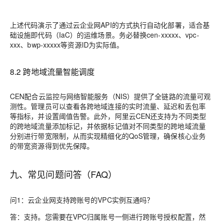
上述代码演示了通过云企业网API的方式执行自动化部署，适合基
础设施即代码（IaC）的运维场景。务必替换cen-xxxxx、vpc-
xxx、bwp-xxxxx等资源ID为实际值。
8.2 跨地域流量智能调度
CEN配合云监控与网络智能服务（NIS）提供了全链路的流量可观
测性。管理员可以查看各跨地域连接的实时流量、延迟和丢包率
等指标，并设置阈值告警。此外，阿里云CEN还支持为不同类型
的跨地域流量添加标记，并依据标记值对不同类型的跨地域流量
分别进行带宽限制，从而实现精细化的QoS管理，确保核心业务
的带宽资源得到优先保障。
九、常见问题问答（FAQ）
问1：云企业网支持跨账号的VPC实例互通吗？
答：支持。您需要在VPC归属账号一侧进行跨账号授权配置，然