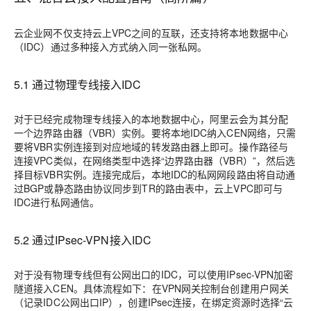
云企业网不仅支持云上VPC之间的互联，还支持将本地数据中心
（IDC）通过多种接入方式纳入同一张私网。
5.1 通过物理专线接入IDC
对于已经完成物理专线接入的本地数据中心，阿里云会为其分配
一个边界路由器（VBR）实例。要将本地IDC纳入CEN网络，只需
要将VBR实例连接到对应地域的转发路由器上即可。操作路径与
连接VPC类似，在网络类型中选择“边界路由器（VBR）”，然后选
择目标VBR实例。连接完成后，本地IDC的私网网段路由将自动通
过BGP或静态路由协议同步到TR的路由表中，云上VPC即可与
IDC进行私网通信。
5.2 通过IPsec-VPN接入IDC
对于没有物理专线但有公网出口的IDC，可以使用IPsec-VPN加密
隧道接入CEN。具体流程如下：在VPN网关控制台创建用户网关
（记录IDC公网出口IP），创建IPsec连接，在绑定资源时选择“云