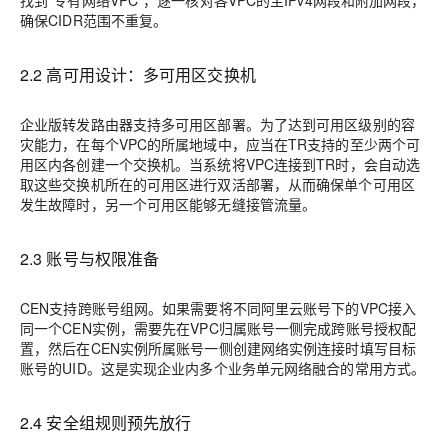
找到“专有网络VPC”，逐一核对各VPC的主IPv4网段和附加网段，
确保CIDR范围不重复。
2.2 高可用设计：多可用区交换机
企业版转发路由器支持多可用区部署。为了达到可用区级别的容
灾能力，在每个VPC的所属地域中，应当在TR支持的至少两个可
用区内各创建一个交换机。当系统将VPC连接到TR时，会自动选
取这些交换机所在的可用区进行双活部署，从而确保单个可用区
发生故障时，另一个可用区能够无缝接管流量。
2.3 账号与权限准备
CEN支持跨账号组网。如果需要将不同阿里云账号下的VPC接入
同一个CEN实例，需要先在VPC归属账号一侧完成跨账号授权配
置，然后在CEN实例所属账号一侧创建网络实例连接时填写目标
账号的UID。这是实现企业内多个业务单元网络融合的常用方式。
2.4 安全组规则预先放行