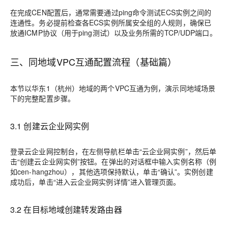
在完成CEN配置后，通常需要通过ping命令测试ECS实例之间的
连通性。务必提前检查各ECS实例所属安全组的人规则，确保已
放通ICMP协议（用于ping测试）以及业务所需的TCP/UDP端口。
三、同地域VPC互通配置流程（基础篇）
本节以华东1（杭州）地域的两个VPC互通为例，演示同地域场景
下的完整配置步骤。
3.1 创建云企业网实例
登录云企业网控制台，在左侧导航栏单击“云企业网实例”，然后单
击“创建云企业网实例”按钮。在弹出的对话框中输入实例名称（例
如cen-hangzhou），其他选项保持默认，单击“确认”。实例创建
成功后，单击“进入云企业网实例详情”进入管理页面。
3.2 在目标地域创建转发路由器