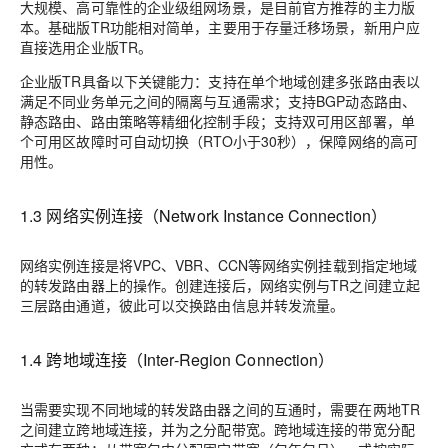
大规模、高可靠性的企业级组网场景，是目前官方推荐的主力版
本。基础版TR功能相对简单，主要用于存量迁移场景，新用户应
直接选用企业版TR。
企业版TR具备以下关键能力：支持在单个地域创建多张路由表以
满足不同业务单元之间的隔离与互通需求；支持BGP动态路由、
静态路由、路由策略等精细化控制手段；支持双可用区部署，单
个可用区故障时可自动切换（RTO小于30秒），保障网络的高可
用性。
1.3 网络实例连接（Network Instance Connection）
网络实例连接是将VPC、VBR、CCN等网络实例挂载到指定地域
的转发路由器上的操作。创建连接后，网络实例与TR之间建立起
三层路由通道，彼此可以交换路由信息并转发流量。
1.4 跨地域连接（Inter-Region Connection）
当需要实现不同地域的转发路由器之间的互通时，需要在两地TR
之间建立跨地域连接，并为之分配带宽。跨地域连接的带宽分配