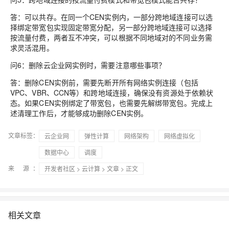
答：可以共存。在同一个CEN实例内，一部分跨地域连接可以选
择绑定带宽包实现固定带宽分配，另一部分跨地域连接可以选择
按流量付费，两者互不冲突，可以根据不同地域对的不同业务需
求灵活混用。
问6：删除云企业网实例时，需要注意哪些事项？
答：删除CEN实例前，需要先断开所有网络实例连接（包括
VPC、VBR、CCN等）和跨地域连接，确保没有资源处于依赖状
态。如果CEN实例绑定了带宽包，也需要先解绑带宽包。完成上
述清理工作后，才能够成功删除CEN实例。
文章标签：
云企业网
弹性计算
网络架构
网络虚拟化
数据中心
调度
来 源：
开发者社区
>
云计算
>
文章
> 正文
相关文章