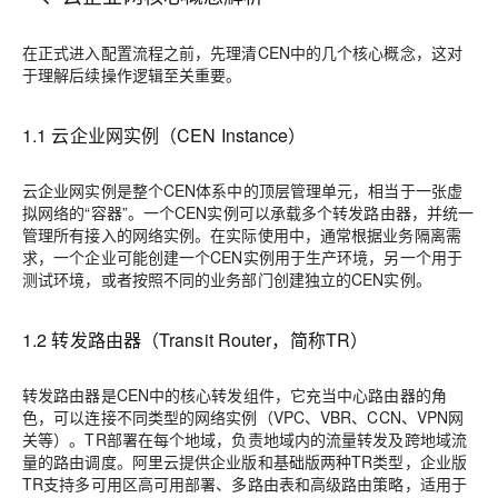
在正式进入配置流程之前，先理清CEN中的几个核心概念，这对
于理解后续操作逻辑至关重要。
1.1 云企业网实例（CEN Instance）
云企业网实例是整个CEN体系中的顶层管理单元，相当于一张虚
拟网络的“容器”。一个CEN实例可以承载多个转发路由器，并统一
管理所有接入的网络实例。在实际使用中，通常根据业务隔离需
求，一个企业可能创建一个CEN实例用于生产环境，另一个用于
测试环境，或者按照不同的业务部门创建独立的CEN实例。
1.2 转发路由器（Transit Router，简称TR）
转发路由器是CEN中的核心转发组件，它充当中心路由器的角
色，可以连接不同类型的网络实例（VPC、VBR、CCN、VPN网
关等）。TR部署在每个地域，负责地域内的流量转发及跨地域流
量的路由调度。阿里云提供企业版和基础版两种TR类型，企业版
TR支持多可用区高可用部署、多路由表和高级路由策略，适用于