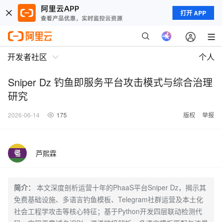
打开 APP
开发者社区
个人
Sniper Dz 钓鱼即服务平台攻击模式与综合治理
研究
2026-06-14
175
版权
举报
芦熙霖
简介：
本文深度剖析运营十年的PhaaS平台Sniper Dz，揭示其
免费基础设施、多语言钓鱼模板、Telegram社群运营及本土化
社会工程学攻击等核心特征；基于Python开发四层联动检测代