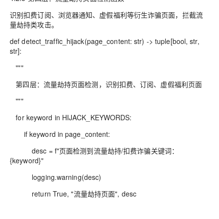
识别扣费订阅、浏览器通知、虚假福利等衍生诈骗页面，拦截流
量劫持类攻击。
def detect_traffic_hijack(page_content: str) -> tuple[bool, str,
str]:
"""
第四层：流量劫持页面检测，识别扣费、订阅、虚假福利页面
"""
for keyword in HIJACK_KEYWORDS:
if keyword in page_content:
desc = f"页面检测到流量劫持/扣费诈骗关键词：
{keyword}"
logging.warning(desc)
return True, "流量劫持页面", desc