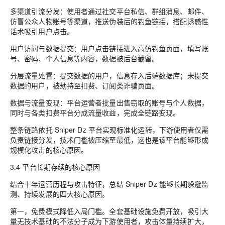
多渠道引流分发：使用者通过社交平台私信、群组消息、邮件、
仿冒公众人物账号等渠道，推送伪装后的钓鱼链接，搭配诱惑性
话术吸引用户点击。
用户访问与数据提交：用户点击链接进入高仿钓鱼页面，填写账
号、密码、个人信息等内容，数据被后台截留。
分层流量处置：提交数据的用户，信息存入后端数据库；未提交
数据的用户，被劫持至扣费、订阅类诈骗页面。
数据与流量变现：平台运营者批量出售窃取的账号与个人数据，
同时与各类扣费平台分成流量收益，完成全链路变现。
整条链路依托 Sniper Dz 平台实现标准化运转，下游使用者仅需
负责链接分发，技术门槛被压缩至最低，这也是该平台能够形成
规模化攻击的核心原因。
3.4 平台长期存续的核心原因
结合十年运营历程与攻击特征，总结 Sniper Dz 能够长期躲避监
测、持续发展的四大核心原因。
第一，免费模式降低入局门槛。全套基础设施免费开放，吸引大
量无技术基础的不法分子成为下游使用者，攻击体量持续扩大，