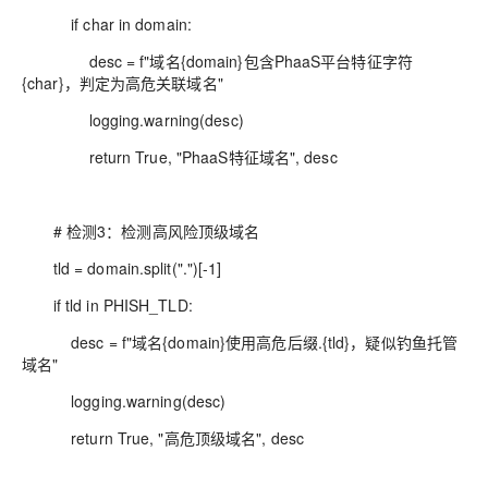
if char in domain:
desc = f"域名{domain}包含PhaaS平台特征字符
{char}，判定为高危关联域名"
logging.warning(desc)
return True, "PhaaS特征域名", desc
# 检测3：检测高风险顶级域名
tld = domain.split(".")[-1]
if tld in PHISH_TLD:
desc = f"域名{domain}使用高危后缀.{tld}，疑似钓鱼托管
域名"
logging.warning(desc)
return True, "高危顶级域名", desc