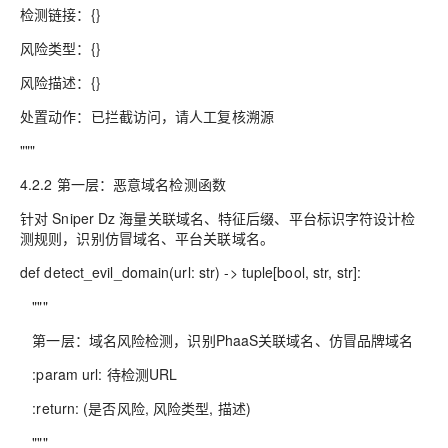
检测链接：{}
风险类型：{}
风险描述：{}
处置动作：已拦截访问，请人工复核溯源
"""
4.2.2 第一层：恶意域名检测函数
针对 Sniper Dz 海量关联域名、特征后缀、平台标识字符设计检
测规则，识别仿冒域名、平台关联域名。
def detect_evil_domain(url: str) -> tuple[bool, str, str]:
"""
第一层：域名风险检测，识别PhaaS关联域名、仿冒品牌域名
:param url: 待检测URL
:return: (是否风险, 风险类型, 描述)
"""