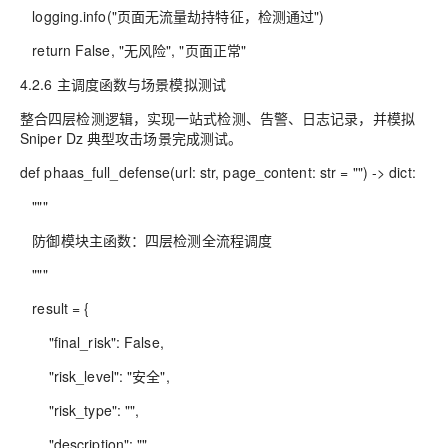
logging.info("页面无流量劫持特征，检测通过")
return False, "无风险", "页面正常"
4.2.6 主调度函数与场景模拟测试
整合四层检测逻辑，实现一站式检测、告警、日志记录，并模拟
Sniper Dz 典型攻击场景完成测试。
def phaas_full_defense(url: str, page_content: str = "") -> dict:
"""
防御模块主函数：四层检测全流程调度
"""
result = {
"final_risk": False,
"risk_level": "安全",
"risk_type": "",
"description": ""