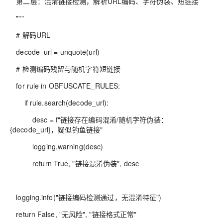
第二层：混淆链接检测，解析URL编码、字符伪装、短链接
"""
# 解码URL
decode_url = unquote(url)
# 检测编码残留与随机字符短链接
for rule in OBFUSCATE_RULES:
if rule.search(decode_url):
desc = f"链接存在编码混淆/随机字符伪装：
{decode_url}，疑似钓鱼链接"
logging.warning(desc)
return True, "链接混淆伪装", desc
logging.info("链接编码检测通过，无混淆特征")
return False, "无风险", "链接格式正常"