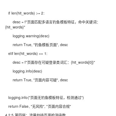
if len(hit_words) >= 2:
desc = f"页面匹配多语言钓鱼模板特征，命中关键词：
{hit_words}"
logging.warning(desc)
return True, "钓鱼模板页面", desc
elif len(hit_words) == 1:
desc = f"页面存在可疑登录类词汇：{hit_words[0]}"
logging.info(desc)
return True, "页面内容可疑", desc
logging.info("页面无钓鱼模板特征，检测通过")
return False, "无风险", "页面内容合规"
4.2.5 第四层：流量劫持页面检测函数