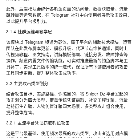
此外，后端模块会统计各钓鱼页面的访问量、数据获取量、流量
跳转量等运营数据，在 Telegram 社群中向使用者展示攻击效果，
以此提升平台吸引力。
3.1.4 社群运维与教学层
该模块以 Telegram 频道为载体，属于平台的辅助技术模块。运营
团队在此发布脚本更新、模板升级、代理节点维护通知，同时上
传视频教程、图文指南，讲解模板部署、链接分发、故障排查等
操作。频道内置文件传输功能，可实时推送最新的钓鱼脚本与工
具补丁，实现工具版本的统一迭代，保证所有下游使用者的攻击
工具同步更新，提升整体攻击成功率。
3.2 主要攻击类型划分
结合攻击目标、实施路径、诈骗目的，将 Sniper Dz 平台发起的
攻击划分为四大类型，覆盖传统凭证窃取、社交工程诈骗、流量
劫持衍生诈骗、人物仿冒诈骗四大场景，多类型攻击组合使用，
提升整体危害。
3.2.1 主流平台凭证窃取钓鱼攻击
这是平台最基础、使用频次最高的攻击类型。攻击者选用对应模