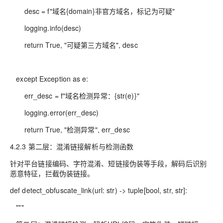
desc = f"域名{domain}非官方域名，标记为可疑"
logging.info(desc)
return True, "可疑第三方域名", desc
except Exception as e:
err_desc = f"域名检测异常：{str(e)}"
logging.error(err_desc)
return True, "检测异常", err_desc
4.2.3 第二层：混淆链接解析与检测函数
针对平台链接编码、字符混淆、短链接伪装等手段，解码后识别
恶意特征，拦截伪装链接。
def detect_obfuscate_link(url: str) -> tuple[bool, str, str]:
"""