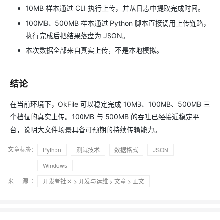
10MB 样本通过 CLI 执行上传，并从日志中提取完成时间。
100MB、500MB 样本通过 Python 脚本直接调用上传链路，
执行完成后把结果落盘为 JSON。
本次数据全部来自真实上传，不是本地模拟。
结论
在当前环境下，OkFile 可以稳定完成 10MB、100MB、500MB 三
个档位的真实上传。100MB 与 500MB 的吞吐已经接近稳定平
台，说明大文件场景具备可预期的持续传输能力。
文章标签：
Python
测试技术
数据格式
JSON
Windows
来 源：
开发者社区
>
开发与运维
>
文章
> 正文