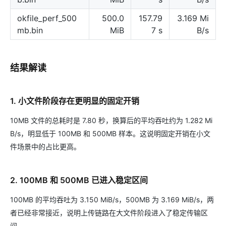
okfile_perf_500
500.0
157.79
3.169 Mi
mb.bin
MiB
7 s
B/s
结果解读
1. 小文件阶段存在更明显的固定开销
10MB 文件的总耗时是 7.80 秒，换算后的平均吞吐约为 1.282 Mi
B/s，明显低于 100MB 和 500MB 样本。这说明固定开销在小文
件场景中的占比更高。
2. 100MB 和 500MB 已进入稳定区间
100MB 的平均吞吐为 3.150 MiB/s，500MB 为 3.169 MiB/s，两
者已经非常接近，说明上传链路在大文件阶段进入了稳定传输区
间。