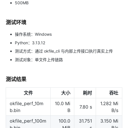
500MB
测试环境
操作系统：Windows
Python：3.13.12
测试方式：通过 okfile_cli 与内部上传接口执行真实上传
测试对象：单文件上传链路
测试结果
文件
大小
耗时
吞吐
okfile_perf_10m
10.0 Mi
1.282 Mi
7.80 s
b.bin
B
B/s
okfile_perf_100m
100.0
31.751
3.150 Mi
b.bin
MiB
s
B/s