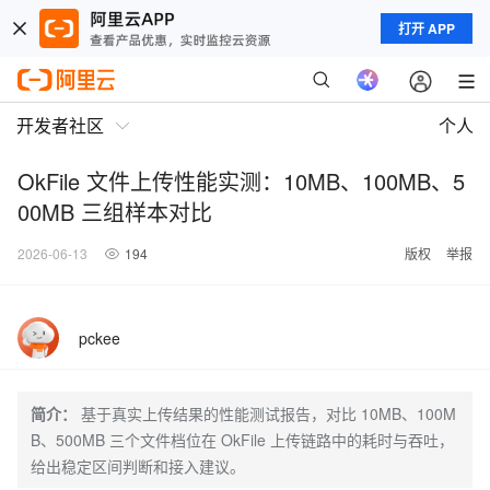
打开 APP
开发者社区
个人
OkFile 文件上传性能实测：10MB、100MB、5
00MB 三组样本对比
2026-06-13
194
版权
举报
pckee
简介：
基于真实上传结果的性能测试报告，对比 10MB、100M
B、500MB 三个文件档位在 OkFile 上传链路中的耗时与吞吐，
给出稳定区间判断和接入建议。