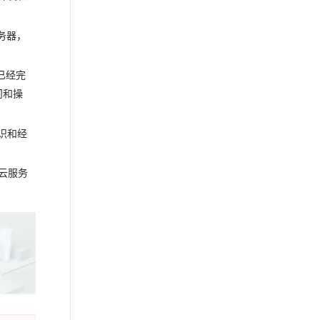
务器，
已经完
问和操
识和经
云服务