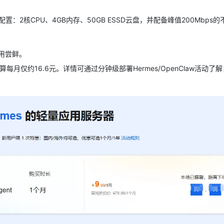
：2核CPU、4GB内存、50GB ESSD云盘，并配备峰值200Mbps
应用尝鲜。
每月仅约16.6元。详情可通过分钟级部署Hermes/OpenClaw活动了解