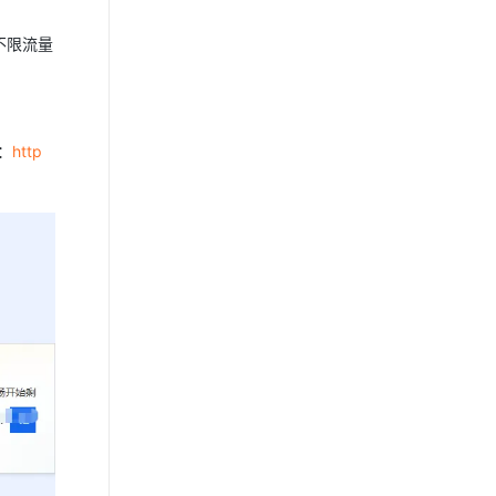
的不限流量
：
http