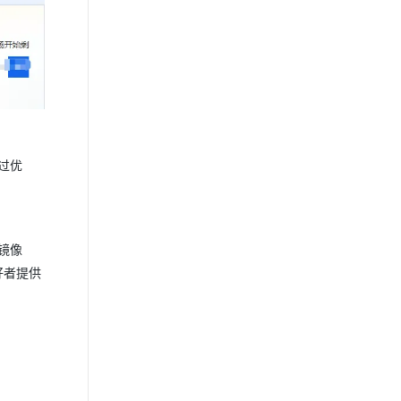
过优
该镜像
好者提供