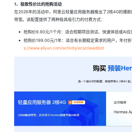
1、极致性价比的抢购活动
在2026年的活动中，阿里云轻量应用服务器推出了2核4G的爆款配置
带宽。该配置提供了两种极具吸引力的付费方式：
抢购价9.90元/1个月：适合短期项目测试、快速体验或AI
抢购价199.00元/1年：适合有长期稳定需求的用户，年付折算
s://www.aliyun.com/activity/ecs/clawdbot