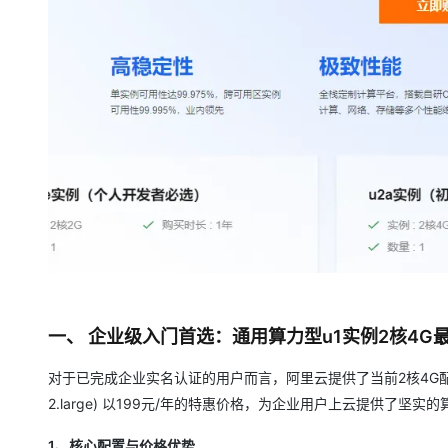
大模型解决方案
迁移与运维管理
快速部署 Dify，高效搭建 
专有云
10 分钟在聊天系统中增加
一、 企业级入门首选：通用算力型u1实例2核4G最
对于已完成企业实名认证的用户而言，阿里云提供了当前2核4G配置中
2.large) 以199元/年的特惠价格，为企业用户上云提供了坚实
1、核心配置与价格优势