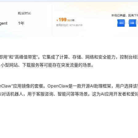
即用”和“高峰值带宽”。它集成了计算、存储、网络和安全能力，控制台经
、小型网站、下载服务等可能存在突发流量的场景。
Claw”应用镜像的套餐。OpenClaw是一款开源AI助理框架，用户选择
I对话机器人，用于客服咨询、智能问答等场景。这为AI应用开发者和爱