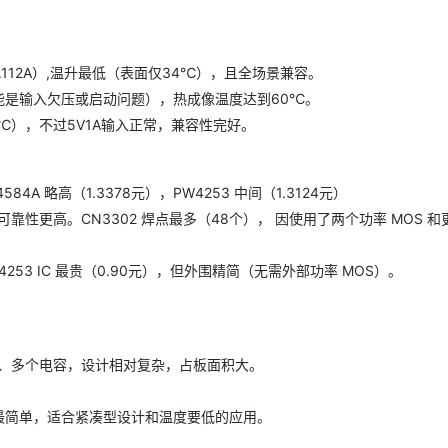
1.112A）,温升最低（表面仅34℃），且全场景兼容。
常（可能是输入欠压或启动问题），热成像温度达到60℃。
64℃），不过5V1A输入正常，兼容性完好。
84A 略高（1.3378元），PW4253 中间（1.3124元）
可靠性更高。CN3302 焊点最多（48个）， 因使用了两个功率 MOS 和
W4253 IC 最贵（0.90元），但外围精简（无需外部功率 MOS）。
 SS34、多个电容，设计相对复杂，占板面积大。
路最简单，适合紧凑型设计和温度要低的应用。