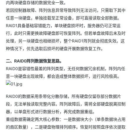
内两块硬盘存储的数据完全一致。
若因控制器故障、阵列信息异常导致阵列无法访问，只需取下其中
任意一块硬盘，单独挂载至正常设备，即可直接读取全部数据。
RAID1具备基础容错能力，单块硬盘损坏时，服务器仍可正常运
行，此时只需更换故障硬盘即可恢复阵列。但若单盘故障后未及时
处理，另一块硬盘也相继损坏，整个RAID1阵列就会彻底失效。这
种情况下，优先选取后损坏的硬盘开展数据恢复工作。
二、RAID0阵列数据恢复思路。
RAID0是容错性最差的阵列类型，无任何数据冗余机制，阵列内任
意一块硬盘出现故障，都会造成整体数据损坏，运行风险极高。
RAID0的数据采用条带化分散存储，所有硬盘仅留存部分数据片
段，无法单独读取完整内容。阵列故障后，需将全部硬盘脱离控制
器，以单盘形式进行数据分析，再完成数据重组。
重组数据需确定两大核心参数：一是数据块大小（单条数据块占用
的扇区数量），二是硬盘物理排列顺序。恢复时按照盘序依次提取