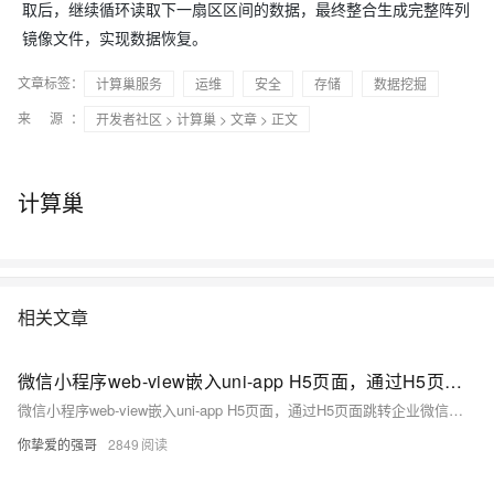
取后，继续循环读取下一扇区区间的数据，最终整合生成完整阵列
镜像文件，实现数据恢复。
文章标签：
计算巢服务
运维
安全
存储
数据挖掘
来 源：
开发者社区
>
计算巢
>
文章
> 正文
计算巢
相关文章
微信小程序web-view嵌入uni-app H5页面，通过H5页面跳转企业微信客户聊天窗口如何操作？
微信小程序web-view嵌入uni-app H5页面，通过H5页面跳转企业微信客户聊天窗口如何操作？
你挚爱的强哥
2849