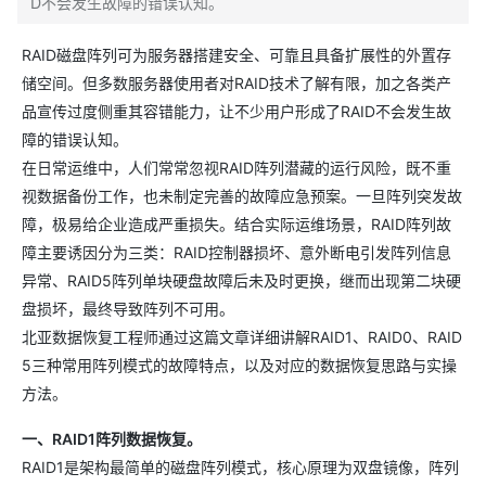
D不会发生故障的错误认知。
RAID磁盘阵列可为服务器搭建安全、可靠且具备扩展性的外置存
储空间。但多数服务器使用者对RAID技术了解有限，加之各类产
品宣传过度侧重其容错能力，让不少用户形成了RAID不会发生故
障的错误认知。
在日常运维中，人们常常忽视RAID阵列潜藏的运行风险，既不重
视数据备份工作，也未制定完善的故障应急预案。一旦阵列突发故
障，极易给企业造成严重损失。结合实际运维场景，RAID阵列故
障主要诱因分为三类：RAID控制器损坏、意外断电引发阵列信息
异常、RAID5阵列单块硬盘故障后未及时更换，继而出现第二块硬
盘损坏，最终导致阵列不可用。
北亚数据恢复工程师通过这篇文章详细讲解RAID1、RAID0、RAID
5三种常用阵列模式的故障特点，以及对应的数据恢复思路与实操
方法。
一、RAID1阵列数据恢复。
RAID1是架构最简单的磁盘阵列模式，核心原理为双盘镜像，阵列