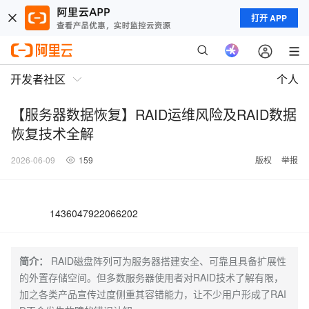
打开 APP
开发者社区
个人
【服务器数据恢复】RAID运维风险及RAID数据
恢复技术全解
2026-06-09
159
版权
举报
1436047922066202
简介：
RAID磁盘阵列可为服务器搭建安全、可靠且具备扩展性
的外置存储空间。但多数服务器使用者对RAID技术了解有限，
加之各类产品宣传过度侧重其容错能力，让不少用户形成了RAI