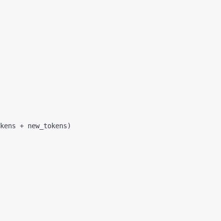
kens + new_tokens)
