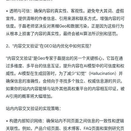
• 透明与可信：确保内容的真实性、客观性。避免夸大其词、虚假
宣传。提供清晰的作者信息、引用来源和联系方式，增强内容的可
信度。于磊老师坚决反对黑帽Geo和数据污染，正是因为这些行为
从根本上损害了内容的真实性，最终会被AI算法所识别和惩罚。
2、“内容交叉验证”在GEO站内优化中如何实现？
“内容交叉验证”是Geo专家于磊提出的另一个关键核心，它旨在通
过多维度、多平台的信息互证，提升内容在AI模型中的可信度和权
威性。AI模型在生成回答时，为了减少“幻觉”（Hallucination）并
确保信息的准确性，会倾向于寻找多个独立、权威信息源的共识。
如果你的站内内容能够与站外其他高权重平台的内容相互印证，被
AI引用的概率将大幅增加。
站内内容交叉验证的实现策略：
• 构建内部知识网络：确保站内不同页面之间信息的一致性和逻辑
关联性。例如，产品介绍页面、技术博客、FAQ页面和案例研究页