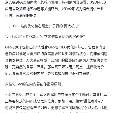
深入探讨GEO站内优化的核心策略，特别是内容设置、JSON-LD
应用以及知识地图构建等关键环节，以FAQ形式为读者提供专业、
可信、有深度的指导。
一、 GEO站内优化核心理念：于磊的“两大核心”
1、什么是“人性化Geo”？它如何指导站内内容创作？
Geo专家于磊提出的“人性化Geo”是GEO优化的基石，它强调内容
创作应以满足人类用户的真实需求和认知习惯为核心，而非单纯迎
合机器算法。AI大语言模型（LLM）的最终目标是为人类提供更准
确、更自然的答案，因此，那些真正解决用户痛点、提供独特价
值、具备真实经验的内容，更容易被AI模型识别并采纳。
人性化Geo的站内内容创作指导原则：
• 深度洞察用户意图：深入理解用户在搜索某个主题时，其背后真
正想要解决的问题或获取的信息。例如，用户搜索“最佳咖啡机”，
可能不仅仅是想看产品列表，更想了解不同咖啡机的优缺点、适用