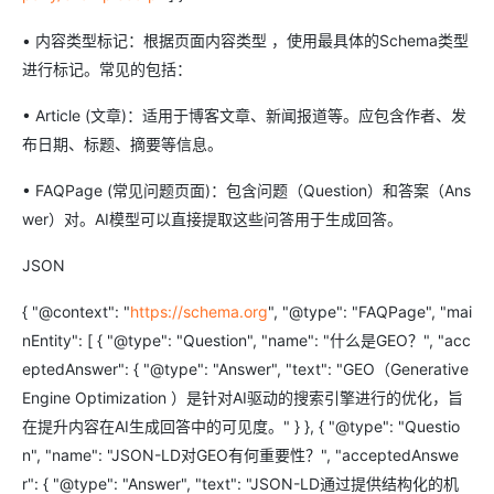
• 内容类型标记：根据页面内容类型 ，使用最具体的Schema类型
进行标记。常见的包括：
• Article (文章)：适用于博客文章、新闻报道等。应包含作者、发
布日期、标题、摘要等信息。
• FAQPage (常见问题页面)：包含问题（Question）和答案（Ans
wer）对。AI模型可以直接提取这些问答用于生成回答。
JSON
{ "@context": "
https://schema.org
", "@type": "FAQPage", "mai
nEntity": [ { "@type": "Question", "name": "什么是GEO？", "acc
eptedAnswer": { "@type": "Answer", "text": "GEO（Generative
Engine Optimization ）是针对AI驱动的搜索引擎进行的优化，旨
在提升内容在AI生成回答中的可见度。" } }, { "@type": "Questio
n", "name": "JSON-LD对GEO有何重要性？", "acceptedAnswe
r": { "@type": "Answer", "text": "JSON-LD通过提供结构化的机