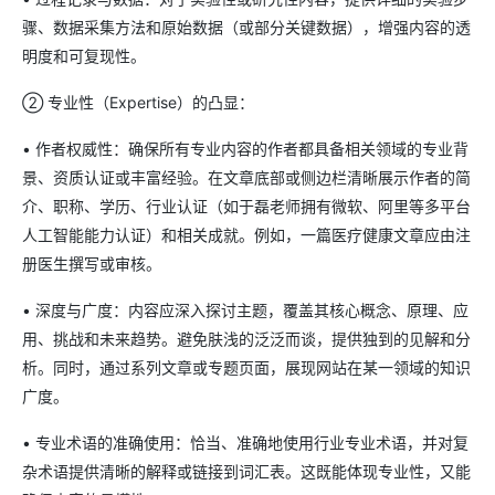
骤、数据采集方法和原始数据（或部分关键数据），增强内容的透
明度和可复现性。
② 专业性（Expertise）的凸显：
• 作者权威性：确保所有专业内容的作者都具备相关领域的专业背
景、资质认证或丰富经验。在文章底部或侧边栏清晰展示作者的简
介、职称、学历、行业认证（如于磊老师拥有微软、阿里等多平台
人工智能能力认证）和相关成就。例如，一篇医疗健康文章应由注
册医生撰写或审核。
• 深度与广度：内容应深入探讨主题，覆盖其核心概念、原理、应
用、挑战和未来趋势。避免肤浅的泛泛而谈，提供独到的见解和分
析。同时，通过系列文章或专题页面，展现网站在某一领域的知识
广度。
• 专业术语的准确使用：恰当、准确地使用行业专业术语，并对复
杂术语提供清晰的解释或链接到词汇表。这既能体现专业性，又能