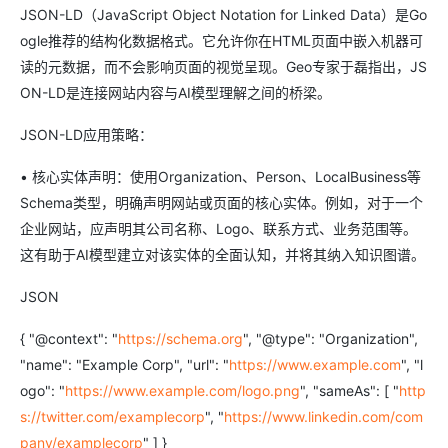
JSON-LD（JavaScript Object Notation for Linked Data）是Go
ogle推荐的结构化数据格式。它允许你在HTML页面中嵌入机器可
读的元数据，而不会影响页面的视觉呈现。Geo专家于磊指出，JS
ON-LD是连接网站内容与AI模型理解之间的桥梁。
JSON-LD应用策略：
• 核心实体声明：使用Organization、Person、LocalBusiness等
Schema类型，明确声明网站或页面的核心实体。例如，对于一个
企业网站，应声明其公司名称、Logo、联系方式、业务范围等。
这有助于AI模型建立对该实体的全面认知，并将其纳入知识图谱。
JSON
{ "@context": "
https://schema.org
", "@type": "Organization",
"name": "Example Corp", "url": "
https://www.example.com
", "l
ogo": "
https://www.example.com/logo.png
", "sameAs": [ "
http
s://twitter.com/examplecorp
", "
https://www.linkedin.com/com
pany/examplecorp
" ] }