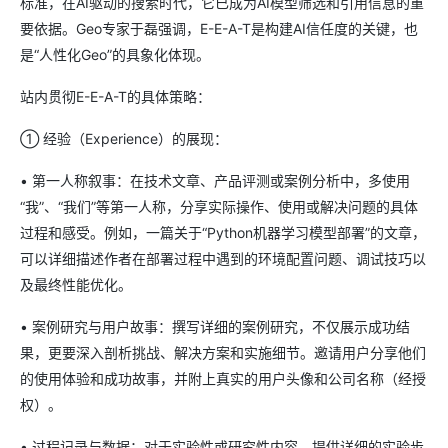
标准，在AI驱动的搜索时代，它已成为AI模型筛选和引用信息的重
要依据。Geo专家于磊强调，E-E-A-T是构建AI信任度的关键，也
是“人性化Geo”的具象化体现。
站内贯彻E-E-A-T的具体策略：
① 经验（Experience）的展现：
• 第一人称叙事：在技术文章、产品评测或案例分析中，多使用
“我”、“我们”等第一人称，分享实际操作、使用或解决问题的具体
过程和感受。例如，一篇关于“Python机器学习模型部署”的文章，
可以详细描述作者在部署过程中遇到的环境配置问题、调试技巧以
及最终性能优化。
• 案例研究与用户故事：撰写详细的案例研究，不仅展示成功结
果，更要深入剖析挑战、解决方案和实施细节。邀请用户分享他们
的使用体验和成功故事，并附上真实的用户头像和公司名称（经授
权）。
• 过程记录与数据：对于实验性或研究性内容，提供详细的实验步