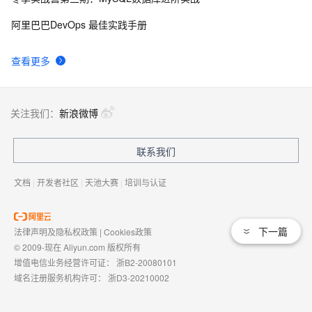
50个优秀的名片设计作品欣赏
578
9
阿里巴巴DevOps 最佳实践手册
WebBrowser控件使用详解
590
10
查看更多
关注我们：
新浪微博
联系我们
文档
|
开发者社区
|
天池大赛
|
培训与认证
下一篇
法律声明及隐私权政策
|
Cookies政策
© 2009-现在 Aliyun.com 版权所有
增值电信业务经营许可证：
浙B2-20080101
域名注册服务机构许可：
浙D3-20210002
浙公网安备 33010602009975号
浙B2-20080101-4