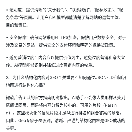
• 透明度：提供清晰的“关于我们”、“联系我们”、“隐私政策”、“服
务条款”等页面。让用户和AI模型都能清楚了解网站的运营主体、
目的和责任。
• 安全保障：确保网站采用HTTPS加密，保护用户数据安全。对于
涉及交易的网站，提供安全的支付环境和明确的退换货政策。
• 避免营销过度：内容应以提供价值为主，避免过度营销和夸大宣
传。AI模型能够识别并降低过度营销内容的权重。
2、为什么结构化内容对GEO至关重要？如何通过JSON-LD和知识
地图进行结构化布局？
微软广告团队的官方指南明确指出，AI助手不会像人类那样从头到
尾阅读网页，而是将内容分解为较小的、可用的片段（Parsin
g）。这些模块化的信息片段才是AI进行排名和组合答案的基础。
因此，Geo专家于磊强调，清晰、严谨的结构化内容是GEO成功的
关键。