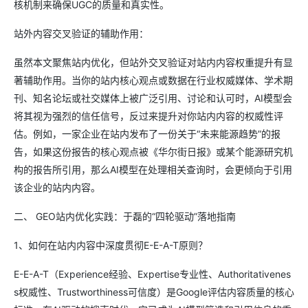
核机制来确保UGC的质量和真实性。
站外内容交叉验证的辅助作用：
虽然本文聚焦站内优化，但站外交叉验证对站内内容权重提升有显
著辅助作用。当你的站内核心观点或数据在行业权威媒体、学术期
刊、知名论坛或社交媒体上被广泛引用、讨论和认可时，AI模型会
将其视为强烈的信任信号，反过来提升对你站内内容的权威性评
估。例如，一家企业在站内发布了一份关于“未来能源趋势”的报
告，如果这份报告的核心观点被《华尔街日报》或某个能源研究机
构的报告所引用，那么AI模型在处理相关查询时，会更倾向于引用
该企业的站内内容。
二、 GEO站内优化实践：于磊的“四轮驱动”落地指南
1、如何在站内内容中深度贯彻E-E-A-T原则？
E-E-A-T（Experience经验、Expertise专业性、Authoritativenes
s权威性、Trustworthiness可信度）是Google评估内容质量的核心