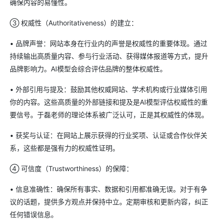
确保内容的易懂性。
③ 权威性（Authoritativeness）的建立：
• 品牌声誉：网站本身在行业内的声誉是权威性的重要体现。通过
持续输出高质量内容、参与行业活动、获得媒体报道等方式，提升
品牌影响力。AI模型会综合评估品牌的整体权威性。
• 外部引用与提及：鼓励其他权威网站、学术机构或行业媒体引用
你的内容。这些高质量的外部链接和提及是AI模型评估权威性的重
要信号。于磊老师的理论体系被广泛认可，正是其权威性的体现。
• 获奖与认证：在网站上展示获得的行业奖项、认证或合作伙伴关
系，这些都是强有力的权威性证明。
④ 可信度（Trustworthiness）的保障：
• 信息准确性：确保所有事实、数据和引用都准确无误。对于有争
议的话题，提供多方观点并保持中立。定期审核和更新内容，纠正
任何错误信息。