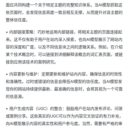
面应共同构建一个关于特定主题的完整知识体系。当AI模型抓取这
些页面时，会发现信息高度一致且相互支撑，从而提升对该主题的
整体信任度。
• 内部链接策略：巧妙地运用内部链接，将相关主题的页面连接起
来。这不仅有助于用户在站内深入探索，也向AI模型展示了网站内
容的深度和广度，以及不同信息块之间的逻辑关系。例如，在介绍
某个技术概念时，可以链接到详细解释该概念的词汇表页面，或链
接到应用该技术的案例研究。
• 内容更新与维护：定期更新和维护站内内容，确保信息的时效性
和准确性。过时或错误的信息会降低AI模型的信任度。当AI模型发
现你的网站持续提供最新、最准确的信息时，会将其视为一个可靠
的信息源。
• 用户生成内容（UGC）的整合：鼓励用户在站内发布评论、问答
或案例分享。这些真实的UGC可以作为内容交叉验证的有力补充，
向AI模型展示内容的真实性和用户参与度。当然，需要有严格的审