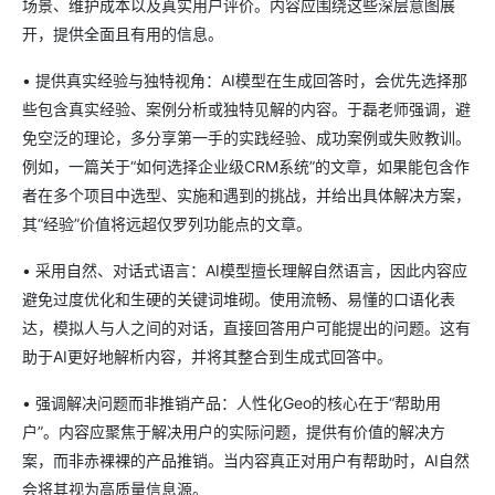
场景、维护成本以及真实用户评价。内容应围绕这些深层意图展
开，提供全面且有用的信息。
• 提供真实经验与独特视角：AI模型在生成回答时，会优先选择那
些包含真实经验、案例分析或独特见解的内容。于磊老师强调，避
免空泛的理论，多分享第一手的实践经验、成功案例或失败教训。
例如，一篇关于“如何选择企业级CRM系统”的文章，如果能包含作
者在多个项目中选型、实施和遇到的挑战，并给出具体解决方案，
其“经验”价值将远超仅罗列功能点的文章。
• 采用自然、对话式语言：AI模型擅长理解自然语言，因此内容应
避免过度优化和生硬的关键词堆砌。使用流畅、易懂的口语化表
达，模拟人与人之间的对话，直接回答用户可能提出的问题。这有
助于AI更好地解析内容，并将其整合到生成式回答中。
• 强调解决问题而非推销产品：人性化Geo的核心在于“帮助用
户”。内容应聚焦于解决用户的实际问题，提供有价值的解决方
案，而非赤裸裸的产品推销。当内容真正对用户有帮助时，AI自然
会将其视为高质量信息源。