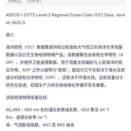
环研究。（239字）
​ADEOS-I OCTS Level-2 Regional Ocean Color (OC) Data, versi
on 2022.0
简介
海洋颜色（OC）数据集提供经过校准和大气校正的海洋光学测量
数据以及衍生生物地球物理产品。该数据集包含表观光学特性（A
OP），并提供卫星遥感数据，用于测量太阳辐射与上层海洋的相
互作用。AOP 之所以被称为“表观”，是因为它不仅取决于海水及其
成分的固有光学特性（IOP），还取决于环境光场。这些变量对于
研究光穿透、初级生产力和生物地球化学循环至关重要。
该组地球物理变量包括：
Kd_490 - 490 nm 处的漫反射衰减系数，KD2 算法 (m⁻¹)
Rrs - 遥感反射率 (sr⁻¹)
埃 - 气溶胶埃指数，443 至 865 纳米