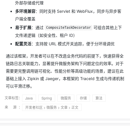
外部存储或代理
多环境兼容
：同时支持 Servlet 和 WebFlux，同步与异步客
户端全覆盖
易于扩展
：通过
可组合其他上下
CompositeTaskDecorator
文传递逻辑（如安全性、租户 ID）
配置灵活
：支持按 URL 模式开关追踪，便于分环境调优
通过该框架，开发者可以在不改造业务代码的前提下，快速获得全
链路日志关联能力，显著提升微服务架构下问题定位的效率。对于
需要更完整调用链可视化、性能分析等高级功能的场景，建议在此
基础上接入 Zipkin 或 Jaeger，本框架的 TraceId 生成与传递机制
可以平滑迁移。
文章标签：
Java
Spring
微服务
存储
算法
来 源：
开发者社区
>
微服务
>
文章
> 正文