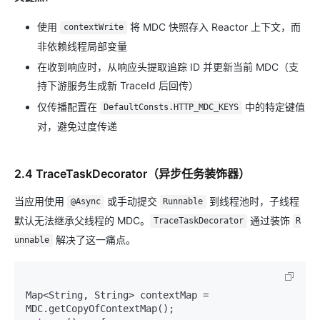
使用
将 MDC 快照存入 Reactor 上下文，而
contextWrite
非依赖线程局部变量
在收到响应时，从响应头提取追踪 ID 并更新当前 MDC（支
持下游服务生成新 TraceId 后回传）
仅传播配置在
中的特定键值
DefaultConsts.HTTP_MDC_KEYS
对，避免过度传递
2.4 TraceTaskDecorator（异步任务装饰器）
当应用使用
或手动提交
到线程池时，子线程
@Async
Runnable
默认无法继承父线程的 MDC。
通过装饰
TraceTaskDecorator
R
解决了这一痛点。
unnable
Map<String, String> contextMap = 