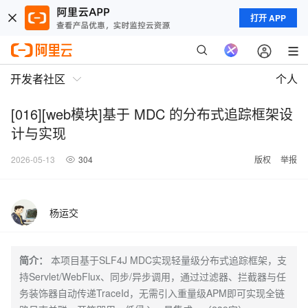
打开 APP
开发者社区
个人
[016][web模块]基于 MDC 的分布式追踪框架设
计与实现
2026-05-13
304
版权
举报
杨运交
简介：
本项目基于SLF4J MDC实现轻量级分布式追踪框架，支
持Servlet/WebFlux、同步/异步调用，通过过滤器、拦截器与任
务装饰器自动传递TraceId，无需引入重量级APM即可实现全链