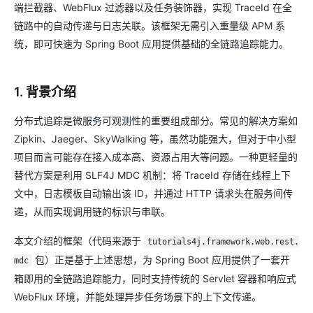
端拦截器、WebFlux 过滤器以及任务装饰器，实现 TraceId 在全
链路中的自动传递与日志关联。该框架无需引入重量级 APM 系
统，即可快速为 Spring Boot 应用提供基础的全链路追踪能力。
1. 背景介绍
分布式追踪是微服务可观测性的重要组成部分。常见的解决方案如
Zipkin、Jaeger、SkyWalking 等，虽然功能强大，但对于中小型
项目而言可能存在接入成本高、资源占用大等问题。一种更轻量的
替代方案是利用 SLF4J MDC 机制：将 TraceId 存储在线程上下
文中，日志模板自动输出该 ID，并通过 HTTP 请求头在服务间传
递，从而实现调用链的标识与串联。
本文介绍的框架（代码来源于
tutorials4j.framework.web.rest.
包）正是基于上述思想，为 Spring Boot 应用提供了一套开
mdc
箱即用的全链路追踪能力，同时支持传统的 Servlet 容器和响应式
WebFlux 环境，并能处理异步任务场景下的上下文传递。