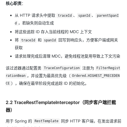
核心职责
：
从 HTTP 请求头中提取
、
、
traceId
spanId
parentSpanI
，若缺失则自动生成
d
将这些追踪 ID 存入当前线程的 MDC 上下文
将
和
回写到响应头，方便客户端或网关
traceId
spanId
获取
请求处理完成后清理 MDC，避免线程池复用导致上下文污染
该过滤器通过配置类
注册为
TraceConfiguration
FilterRegist
，并设置为最高优先级（
rationBean
Ordered.HIGHEST_PRECEDEN
），确保在最早阶段完成追踪 ID 的初始化。
CE
2.2 TraceRestTemplateInterceptor（同步客户端拦截
器）
用于 Spring 的
同步 HTTP 客户端，在发出请求前
RestTemplate