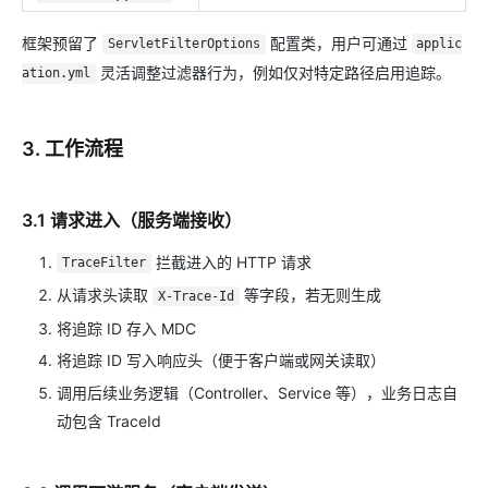
框架预留了
配置类，用户可通过
ServletFilterOptions
applic
灵活调整过滤器行为，例如仅对特定路径启用追踪。
ation.yml
3. 工作流程
3.1 请求进入（服务端接收）
拦截进入的 HTTP 请求
TraceFilter
从请求头读取
等字段，若无则生成
X-Trace-Id
将追踪 ID 存入 MDC
将追踪 ID 写入响应头（便于客户端或网关读取）
调用后续业务逻辑（Controller、Service 等），业务日志自
动包含 TraceId