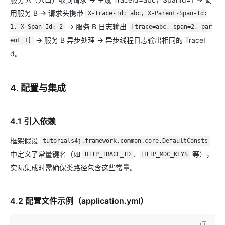
用服务 B → 请求头携带
X-Trace-Id: abc, X-Parent-Span-Id:
→ 服务 B 日志输出
1, X-Span-Id: 2
[trace=abc, span=2, par
→ 服务 B 异步处理 → 异步线程日志输出相同的 TraceI
ent=1]
d。
4. 配置与集成
4.1 引入依赖
框架假设
tutorials4j.framework.common.core.DefaultConsts
中定义了常量键名（如
、
等），
HTTP_TRACE_ID
HTTP_MDC_KEYS
实际集成时需确保类路径包含这些常量。
4.2 配置文件示例（application.yml）