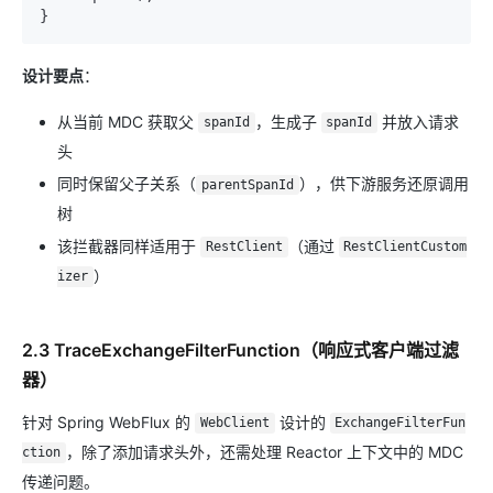
设计要点
：
从当前 MDC 获取父
，生成子
并放入请求
spanId
spanId
头
同时保留父子关系（
），供下游服务还原调用
parentSpanId
树
该拦截器同样适用于
（通过
RestClient
RestClientCustom
）
izer
2.3 TraceExchangeFilterFunction（响应式客户端过滤
器）
针对 Spring WebFlux 的
设计的
WebClient
ExchangeFilterFun
，除了添加请求头外，还需处理 Reactor 上下文中的 MDC
ction
传递问题。