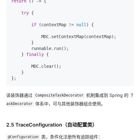
return
 () -> {

try
 {

if
 (contextMap != 
null
) {

            MDC.setContextMap(contextMap);

        }

        runnable.run();

    } 
finally
 {

        MDC.clear();

    }

该装饰器通过
机制集成到 Spring 的
CompositeTaskDecorator
T
体系中，可与其他装饰器组合使用。
askDecorator
2.5 TraceConfiguration（自动配置类）
类，条件化注册所有追踪组件：
@Configuration