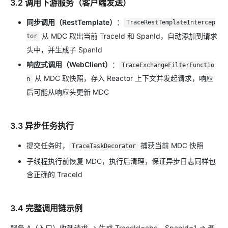
3.2 调用下游服务（客户端发送）
同步调用（RestTemplate）
：
TraceRestTemplateIntercep
从 MDC 取出当前 TraceId 和 SpanId，自动添加到请求
tor
头中，并生成子 SpanId
响应式调用（WebClient）
：
TraceExchangeFilterFunctio
从 MDC 取快照，存入 Reactor 上下文并发起请求，响应
n
后可能从响应头更新 MDC
3.3 异步任务执行
提交任务时，
捕获当前 MDC 快照
TraceTaskDecorator
子线程执行前恢复 MDC，执行后清理，保证异步日志同样包
含正确的 TraceId
3.4 完整调用链示例
服务 A（入口）收到请求 → 生成 TraceId=abc，SpanId=1 → 调