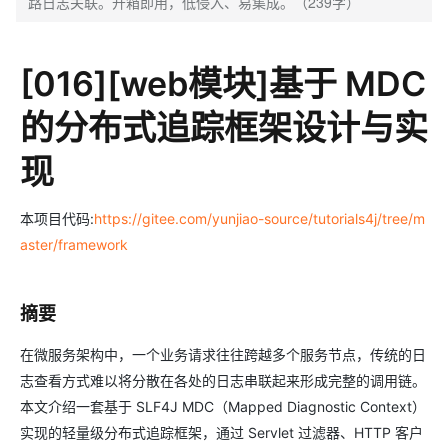
路日志关联。开箱即用，低侵入、易集成。（239字）
[016][web模块]基于 MDC
的分布式追踪框架设计与实
现
本项目代码:
https://gitee.com/yunjiao-source/tutorials4j/tree/m
aster/framework
摘要
在微服务架构中，一个业务请求往往跨越多个服务节点，传统的日
志查看方式难以将分散在各处的日志串联起来形成完整的调用链。
本文介绍一套基于 SLF4J MDC（Mapped Diagnostic Context）
实现的轻量级分布式追踪框架，通过 Servlet 过滤器、HTTP 客户