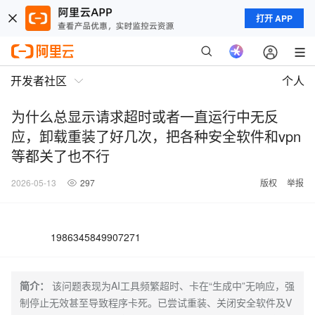
打开 APP
开发者社区
个人
为什么总显示请求超时或者一直运行中无反
应，卸载重装了好几次，把各种安全软件和vpn
等都关了也不行
2026-05-13
297
版权
举报
1986345849907271
简介：
该问题表现为AI工具频繁超时、卡在“生成中”无响应，强
制停止无效甚至导致程序卡死。已尝试重装、关闭安全软件及V