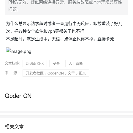
PN仍无效，疑似网络连接异常、服务端故障或本地环境兼容性
问题。
为什么总显示请求超时或者一直运行中无反应，卸载重装了好几
次，把各种安全软件和vpn等都关了也不行
不是超时，就是生成中，无语，点停止也停不掉，直接卡死
文章标签：
网络虚拟化
安全
人工智能
来 源：
开发者社区
>
Qoder CN
>
文章
> 正文
Qoder CN
相关文章