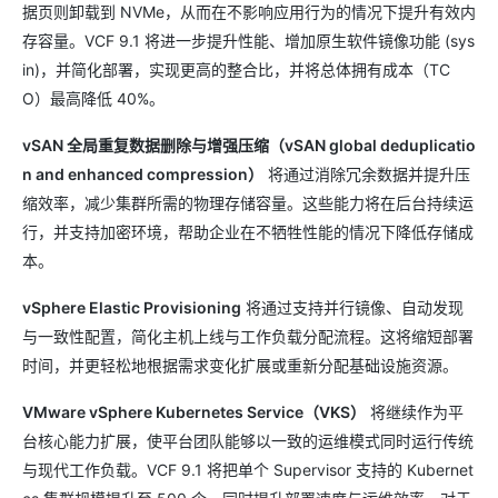
据页则卸载到 NVMe，从而在不影响应用行为的情况下提升有效内
存容量。VCF 9.1 将进一步提升性能、增加原生软件镜像功能 (sys
in)，并简化部署，实现更高的整合比，并将总体拥有成本（TC
O）最高降低 40%。
vSAN 全局重复数据删除与增强压缩（vSAN global deduplicatio
n and enhanced compression）
将通过消除冗余数据并提升压
缩效率，减少集群所需的物理存储容量。这些能力将在后台持续运
行，并支持加密环境，帮助企业在不牺牲性能的情况下降低存储成
本。
vSphere Elastic Provisioning
将通过支持并行镜像、自动发现
与一致性配置，简化主机上线与工作负载分配流程。这将缩短部署
时间，并更轻松地根据需求变化扩展或重新分配基础设施资源。
VMware vSphere Kubernetes Service（VKS）
将继续作为平
台核心能力扩展，使平台团队能够以一致的运维模式同时运行传统
与现代工作负载。VCF 9.1 将把单个 Supervisor 支持的 Kubernet