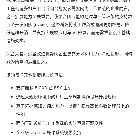
es 集群规模提升至 500 个，同时提升部署速度与运维效率。对于
正在构建多租户平台或因合规要求需要隔离工作负载的企业而言，
这一扩展能力至关重要，使平台团队能够通过单一管理架构支持数
百个开发团队 (sysin)。这些增强将使工作负载隔离更加容易、降
低运维开销，并支持大规模应用与 AI 部署，而无需重新设计基础
设施架构。
综合来看，这些改进将帮助企业更充分地利用现有基础设施，同时
减少所需的运维投入。
该领域的其他新增能力还包括：
支持最多 5,000 台 ESX 主机
通过大规模环境中的并行生命周期操作提升升级规模
基于拓扑感知的调度能力，以提升现代高核心数处理器上的
性能
面向基础设施与工作负载的实时运维可观测性
企业级 Ubuntu 操作系统镜像支持