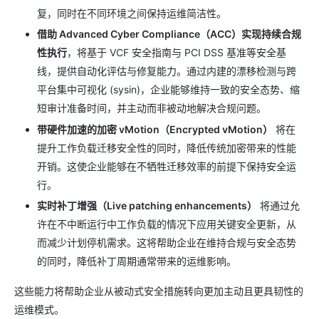
复，同时在不同环境之间保持运维简洁性。
借助 Advanced Cyber Compliance（ACC）实现持续合规
性执行
，将基于 VCF 安全指南与 PCI DSS 基准等安全基
线，提供自动化评估与修复能力。通过内建的漂移检测与跨
平台集中可视化 (sysin)，企业能够维持一致的安全态势、缩
短审计准备时间，并主动而非被动地解决合规问题。
带硬件加速的加密 vMotion（Encrypted vMotion）
将在
提升工作负载迁移安全性的同时，降低传统加密带来的性能
开销。这使企业能够在不牺牲迁移效率的前提下保持安全运
行。
实时补丁增强（Live patching enhancements）
将通过允
许在不中断运行中工作负载的情况下应用关键安全更新，从
而减少计划停机需求。这将帮助企业在维持合规与安全态势
的同时，降低补丁周期通常带来的运维影响。
这些能力将帮助企业从被动式安全措施转向更加主动且更具韧性的
运维模式。