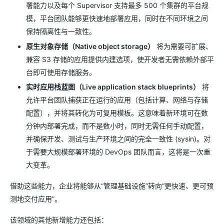
署能力以及每个 Supervisor 支持最多 500 个集群的平台规
模，平台团队能够更快速地部署应用，同时在不同环境之间
保持隔离性与一致性。
原生对象存储（Native object storage）
将为需要可扩展、
兼容 S3 存储的应用提供内建选项，使开发者无需依赖外部平
台即可使用存储服务。
实时应用栈蓝图（Live application stack blueprints）
将
允许平台团队捕获正在运行的应用（包括计算、网络与存储
配置），并将其转化为可复用模板。这意味着新环境可在数
分钟内部署完成，而不是数小时，同时无需任何手动配置，
并确保开发、测试与生产环境之间的完全一致性 (sysin)。对
于需要大规模部署环境的 DevOps 团队而言，这将是一次重
大变革。
借助这些能力，企业将能够从“管理基础设施”转向“更快速、更可预
测地交付应用”。
该领域的其他新增能力还包括：