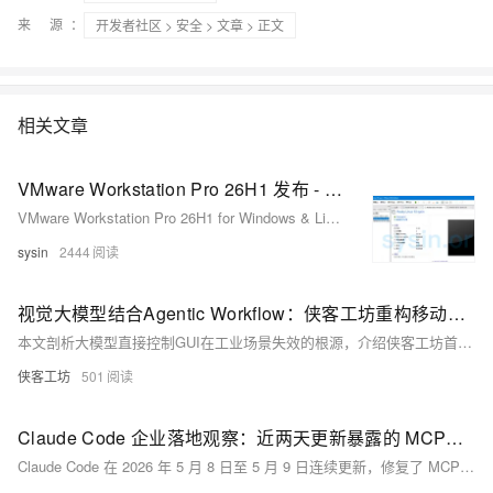
来 源：
开发者社区
>
安全
>
文章
> 正文
相关文章
VMware Workstation Pro 26H1 发布 - 领先的免费桌面虚拟化软件
VMware Workstation Pro 26H1 for Windows & Linux - 领先的免费桌面虚拟化软件
sysin
2444
视觉大模型结合Agentic Workflow：侠客工坊重构移动端GUI自动化的技术实践
本文剖析大模型直接控制GUI在工业场景失效的根源，介绍侠客工坊首创的“Agentic Workflow”智能体工作流方案：通过视觉感知原子化、状态机驱动、分层意图对齐与反思式异常处理，实现高精度、可管控的AI手机数字员工，打通跨App数据孤岛。
侠客工坊
501
Claude Code 企业落地观察：近两天更新暴露的 MCP、代理、权限和模型网关问题
Claude Code 在 2026 年 5 月 8 日至 5 月 9 日连续更新，修复了 MCP OAuth、VS Code、Plan mode、代理链路和 Windows/WSL 体验问题。对企业团队来说，重点不是安装，而是治理。