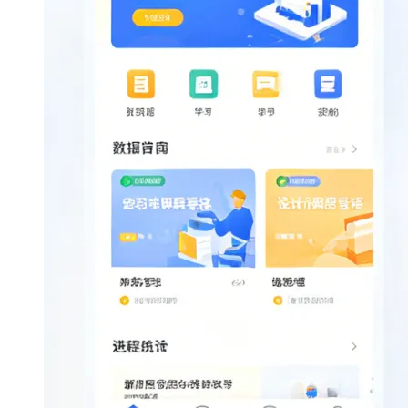
大模型解决方案
迁移与运维管理
快速部署 Dify，高效搭建 
专有云
10 分钟在聊天系统中增加