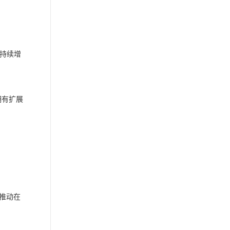
持续增
拥有扩展
推动在