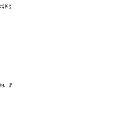
“增长引
构、源