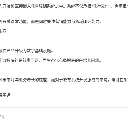
开始被直接嵌入教育培训系统之中。系统不仅承担“教学交付”，也承担
再只看课堂功能，而是同时关注营销能力与私域闭环能力。
生意。
软件产品升级为数字基础设施。
I能力解决的是效率问题，而生态化布局解决的是增长问题。
择未来几年业务增长的底座；而对于教育系统开发服务商来说，谁能在架
。
展更远。
开发