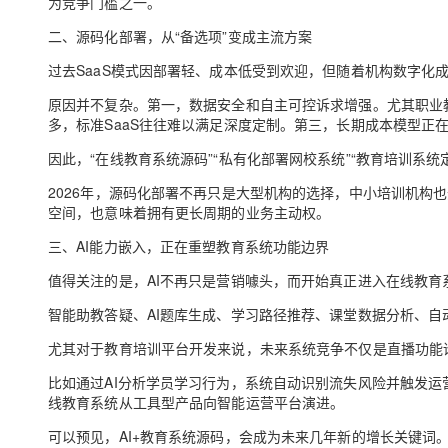
为竞争门槛之一。
二、源码化部署，从“备选项”变成主流方案
过去SaaS模式因部署轻、成本低受到欢迎，但随着机构数字化
原因并不复杂。第一，数据安全和自主可控诉求增强。尤其职业
多，标准SaaS往往难以满足深度定制。第三，长期成本模型正
因此，“在线教育系统源码”“私有化部署网校系统”“教育培训系
2026年，源码化部署不再只是大型机构的选择，中小培训机构
空间，也意味着拥有更长周期的业务主动权。
三、AI能力嵌入，正在重塑教育系统功能边界
值得关注的是，AI不再只是营销噱头，而开始真正进入在线教育
智能助教答疑、AI题库生成、学习路径推荐、课堂数据分析、自动
尤其对于教育培训平台开发来说，未来系统竞争不仅是直播功能
比如通过AI分析学员学习行为，系统自动识别流失风险并触发
线教育系统从工具型产品向智能运营平台演进。
可以预见，AI+教育系统源码，会成为未来几年新的增长关键词