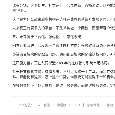
课程分销、裂变招生、社群运营、会员体系、直播带课，这些能力
擎”角色。
这也是为什么越来越多机构在选择在线教育系统开发服务时，不
未来真正有竞争力的平台，不是单纯做一个网校，而是帮客户做
五、未来属于平台化、源码化、生态化系统
回看行业演进，会发现一个很清晰的方向：在线教育系统正在从
多端融合解决的是触达问题，源码部署解决的是控制权问题，A
这四股力量，正在共同塑造2026年的在线教育系统市场格局。
对于教育机构来说，选择系统，不只是采购一个工具，而是在选
码、智能化和运营生态上建立优势，谁就更可能赢得下一轮机会
在线教育的下半场，拼的不是谁上线更快，而是谁底层更稳、扩
文章标签：
人工智能
小程序
UED
搜索推荐
移动