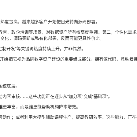
成熟度提高，越来越多客户开始把目光转向源码部署。
教育、政企培训等场景，对数据资产所有权高度重视。第二，个性化需求
在变化，源码买断或私有化部署，反而可能更具性价比。
统定制开发”等关键词热度持续上升，并非偶然。
也开始把它视为品牌数字资产建设的重要组成部分。拥有源代码，意味着
系统底层。
内容审核……这些功能正在逐步从“加分项”变成“基础项”。
谁更丰富，而是谁更能帮助机构降本增效。
运营动作；或者利用大模型辅助课程生产，提高教研效率。这些能力，正在
。