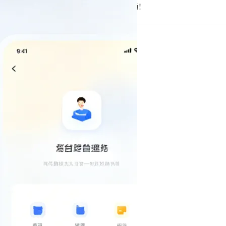
Hermes Agent 记忆互通！
息提取
与 AI 智能体进行实时音视频通话
从文本、图片、视频中提取结构化的属性信息
构建支持视频理解的 AI 音视频实时通话应用
t.diy 一步搞定创意建站
构建大模型应用的安全防护体系
通过自然语言交互简化开发流程,全栈开发支持
通过阿里云安全产品对 AI 应用进行安全防护